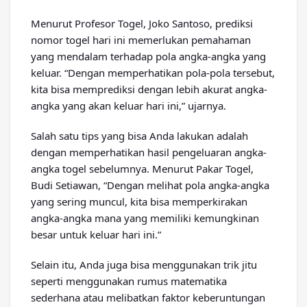
Menurut Profesor Togel, Joko Santoso, prediksi
nomor togel hari ini memerlukan pemahaman
yang mendalam terhadap pola angka-angka yang
keluar. “Dengan memperhatikan pola-pola tersebut,
kita bisa memprediksi dengan lebih akurat angka-
angka yang akan keluar hari ini,” ujarnya.
Salah satu tips yang bisa Anda lakukan adalah
dengan memperhatikan hasil pengeluaran angka-
angka togel sebelumnya. Menurut Pakar Togel,
Budi Setiawan, “Dengan melihat pola angka-angka
yang sering muncul, kita bisa memperkirakan
angka-angka mana yang memiliki kemungkinan
besar untuk keluar hari ini.”
Selain itu, Anda juga bisa menggunakan trik jitu
seperti menggunakan rumus matematika
sederhana atau melibatkan faktor keberuntungan