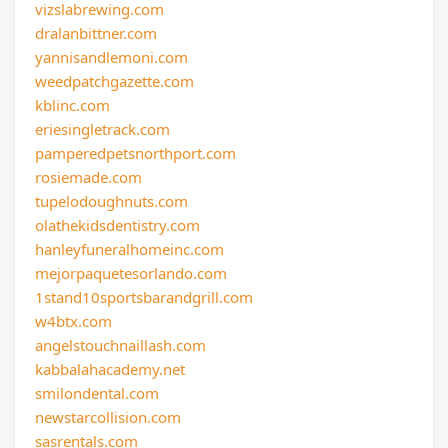
vizslabrewing.com
dralanbittner.com
yannisandlemoni.com
weedpatchgazette.com
kblinc.com
eriesingletrack.com
pamperedpetsnorthport.com
rosiemade.com
tupelodoughnuts.com
olathekidsdentistry.com
hanleyfuneralhomeinc.com
mejorpaquetesorlando.com
1stand10sportsbarandgrill.com
w4btx.com
angelstouchnaillash.com
kabbalahacademy.net
smilondental.com
newstarcollision.com
sasrentals.com