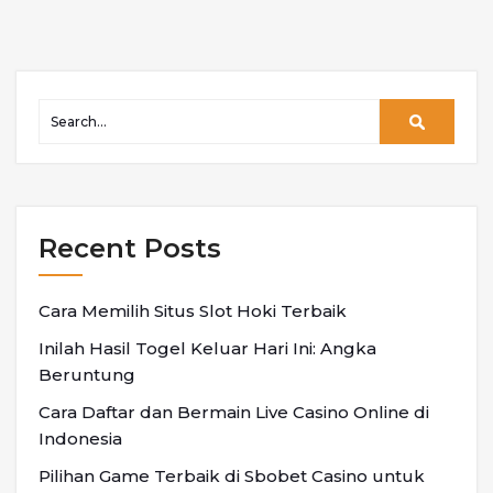
Recent Posts
Cara Memilih Situs Slot Hoki Terbaik
Inilah Hasil Togel Keluar Hari Ini: Angka
Beruntung
Cara Daftar dan Bermain Live Casino Online di
Indonesia
Pilihan Game Terbaik di Sbobet Casino untuk