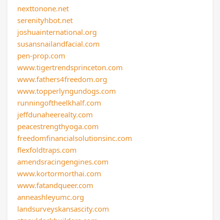
nexttonone.net
serenityhbot.net
joshuainternational.org
susansnailandfacial.com
pen-prop.com
www.tigertrendsprinceton.com
www.fathers4freedom.org
www.topperlyngundogs.com
runningoftheelkhalf.com
jeffdunaheerealty.com
peacestrengthyoga.com
freedomfinancialsolutionsinc.com
flexfoldtraps.com
amendsracingengines.com
www.kortormorthai.com
www.fatandqueer.com
anneashleyumc.org
landsurveyskansascity.com