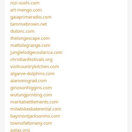
nizi-sushi.com
art-mengo.com
gaiaprimeradio.com
tammiebrown.net
dutonc.com
thelongescape.com
mattolegrange.com
junglelodgecostarica.com
christianfestivals.org
visitcountrykitchen.com
algarve-dolphins.com
alanveingrad.com
ginosonhiggins.com
wutungprinting.com
maritalsettlements.com
milwbikeskaterental.com
baymontjacksonms.com
townofaltonany.com
pglax.org