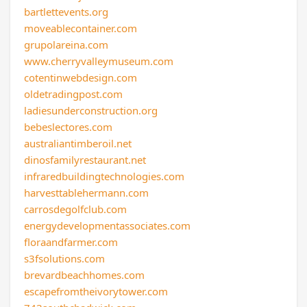
bartlettevents.org
moveablecontainer.com
grupolareina.com
www.cherryvalleymuseum.com
cotentinwebdesign.com
oldetradingpost.com
ladiesunderconstruction.org
bebeslectores.com
australiantimberoil.net
dinosfamilyrestaurant.net
infraredbuildingtechnologies.com
harvesttablehermann.com
carrosdegolfclub.com
energydevelopmentassociates.com
floraandfarmer.com
s3fsolutions.com
brevardbeachhomes.com
escapefromtheivorytower.com