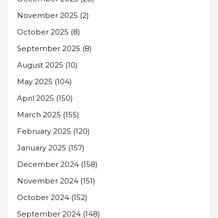
November 2025
(2)
October 2025
(8)
September 2025
(8)
August 2025
(10)
May 2025
(104)
April 2025
(150)
March 2025
(155)
February 2025
(120)
January 2025
(157)
December 2024
(158)
November 2024
(151)
October 2024
(152)
September 2024
(148)