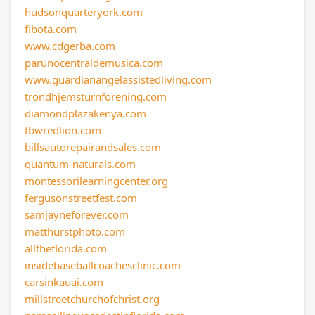
hudsonquarteryork.com
fibota.com
www.cdgerba.com
parunocentraldemusica.com
www.guardianangelassistedliving.com
trondhjemsturnforening.com
diamondplazakenya.com
tbwredlion.com
billsautorepairandsales.com
quantum-naturals.com
montessorilearningcenter.org
fergusonstreetfest.com
samjayneforever.com
matthurstphoto.com
alltheflorida.com
insidebaseballcoachesclinic.com
carsinkauai.com
millstreetchurchofchrist.org