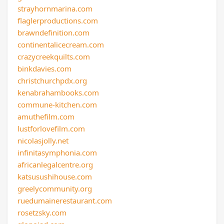
strayhornmarina.com
flaglerproductions.com
brawndefinition.com
continentalicecream.com
crazycreekquilts.com
binkdavies.com
christchurchpdx.org
kenabrahambooks.com
commune-kitchen.com
amuthefilm.com
lustforlovefilm.com
nicolasjolly.net
infinitasymphonia.com
africanlegalcentre.org
katsusushihouse.com
greelycommunity.org
ruedumainerestaurant.com
rosetzsky.com