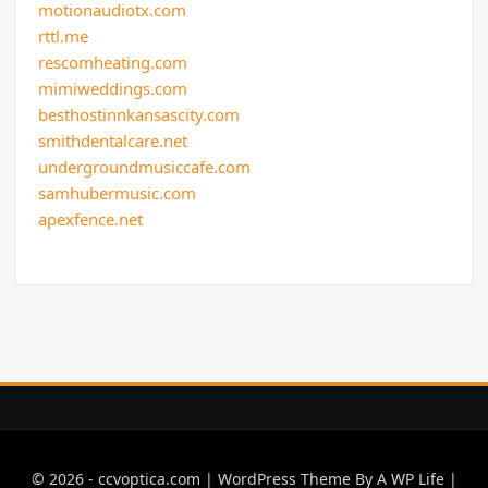
motionaudiotx.com
rttl.me
rescomheating.com
mimiweddings.com
besthostinnkansascity.com
smithdentalcare.net
undergroundmusiccafe.com
samhubermusic.com
apexfence.net
© 2026 - ccvoptica.com | WordPress Theme By
A WP Life
|