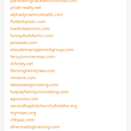
parasailingvacadestinflorida.com
pride-realty.net
alphadynamicshealth.com
flutterbylash.com
hanlintearoom.com
funnyduckfarms.com
jenwaite.com
elevatemanagementgroup.com
leroyzimmerman.com
drfinley.net
flemingfamilylaw.com
rnrwine.com
lakeoswegorowing.com
fuquayfamilycounseling.com
agouveia.com
secondbaptistchurchofolathe.org
mymseo.org
chhpac.com
dharmadogtraining.com