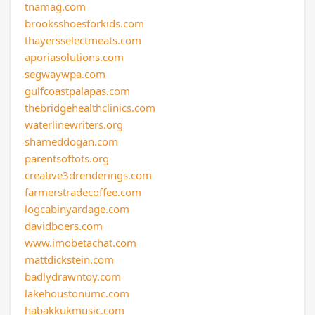
tnamag.com
brooksshoesforkids.com
thayersselectmeats.com
aporiasolutions.com
segwaywpa.com
gulfcoastpalapas.com
thebridgehealthclinics.com
waterlinewriters.org
shameddogan.com
parentsoftots.org
creative3drenderings.com
farmerstradecoffee.com
logcabinyardage.com
davidboers.com
www.imobetachat.com
mattdickstein.com
badlydrawntoy.com
lakehoustonumc.com
habakkukmusic.com