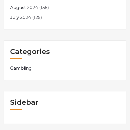
August 2024
(155)
July 2024
(125)
Categories
Gambling
Sidebar