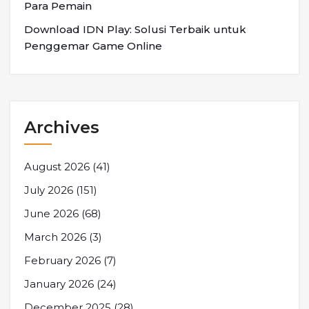
Para Pemain
Download IDN Play: Solusi Terbaik untuk
Penggemar Game Online
Archives
August 2026
(41)
July 2026
(151)
June 2026
(68)
March 2026
(3)
February 2026
(7)
January 2026
(24)
December 2025
(28)