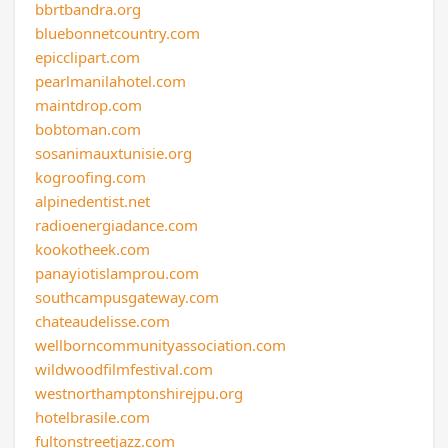
bbrtbandra.org
bluebonnetcountry.com
epicclipart.com
pearlmanilahotel.com
maintdrop.com
bobtoman.com
sosanimauxtunisie.org
kogroofing.com
alpinedentist.net
radioenergiadance.com
kookotheek.com
panayiotislamprou.com
southcampusgateway.com
chateaudelisse.com
wellborncommunityassociation.com
wildwoodfilmfestival.com
westnorthamptonshirejpu.org
hotelbrasile.com
fultonstreetjazz.com