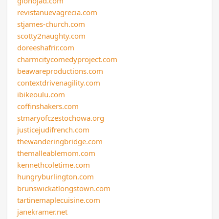
glonojad.com
revistanuevagrecia.com
stjames-church.com
scotty2naughty.com
doreeshafrir.com
charmcitycomedyproject.com
beawareproductions.com
contextdrivenagility.com
ibikeoulu.com
coffinshakers.com
stmaryofczestochowa.org
justicejudifrench.com
thewanderingbridge.com
themalleablemom.com
kennethcoletime.com
hungryburlington.com
brunswickatlongstown.com
tartinemaplecuisine.com
janekramer.net