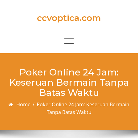
Skip to content
ccvoptica.com
Toggle
navigation
Poker Online 24 Jam:
Keseruan Bermain Tanpa
Batas Waktu
Home
/
Poker Online 24 Jam: Keseruan Bermain
Tanpa Batas Waktu