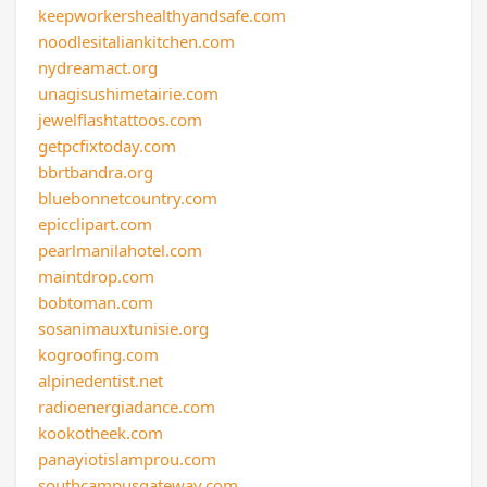
keepworkershealthyandsafe.com
noodlesitaliankitchen.com
nydreamact.org
unagisushimetairie.com
jewelflashtattoos.com
getpcfixtoday.com
bbrtbandra.org
bluebonnetcountry.com
epicclipart.com
pearlmanilahotel.com
maintdrop.com
bobtoman.com
sosanimauxtunisie.org
kogroofing.com
alpinedentist.net
radioenergiadance.com
kookotheek.com
panayiotislamprou.com
southcampusgateway.com