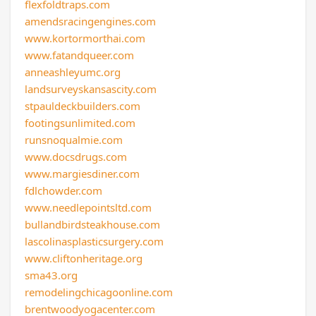
flexfoldtraps.com
amendsracingengines.com
www.kortormorthai.com
www.fatandqueer.com
anneashleyumc.org
landsurveyskansascity.com
stpauldeckbuilders.com
footingsunlimited.com
runsnoqualmie.com
www.docsdrugs.com
www.margiesdiner.com
fdlchowder.com
www.needlepointsltd.com
bullandbirdsteakhouse.com
lascolinasplasticsurgery.com
www.cliftonheritage.org
sma43.org
remodelingchicagoonline.com
brentwoodyogacenter.com