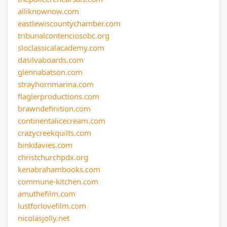
alliknownow.com
eastlewiscountychamber.com
tribunalcontenciosobc.org
sloclassicalacademy.com
dasilvaboards.com
glennabatson.com
strayhornmarina.com
flaglerproductions.com
brawndefinition.com
continentalicecream.com
crazycreekquilts.com
binkdavies.com
christchurchpdx.org
kenabrahambooks.com
commune-kitchen.com
amuthefilm.com
lustforlovefilm.com
nicolasjolly.net