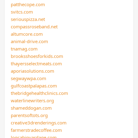
patthecope.com
svitcs.com
seriouspizza.net
compassroseband.net
altumcore.com
animal-drive.com
tnamag.com
brooksshoesforkids.com
thayersselectmeats.com
aporiasolutions.com
segwaywpa.com
gulfcoastpalapas.com
thebridgehealthclinics.com
waterlinewriters.org
shameddogan.com
parentsoftots.org
creative3drenderings.com
farmerstradecoffee.com
logcabinyardage.com