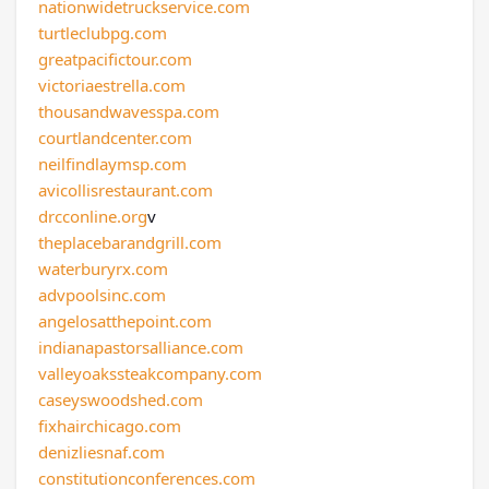
nationwidetruckservice.com
turtleclubpg.com
greatpacifictour.com
victoriaestrella.com
thousandwavesspa.com
courtlandcenter.com
neilfindlaymsp.com
avicollisrestaurant.com
drcconline.org
v
theplacebarandgrill.com
waterburyrx.com
advpoolsinc.com
angelosatthepoint.com
indianapastorsalliance.com
valleyoakssteakcompany.com
caseyswoodshed.com
fixhairchicago.com
denizliesnaf.com
constitutionconferences.com