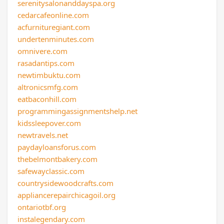
serenitysalonanddayspa.org
cedarcafeonline.com
acfurnituregiant.com
undertenminutes.com
omnivere.com
rasadantips.com
newtimbuktu.com
altronicsmfg.com
eatbaconhill.com
programmingassignmentshelp.net
kidssleepover.com
newtravels.net
paydayloansforus.com
thebelmontbakery.com
safewayclassic.com
countrysidewoodcrafts.com
appliancerepairchicagoil.org
ontariotbf.org
instalegendary.com