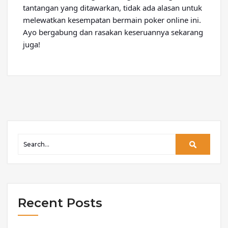
tantangan yang ditawarkan, tidak ada alasan untuk
melewatkan kesempatan bermain poker online ini.
Ayo bergabung dan rasakan keseruannya sekarang
juga!
Recent Posts