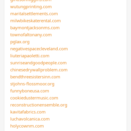
wutungprinting.com
maritalsettlements.com
milwbikeskaterental.com
baymontjacksonms.com
townofaltonany.com
pglax.org
negativespacecleveland.com
liuteriapaoletti.com
sunriseandgoodpeople.com
chinesedrywallproblem.com
bendthreesistersinn.com
stjohns-flossmoor.org
funnyboneusa.com
cookiedustermusic.com
reconstructionensemble.org
kavitafabrics.com
luchavolcanica.com
holycownm.com