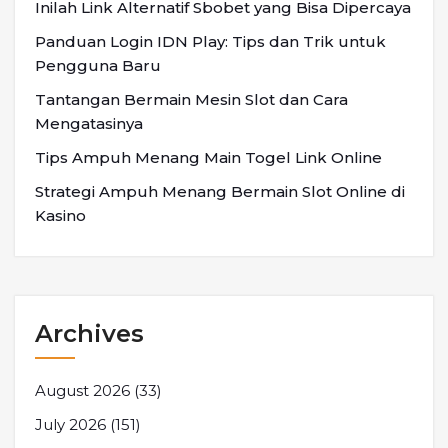
Inilah Link Alternatif Sbobet yang Bisa Dipercaya
Panduan Login IDN Play: Tips dan Trik untuk
Pengguna Baru
Tantangan Bermain Mesin Slot dan Cara
Mengatasinya
Tips Ampuh Menang Main Togel Link Online
Strategi Ampuh Menang Bermain Slot Online di
Kasino
Archives
August 2026
(33)
July 2026
(151)