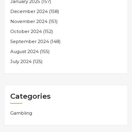
January 2025
(157)
December 2024
(158)
November 2024
(151)
October 2024
(152)
September 2024
(148)
August 2024
(155)
July 2024
(125)
Categories
Gambling