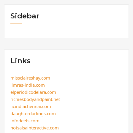
Sidebar
Links
missclaireshay.com
limras-india.com
elperiodicodelara.com
richiesbodyandpaint.net
licindiachennai.com
daughterdarlings.com
infodeets.com
hotsalsainteractive.com