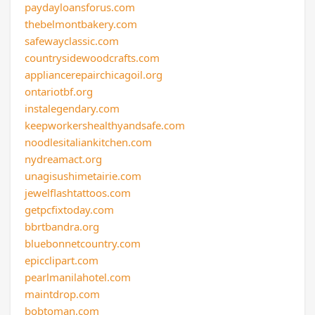
paydayloansforus.com
thebelmontbakery.com
safewayclassic.com
countrysidewoodcrafts.com
appliancerepairchicagoil.org
ontariotbf.org
instalegendary.com
keepworkershealthyandsafe.com
noodlesitaliankitchen.com
nydreamact.org
unagisushimetairie.com
jewelflashtattoos.com
getpcfixtoday.com
bbrtbandra.org
bluebonnetcountry.com
epicclipart.com
pearlmanilahotel.com
maintdrop.com
bobtoman.com