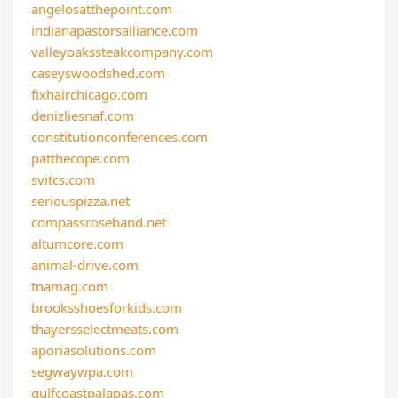
angelosatthepoint.com
indianapastorsalliance.com
valleyoakssteakcompany.com
caseyswoodshed.com
fixhairchicago.com
denizliesnaf.com
constitutionconferences.com
patthecope.com
svitcs.com
seriouspizza.net
compassroseband.net
altumcore.com
animal-drive.com
tnamag.com
brooksshoesforkids.com
thayersselectmeats.com
aporiasolutions.com
segwaywpa.com
gulfcoastpalapas.com