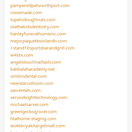
pamperedpetsnorthport.com
rosiemade.com
tupelodoughnuts.com
olathekidsdentistry.com
hanleyfuneralhomeinc.com
mejorpaquetesorlando.com
1stand10sportsbarandgrill.com
w4btx.com
angelstouchnaillash.com
kabbalahacademy.net
smilondental.com
newstarcollision.com
sasrentals.com
secondsighttechnology.com
michaelsarver.com
greengeckogrocer.com
hlathome-staging.com
wokteriyakitargetmall.com