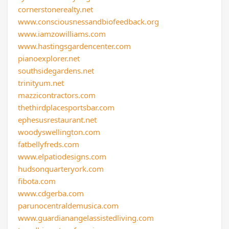
cornerstonerealty.net
www.consciousnessandbiofeedback.org
www.iamzowilliams.com
www.hastingsgardencenter.com
pianoexplorer.net
southsidegardens.net
trinityum.net
mazzicontractors.com
thethirdplacesportsbar.com
ephesusrestaurant.net
woodyswellington.com
fatbellyfreds.com
www.elpatiodesigns.com
hudsonquarteryork.com
fibota.com
www.cdgerba.com
parunocentraldemusica.com
www.guardianangelassistedliving.com