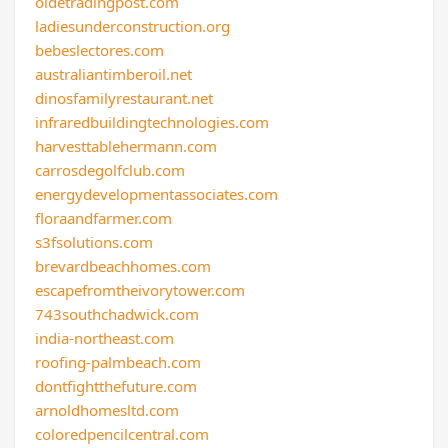
oldetradingpost.com
ladiesunderconstruction.org
bebeslectores.com
australiantimberoil.net
dinosfamilyrestaurant.net
infraredbuildingtechnologies.com
harvesttablehermann.com
carrosdegolfclub.com
energydevelopmentassociates.com
floraandfarmer.com
s3fsolutions.com
brevardbeachhomes.com
escapefromtheivorytower.com
743southchadwick.com
india-northeast.com
roofing-palmbeach.com
dontfightthefuture.com
arnoldhomesltd.com
coloredpencilcentral.com