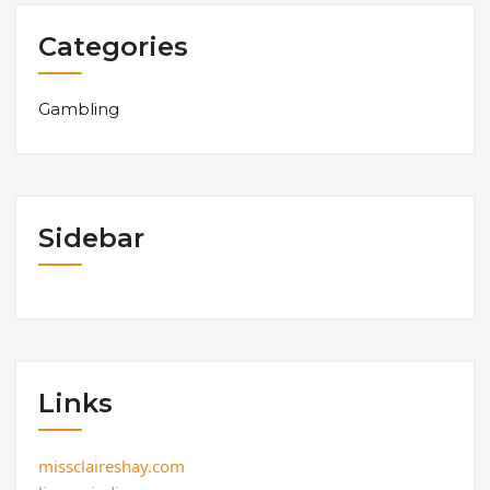
Categories
Gambling
Sidebar
Links
missclaireshay.com