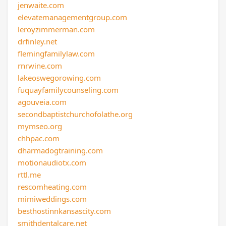
jenwaite.com
elevatemanagementgroup.com
leroyzimmerman.com
drfinley.net
flemingfamilylaw.com
rnrwine.com
lakeoswegorowing.com
fuquayfamilycounseling.com
agouveia.com
secondbaptistchurchofolathe.org
mymseo.org
chhpac.com
dharmadogtraining.com
motionaudiotx.com
rttl.me
rescomheating.com
mimiweddings.com
besthostinnkansascity.com
smithdentalcare.net