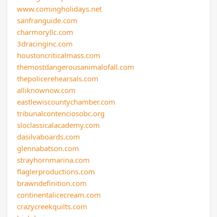
www.comingholidays.net
sanfranguide.com
charmoryllc.com
3dracinginc.com
houstoncriticalmass.com
themostdangerousanimalofall.com
thepolicerehearsals.com
alliknownow.com
eastlewiscountychamber.com
tribunalcontenciosobc.org
sloclassicalacademy.com
dasilvaboards.com
glennabatson.com
strayhornmarina.com
flaglerproductions.com
brawndefinition.com
continentalicecream.com
crazycreekquilts.com