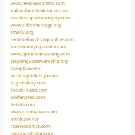
www.needlepointsltd.com
bullandbirdsteakhouse.com
lascolinasplasticsurgery.com
www.cliftonheritage.org
sma43.org
remodelingchicagoonline.com
brentwoodyogacenter.com
www.tiptonlandscaping.com
steppingupstewardship.org
ccvoptica.com
washingtonlehigh.com
luigisbakery.com
hanabi-sushi.com
wolfandzed.com
dekuta.com
www.cinemabuzz.com
mixdepot.net
rosewoodmcs.com
sycamorehistory.org