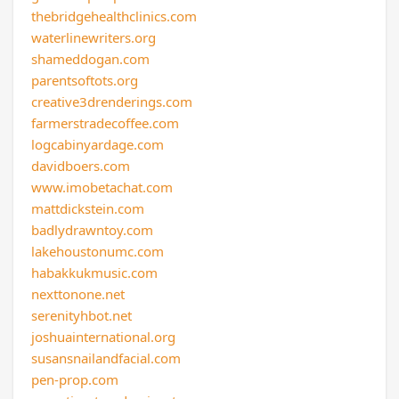
thebridgehealthclinics.com
waterlinewriters.org
shameddogan.com
parentsoftots.org
creative3drenderings.com
farmerstradecoffee.com
logcabinyardage.com
davidboers.com
www.imobetachat.com
mattdickstein.com
badlydrawntoy.com
lakehoustonumc.com
habakkukmusic.com
nexttonone.net
serenityhbot.net
joshuainternational.org
susansnailandfacial.com
pen-prop.com