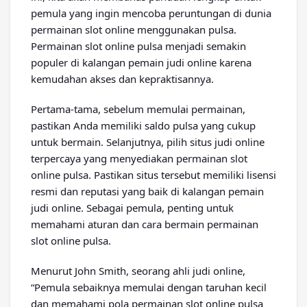
pemula yang ingin mencoba peruntungan di dunia
permainan slot online menggunakan pulsa.
Permainan slot online pulsa menjadi semakin
populer di kalangan pemain judi online karena
kemudahan akses dan kepraktisannya.
Pertama-tama, sebelum memulai permainan,
pastikan Anda memiliki saldo pulsa yang cukup
untuk bermain. Selanjutnya, pilih situs judi online
terpercaya yang menyediakan permainan slot
online pulsa. Pastikan situs tersebut memiliki lisensi
resmi dan reputasi yang baik di kalangan pemain
judi online. Sebagai pemula, penting untuk
memahami aturan dan cara bermain permainan
slot online pulsa.
Menurut John Smith, seorang ahli judi online,
“Pemula sebaiknya memulai dengan taruhan kecil
dan memahami pola permainan slot online pulsa