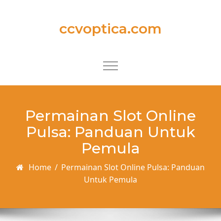
Skip to content
ccvoptica.com
Toggle
navigation
Permainan Slot Online
Pulsa: Panduan Untuk
Pemula
Home
/
Permainan Slot Online Pulsa: Panduan
Untuk Pemula