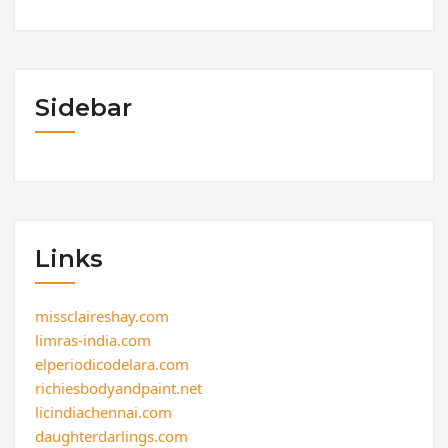
Sidebar
Links
missclaireshay.com
limras-india.com
elperiodicodelara.com
richiesbodyandpaint.net
licindiachennai.com
daughterdarlings.com