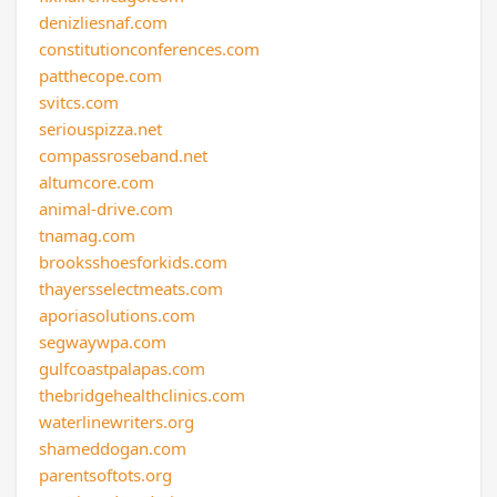
denizliesnaf.com
constitutionconferences.com
patthecope.com
svitcs.com
seriouspizza.net
compassroseband.net
altumcore.com
animal-drive.com
tnamag.com
brooksshoesforkids.com
thayersselectmeats.com
aporiasolutions.com
segwaywpa.com
gulfcoastpalapas.com
thebridgehealthclinics.com
waterlinewriters.org
shameddogan.com
parentsoftots.org