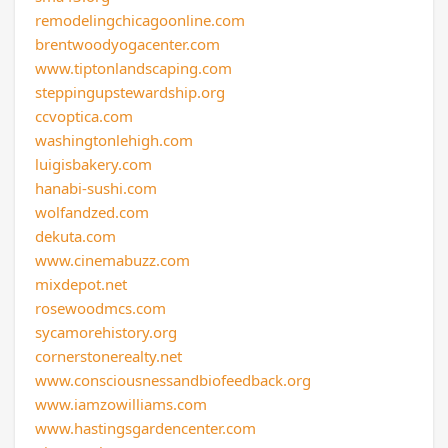
remodelingchicagoonline.com
brentwoodyogacenter.com
www.tiptonlandscaping.com
steppingupstewardship.org
ccvoptica.com
washingtonlehigh.com
luigisbakery.com
hanabi-sushi.com
wolfandzed.com
dekuta.com
www.cinemabuzz.com
mixdepot.net
rosewoodmcs.com
sycamorehistory.org
cornerstonerealty.net
www.consciousnessandbiofeedback.org
www.iamzowilliams.com
www.hastingsgardencenter.com