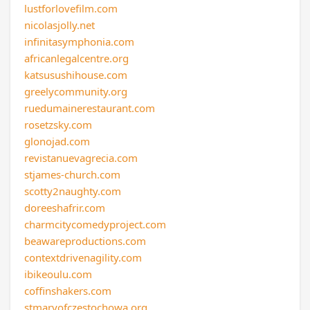
lustforlovefilm.com
nicolasjolly.net
infinitasymphonia.com
africanlegalcentre.org
katsusushihouse.com
greelycommunity.org
ruedumainerestaurant.com
rosetzsky.com
glonojad.com
revistanuevagrecia.com
stjames-church.com
scotty2naughty.com
doreeshafrir.com
charmcitycomedyproject.com
beawareproductions.com
contextdrivenagility.com
ibikeoulu.com
coffinshakers.com
stmaryofczestochowa.org