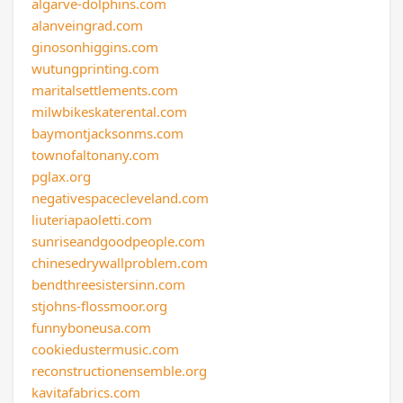
algarve-dolphins.com
alanveingrad.com
ginosonhiggins.com
wutungprinting.com
maritalsettlements.com
milwbikeskaterental.com
baymontjacksonms.com
townofaltonany.com
pglax.org
negativespacecleveland.com
liuteriapaoletti.com
sunriseandgoodpeople.com
chinesedrywallproblem.com
bendthreesistersinn.com
stjohns-flossmoor.org
funnyboneusa.com
cookiedustermusic.com
reconstructionensemble.org
kavitafabrics.com