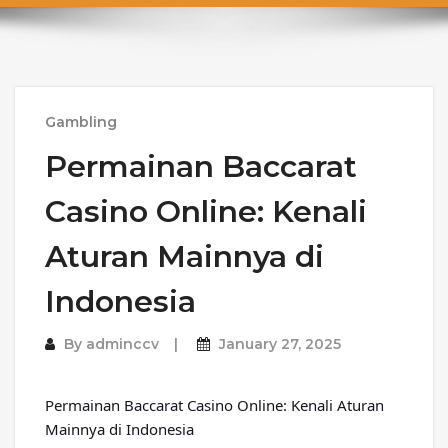
Gambling
Permainan Baccarat
Casino Online: Kenali
Aturan Mainnya di
Indonesia
By
adminccv
January 27, 2025
Permainan Baccarat Casino Online: Kenali Aturan
Mainnya di Indonesia