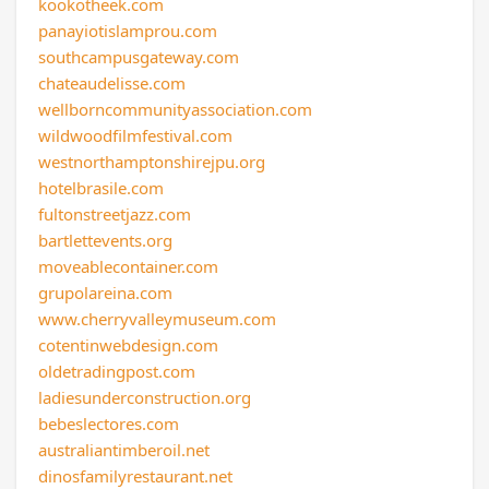
kookotheek.com
panayiotislamprou.com
southcampusgateway.com
chateaudelisse.com
wellborncommunityassociation.com
wildwoodfilmfestival.com
westnorthamptonshirejpu.org
hotelbrasile.com
fultonstreetjazz.com
bartlettevents.org
moveablecontainer.com
grupolareina.com
www.cherryvalleymuseum.com
cotentinwebdesign.com
oldetradingpost.com
ladiesunderconstruction.org
bebeslectores.com
australiantimberoil.net
dinosfamilyrestaurant.net