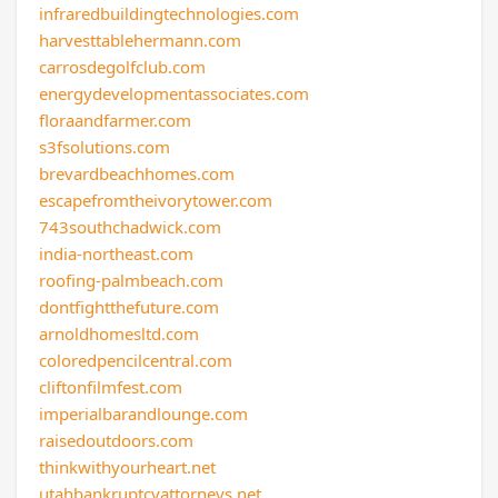
infraredbuildingtechnologies.com
harvesttablehermann.com
carrosdegolfclub.com
energydevelopmentassociates.com
floraandfarmer.com
s3fsolutions.com
brevardbeachhomes.com
escapefromtheivorytower.com
743southchadwick.com
india-northeast.com
roofing-palmbeach.com
dontfightthefuture.com
arnoldhomesltd.com
coloredpencilcentral.com
cliftonfilmfest.com
imperialbarandlounge.com
raisedoutdoors.com
thinkwithyourheart.net
utahbankruptcyattorneys.net