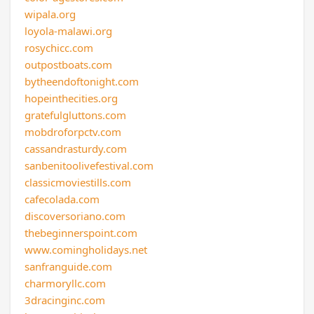
wipala.org
loyola-malawi.org
rosychicc.com
outpostboats.com
bytheendoftonight.com
hopeinthecities.org
gratefulgluttons.com
mobdroforpctv.com
cassandrasturdy.com
sanbenitoolivefestival.com
classicmoviestills.com
cafecolada.com
discoversoriano.com
thebeginnerspoint.com
www.comingholidays.net
sanfranguide.com
charmoryllc.com
3dracinginc.com