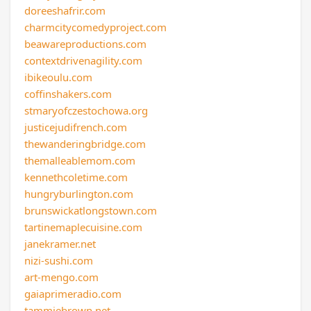
doreeshafrir.com
charmcitycomedyproject.com
beawareproductions.com
contextdrivenagility.com
ibikeoulu.com
coffinshakers.com
stmaryofczestochowa.org
justicejudifrench.com
thewanderingbridge.com
themalleablemom.com
kennethcoletime.com
hungryburlington.com
brunswickatlongstown.com
tartinemaplecuisine.com
janekramer.net
nizi-sushi.com
art-mengo.com
gaiaprimeradio.com
tammiebrown.net