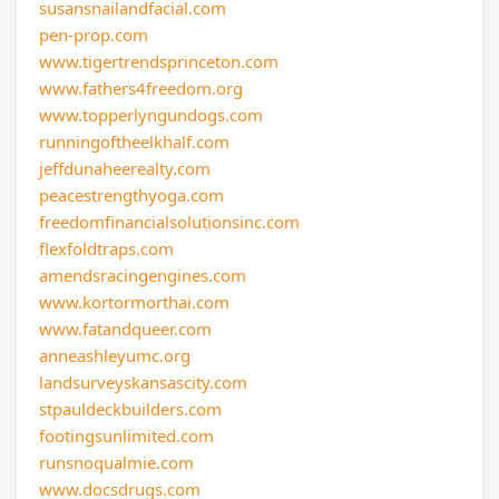
susansnailandfacial.com
pen-prop.com
www.tigertrendsprinceton.com
www.fathers4freedom.org
www.topperlyngundogs.com
runningoftheelkhalf.com
jeffdunaheerealty.com
peacestrengthyoga.com
freedomfinancialsolutionsinc.com
flexfoldtraps.com
amendsracingengines.com
www.kortormorthai.com
www.fatandqueer.com
anneashleyumc.org
landsurveyskansascity.com
stpauldeckbuilders.com
footingsunlimited.com
runsnoqualmie.com
www.docsdrugs.com