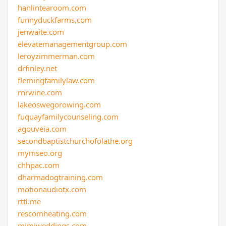
hanlintearoom.com
funnyduckfarms.com
jenwaite.com
elevatemanagementgroup.com
leroyzimmerman.com
drfinley.net
flemingfamilylaw.com
rnrwine.com
lakeoswegorowing.com
fuquayfamilycounseling.com
agouveia.com
secondbaptistchurchofolathe.org
mymseo.org
chhpac.com
dharmadogtraining.com
motionaudiotx.com
rttl.me
rescomheating.com
mimiweddings.com