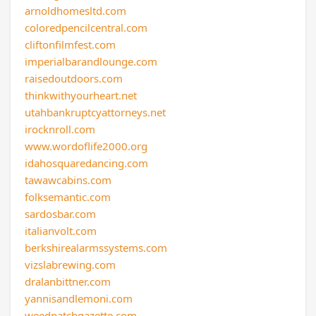
arnoldhomesltd.com
coloredpencilcentral.com
cliftonfilmfest.com
imperialbarandlounge.com
raisedoutdoors.com
thinkwithyourheart.net
utahbankruptcyattorneys.net
irocknroll.com
www.wordoflife2000.org
idahosquaredancing.com
tawawcabins.com
folksemantic.com
sardosbar.com
italianvolt.com
berkshirealarmssystems.com
vizslabrewing.com
dralanbittner.com
yannisandlemoni.com
weedpatchgazette.com