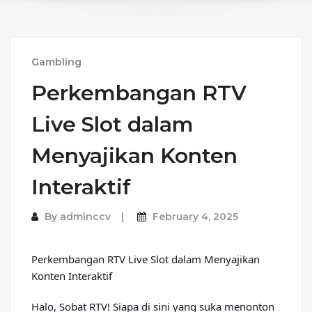
Gambling
Perkembangan RTV
Live Slot dalam
Menyajikan Konten
Interaktif
By
adminccv
February 4, 2025
Perkembangan RTV Live Slot dalam Menyajikan
Konten Interaktif
Halo, Sobat RTV! Siapa di sini yang suka menonton