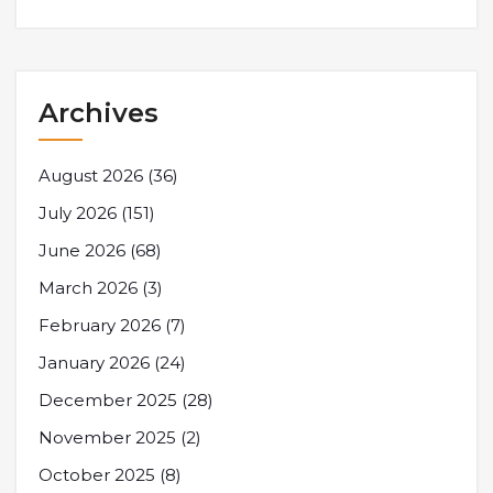
Archives
August 2026
(36)
July 2026
(151)
June 2026
(68)
March 2026
(3)
February 2026
(7)
January 2026
(24)
December 2025
(28)
November 2025
(2)
October 2025
(8)