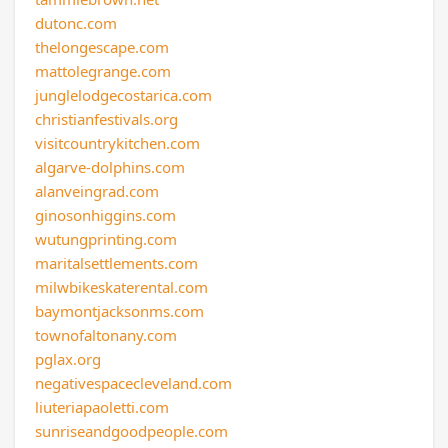
dutonc.com
thelongescape.com
mattolegrange.com
junglelodgecostarica.com
christianfestivals.org
visitcountrykitchen.com
algarve-dolphins.com
alanveingrad.com
ginosonhiggins.com
wutungprinting.com
maritalsettlements.com
milwbikeskaterental.com
baymontjacksonms.com
townofaltonany.com
pglax.org
negativespacecleveland.com
liuteriapaoletti.com
sunriseandgoodpeople.com