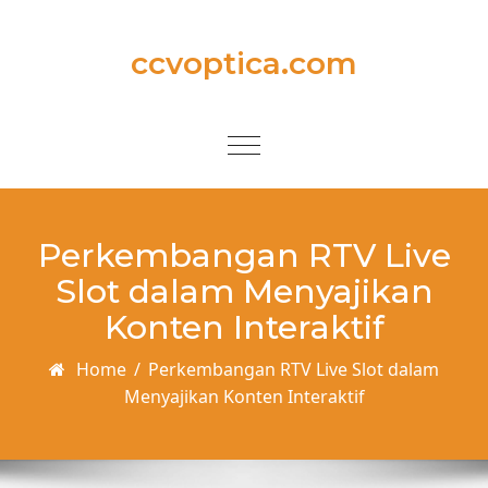
Skip to content
ccvoptica.com
Toggle
navigation
Perkembangan RTV Live
Slot dalam Menyajikan
Konten Interaktif
Home
/
Perkembangan RTV Live Slot dalam
Menyajikan Konten Interaktif