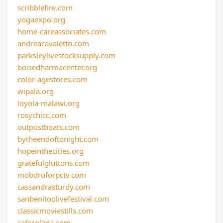
scribblefire.com
yogaexpo.org
home-careassociates.com
andreacavaletto.com
parksleylivestocksupply.com
boisedharmacenter.org
color-agestores.com
wipala.org
loyola-malawi.org
rosychicc.com
outpostboats.com
bytheendoftonight.com
hopeinthecities.org
gratefulgluttons.com
mobdroforpctv.com
cassandrasturdy.com
sanbenitoolivefestival.com
classicmoviestills.com
cafecolada.com