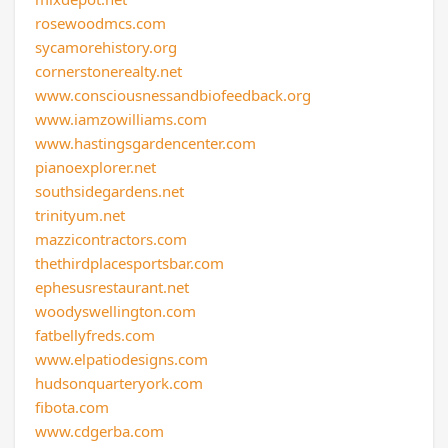
rosewoodmcs.com
sycamorehistory.org
cornerstonerealty.net
www.consciousnessandbiofeedback.org
www.iamzowilliams.com
www.hastingsgardencenter.com
pianoexplorer.net
southsidegardens.net
trinityum.net
mazzicontractors.com
thethirdplacesportsbar.com
ephesusrestaurant.net
woodyswellington.com
fatbellyfreds.com
www.elpatiodesigns.com
hudsonquarteryork.com
fibota.com
www.cdgerba.com