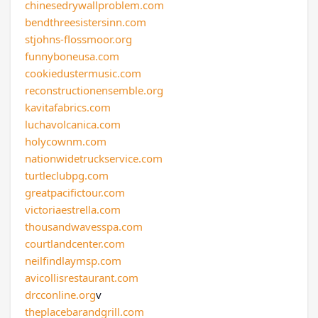
chinesedrywallproblem.com
bendthreesistersinn.com
stjohns-flossmoor.org
funnyboneusa.com
cookiedustermusic.com
reconstructionensemble.org
kavitafabrics.com
luchavolcanica.com
holycownm.com
nationwidetruckservice.com
turtleclubpg.com
greatpacifictour.com
victoriaestrella.com
thousandwavesspa.com
courtlandcenter.com
neilfindlaymsp.com
avicollisrestaurant.com
drcconline.org
v
theplacebarandgrill.com