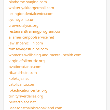
hlathome-staging.com
wokteriyakitargetmall.com
lexingtondentalcenter.com
sydneyellis.com
crowndialysis.org
restauranttrainingprogram.com
allamericanpoolservice.net
jewishpenicillin.com
tomsavagestudios.com
womens-wellbeing-and-mental-health.com
virginiafolkmusic.org
ovationsdance.com
ribandrhein.com
kolekcje.net
catolicanto.com
lbkeducationcenter.org
trinityriverdallas.org
perfectplace.net
3seasonsthaibistrooakland.com