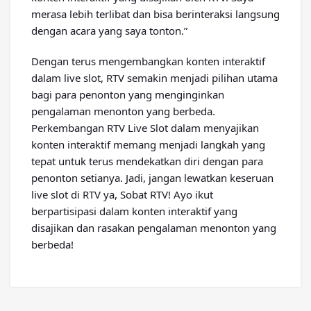
merasa lebih terlibat dan bisa berinteraksi langsung
dengan acara yang saya tonton.”
Dengan terus mengembangkan konten interaktif
dalam live slot, RTV semakin menjadi pilihan utama
bagi para penonton yang menginginkan
pengalaman menonton yang berbeda.
Perkembangan RTV Live Slot dalam menyajikan
konten interaktif memang menjadi langkah yang
tepat untuk terus mendekatkan diri dengan para
penonton setianya. Jadi, jangan lewatkan keseruan
live slot di RTV ya, Sobat RTV! Ayo ikut
berpartisipasi dalam konten interaktif yang
disajikan dan rasakan pengalaman menonton yang
berbeda!