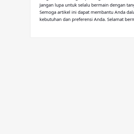
Jangan lupa untuk selalu bermain dengan tan
Semoga artikel ini dapat membantu Anda dala
kebutuhan dan preferensi Anda. Selamat be