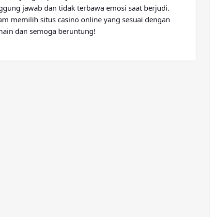
ggung jawab dan tidak terbawa emosi saat berjudi.
m memilih situs casino online yang sesuai dengan
rmain dan semoga beruntung!