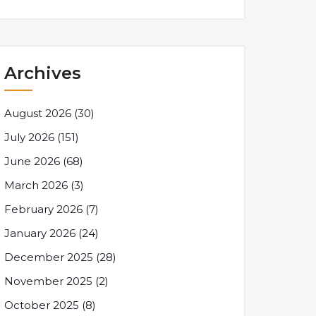
Archives
August 2026
(30)
July 2026
(151)
June 2026
(68)
March 2026
(3)
February 2026
(7)
January 2026
(24)
December 2025
(28)
November 2025
(2)
October 2025
(8)