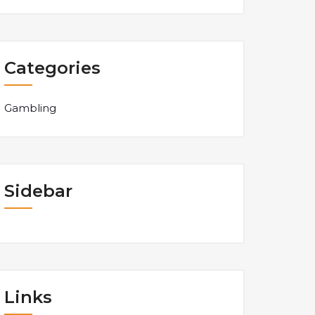
Categories
Gambling
Sidebar
Links