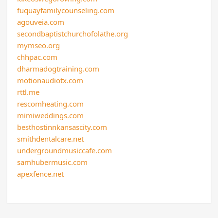
fuquayfamilycounseling.com
agouveia.com
secondbaptistchurchofolathe.org
mymseo.org
chhpac.com
dharmadogtraining.com
motionaudiotx.com
rttl.me
rescomheating.com
mimiweddings.com
besthostinnkansascity.com
smithdentalcare.net
undergroundmusiccafe.com
samhubermusic.com
apexfence.net