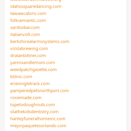
idahosquaredancing.com
tawawcabins.com
folksemantic.com
sardosbar.com
italianvolt.com
berkshirealarmssystems.com
vizslabrewing.com
dralanbittner.com
yannisandlemoni.com
weedpatchgazette.com
kblinc.com
eriesingletrack.com
pamperedpetsnorthport.com
rosiemade.com
tupelodoughnuts.com
olathekidsdentistry.com
hanleyfuneralhomeinc.com
mejorpaquetesorlando.com