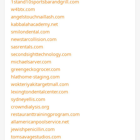
1stand10sportsbarandgrill.com
w4btx.com
angelstouchnaillash.com
kabbalahacademy.net
smilondental.com
newstarcollision.com
sasrentals.com
secondsighttechnology.com
michaelsarver.com
greengeckogrocer.com
hlathome-staging.com
wokteriyakitargetmall.com
lexingtondentalcenter.com
sydneyellis.com
crowndialysis.org
restauranttrainingprogram.com
allamericanpoolservice.net
jewishpenicillin.com
tomsavagestudios.com