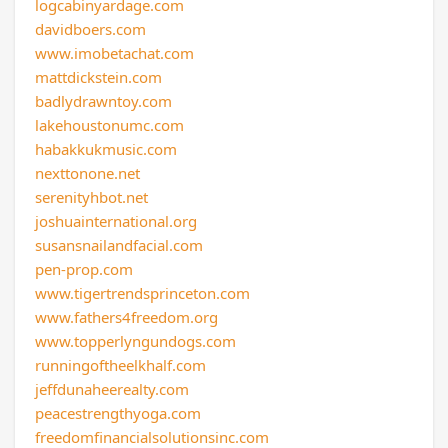
logcabinyardage.com
davidboers.com
www.imobetachat.com
mattdickstein.com
badlydrawntoy.com
lakehoustonumc.com
habakkukmusic.com
nexttonone.net
serenityhbot.net
joshuainternational.org
susansnailandfacial.com
pen-prop.com
www.tigertrendsprinceton.com
www.fathers4freedom.org
www.topperlyngundogs.com
runningoftheelkhalf.com
jeffdunaheerealty.com
peacestrengthyoga.com
freedomfinancialsolutionsinc.com