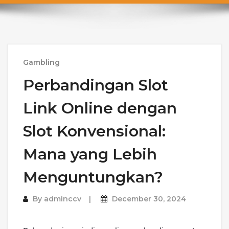
Gambling
Perbandingan Slot
Link Online dengan
Slot Konvensional:
Mana yang Lebih
Menguntungkan?
By
adminccv
December 30, 2024