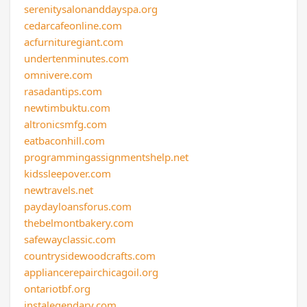
serenitysalonanddayspa.org
cedarcafeonline.com
acfurnituregiant.com
undertenminutes.com
omnivere.com
rasadantips.com
newtimbuktu.com
altronicsmfg.com
eatbaconhill.com
programmingassignmentshelp.net
kidssleepover.com
newtravels.net
paydayloansforus.com
thebelmontbakery.com
safewayclassic.com
countrysidewoodcrafts.com
appliancerepairchicagoil.org
ontariotbf.org
instalegendary.com