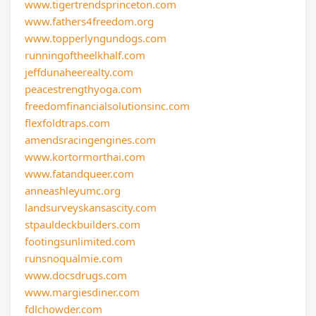
www.tigertrendsprinceton.com
www.fathers4freedom.org
www.topperlyngundogs.com
runningoftheelkhalf.com
jeffdunaheerealty.com
peacestrengthyoga.com
freedomfinancialsolutionsinc.com
flexfoldtraps.com
amendsracingengines.com
www.kortormorthai.com
www.fatandqueer.com
anneashleyumc.org
landsurveyskansascity.com
stpauldeckbuilders.com
footingsunlimited.com
runsnoqualmie.com
www.docsdrugs.com
www.margiesdiner.com
fdlchowder.com