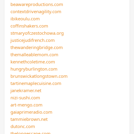
beawareproductions.com
contextdrivenagility.com
ibikeoulu.com
coffinshakers.com
stmaryofczestochowa.org
justicejudifrench.com
thewanderingbridge.com
themalleablemom.com
kennethcoletime.com
hungryburlington.com
brunswickatlongstown.com
tartinemaplecuisine.com
janekramer.net
nizi-sushi.com
art-mengo.com
gaiaprimeradio.com
tammiebrown.net
dutonc.com
thelongescape.com