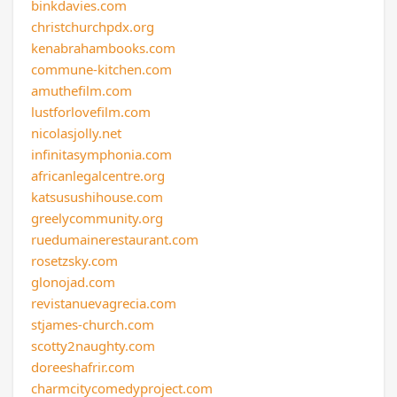
binkdavies.com
christchurchpdx.org
kenabrahambooks.com
commune-kitchen.com
amuthefilm.com
lustforlovefilm.com
nicolasjolly.net
infinitasymphonia.com
africanlegalcentre.org
katsusushihouse.com
greelycommunity.org
ruedumainerestaurant.com
rosetzsky.com
glonojad.com
revistanuevagrecia.com
stjames-church.com
scotty2naughty.com
doreeshafrir.com
charmcitycomedyproject.com