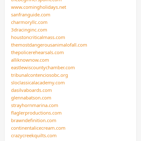
www.comingholidays.net
sanfranguide.com
charmoryllc.com
3dracinginc.com
houstoncriticalmass.com
themostdangerousanimalofall.com
thepolicerehearsals.com
alliknownow.com
eastlewiscountychamber.com
tribunalcontenciosobc.org
sloclassicalacademy.com
dasilvaboards.com
glennabatson.com
strayhornmarina.com
flaglerproductions.com
brawndefinition.com
continentalicecream.com
crazycreekquilts.com