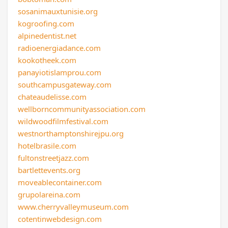
sosanimauxtunisie.org
kogroofing.com
alpinedentist.net
radioenergiadance.com
kookotheek.com
panayiotislamprou.com
southcampusgateway.com
chateaudelisse.com
wellborncommunityassociation.com
wildwoodfilmfestival.com
westnorthamptonshirejpu.org
hotelbrasile.com
fultonstreetjazz.com
bartlettevents.org
moveablecontainer.com
grupolareina.com
www.cherryvalleymuseum.com
cotentinwebdesign.com