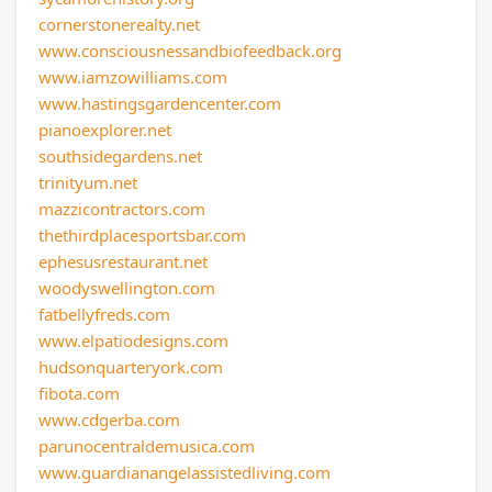
cornerstonerealty.net
www.consciousnessandbiofeedback.org
www.iamzowilliams.com
www.hastingsgardencenter.com
pianoexplorer.net
southsidegardens.net
trinityum.net
mazzicontractors.com
thethirdplacesportsbar.com
ephesusrestaurant.net
woodyswellington.com
fatbellyfreds.com
www.elpatiodesigns.com
hudsonquarteryork.com
fibota.com
www.cdgerba.com
parunocentraldemusica.com
www.guardianangelassistedliving.com