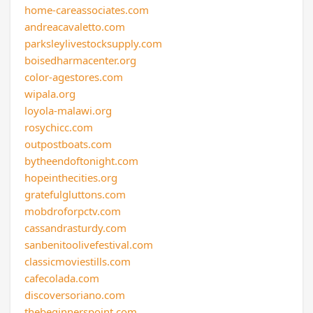
home-careassociates.com
andreacavaletto.com
parksleylivestocksupply.com
boisedharmacenter.org
color-agestores.com
wipala.org
loyola-malawi.org
rosychicc.com
outpostboats.com
bytheendoftonight.com
hopeinthecities.org
gratefulgluttons.com
mobdroforpctv.com
cassandrasturdy.com
sanbenitoolivefestival.com
classicmoviestills.com
cafecolada.com
discoversoriano.com
thebeginnerspoint.com