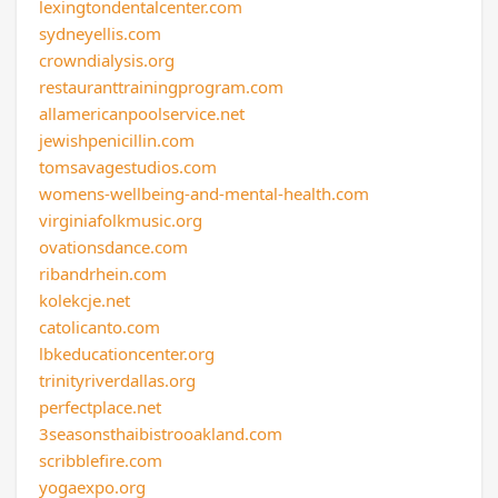
lexingtondentalcenter.com
sydneyellis.com
crowndialysis.org
restauranttrainingprogram.com
allamericanpoolservice.net
jewishpenicillin.com
tomsavagestudios.com
womens-wellbeing-and-mental-health.com
virginiafolkmusic.org
ovationsdance.com
ribandrhein.com
kolekcje.net
catolicanto.com
lbkeducationcenter.org
trinityriverdallas.org
perfectplace.net
3seasonsthaibistrooakland.com
scribblefire.com
yogaexpo.org