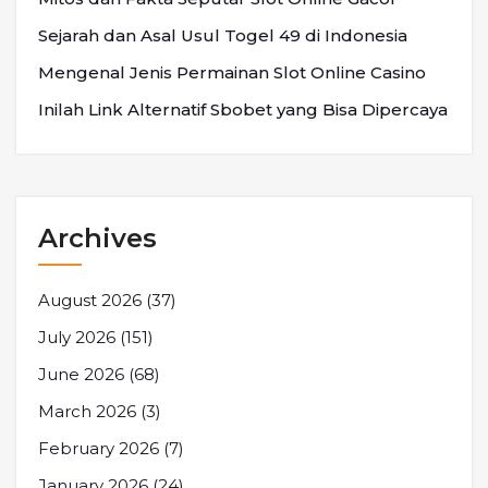
Sejarah dan Asal Usul Togel 49 di Indonesia
Mengenal Jenis Permainan Slot Online Casino
Inilah Link Alternatif Sbobet yang Bisa Dipercaya
Archives
August 2026
(37)
July 2026
(151)
June 2026
(68)
March 2026
(3)
February 2026
(7)
January 2026
(24)