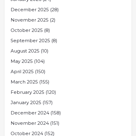
December 2025
(28)
November 2025
(2)
October 2025
(8)
September 2025
(8)
August 2025
(10)
May 2025
(104)
April 2025
(150)
March 2025
(155)
February 2025
(120)
January 2025
(157)
December 2024
(158)
November 2024
(151)
October 2024
(152)