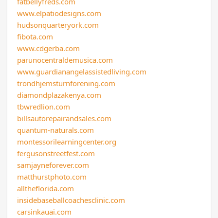
fatbellyfreds.com
www.elpatiodesigns.com
hudsonquarteryork.com
fibota.com
www.cdgerba.com
parunocentraldemusica.com
www.guardianangelassistedliving.com
trondhjemsturnforening.com
diamondplazakenya.com
tbwredlion.com
billsautorepairandsales.com
quantum-naturals.com
montessorilearningcenter.org
fergusonstreetfest.com
samjayneforever.com
matthurstphoto.com
alltheflorida.com
insidebaseballcoachesclinic.com
carsinkauai.com