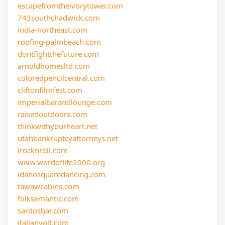
escapefromtheivorytower.com
743southchadwick.com
india-northeast.com
roofing-palmbeach.com
dontfightthefuture.com
arnoldhomesltd.com
coloredpencilcentral.com
cliftonfilmfest.com
imperialbarandlounge.com
raisedoutdoors.com
thinkwithyourheart.net
utahbankruptcyattorneys.net
irocknroll.com
www.wordoflife2000.org
idahosquaredancing.com
tawawcabins.com
folksemantic.com
sardosbar.com
italianvolt.com