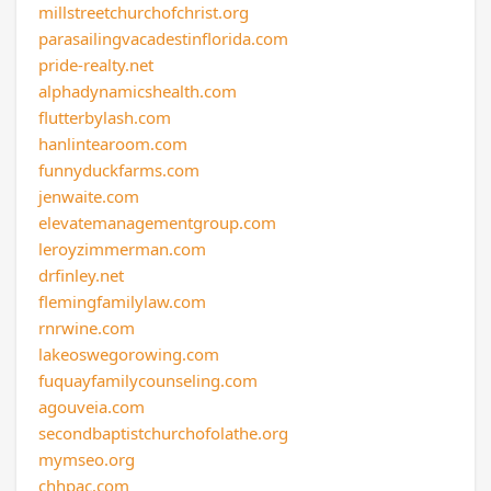
millstreetchurchofchrist.org
parasailingvacadestinflorida.com
pride-realty.net
alphadynamicshealth.com
flutterbylash.com
hanlintearoom.com
funnyduckfarms.com
jenwaite.com
elevatemanagementgroup.com
leroyzimmerman.com
drfinley.net
flemingfamilylaw.com
rnrwine.com
lakeoswegorowing.com
fuquayfamilycounseling.com
agouveia.com
secondbaptistchurchofolathe.org
mymseo.org
chhpac.com