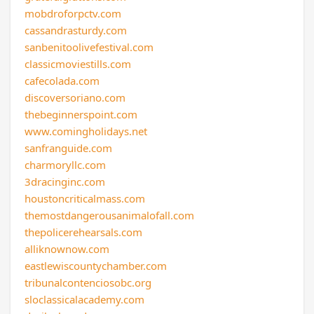
mobdroforpctv.com
cassandrasturdy.com
sanbenitoolivefestival.com
classicmoviestills.com
cafecolada.com
discoversoriano.com
thebeginnerspoint.com
www.comingholidays.net
sanfranguide.com
charmoryllc.com
3dracinginc.com
houstoncriticalmass.com
themostdangerousanimalofall.com
thepolicerehearsals.com
alliknownow.com
eastlewiscountychamber.com
tribunalcontenciosobc.org
sloclassicalacademy.com