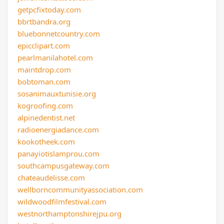
getpcfixtoday.com
bbrtbandra.org
bluebonnetcountry.com
epicclipart.com
pearlmanilahotel.com
maintdrop.com
bobtoman.com
sosanimauxtunisie.org
kogroofing.com
alpinedentist.net
radioenergiadance.com
kookotheek.com
panayiotislamprou.com
southcampusgateway.com
chateaudelisse.com
wellborncommunityassociation.com
wildwoodfilmfestival.com
westnorthamptonshirejpu.org