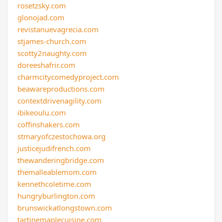
rosetzsky.com
glonojad.com
revistanuevagrecia.com
stjames-church.com
scotty2naughty.com
doreeshafrir.com
charmcitycomedyproject.com
beawareproductions.com
contextdrivenagility.com
ibikeoulu.com
coffinshakers.com
stmaryofczestochowa.org
justicejudifrench.com
thewanderingbridge.com
themalleablemom.com
kennethcoletime.com
hungryburlington.com
brunswickatlongstown.com
tartinemaplecuisine.com