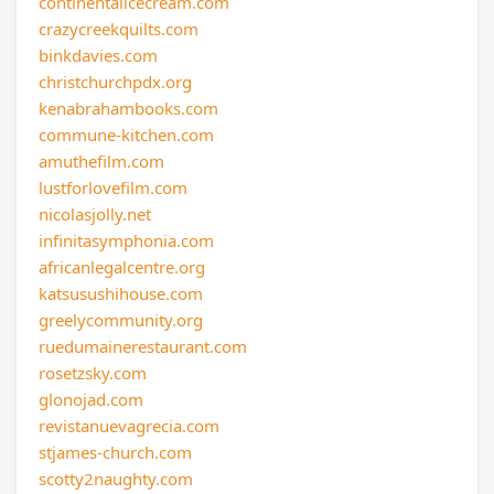
continentalicecream.com
crazycreekquilts.com
binkdavies.com
christchurchpdx.org
kenabrahambooks.com
commune-kitchen.com
amuthefilm.com
lustforlovefilm.com
nicolasjolly.net
infinitasymphonia.com
africanlegalcentre.org
katsusushihouse.com
greelycommunity.org
ruedumainerestaurant.com
rosetzsky.com
glonojad.com
revistanuevagrecia.com
stjames-church.com
scotty2naughty.com