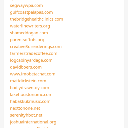
segwaywpa.com
gulfcoastpalapas.com
thebridgehealthclinics.com
waterlinewriters.org
shameddogan.com
parentsoftots.org
creative3drenderings.com
farmerstradecoffee.com
logcabinyardage.com
davidboers.com
www.imobetachat.com
mattdickstein.com
badlydrawntoy.com
lakehoustonumc.com
habakkukmusic.com
nexttonone.net
serenityhbot.net
joshuainternational.org