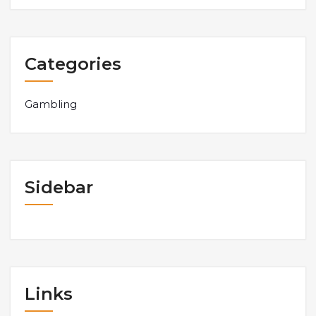
Categories
Gambling
Sidebar
Links