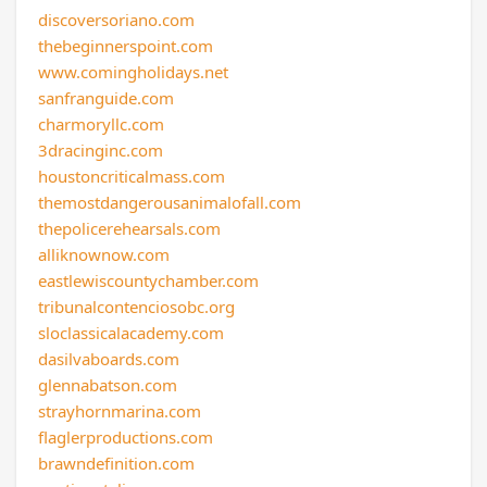
discoversoriano.com
thebeginnerspoint.com
www.comingholidays.net
sanfranguide.com
charmoryllc.com
3dracinginc.com
houstoncriticalmass.com
themostdangerousanimalofall.com
thepolicerehearsals.com
alliknownow.com
eastlewiscountychamber.com
tribunalcontenciosobc.org
sloclassicalacademy.com
dasilvaboards.com
glennabatson.com
strayhornmarina.com
flaglerproductions.com
brawndefinition.com