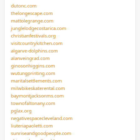
dutonc.com
thelongescape.com
mattolegrange.com
junglelodgecostarica.com
christianfestivals.org
visitcountrykitchen.com
algarve-dolphins.com
alanveingrad.com
ginosonhiggins.com
wutungprinting.com
maritalsettlements.com
milwbikeskaterental.com
baymontjacksonms.com
townofaltonany.com
pglax.org
negativespacecleveland.com
liuteriapaoletti.com
sunriseandgoodpeople.com