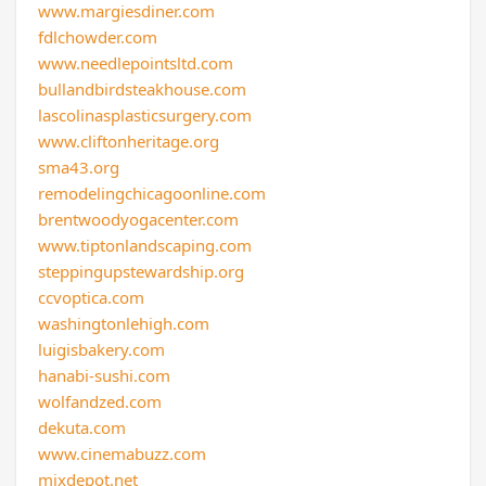
www.margiesdiner.com
fdlchowder.com
www.needlepointsltd.com
bullandbirdsteakhouse.com
lascolinasplasticsurgery.com
www.cliftonheritage.org
sma43.org
remodelingchicagoonline.com
brentwoodyogacenter.com
www.tiptonlandscaping.com
steppingupstewardship.org
ccvoptica.com
washingtonlehigh.com
luigisbakery.com
hanabi-sushi.com
wolfandzed.com
dekuta.com
www.cinemabuzz.com
mixdepot.net