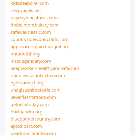
kidssleepover.com
newtravels.net
paydayloansforus.com
thebelmontbakery.com
safewayclassic.com
countrysidewoodcrafts.com
appliancerepairchicagoil.org
ontariotbf.org
instalegendary.com
keepworkershealthyandsafe.com
noodlesitaliankitchen.com
nydreamact.org
unagisushimetairie.com
jewelflashtattoos.com
getpcfixtoday.com
bbrtbandra.org
bluebonnetcountry.com
epicclipart.com
pearlmanilahotel.com