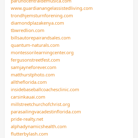
parunocentraldemusica.com
www.guardianangelassistedliving.com
trondhjemsturnforening.com
diamondplazakenya.com
tbwredlion.com
billsautorepairandsales.com
quantum-naturals.com
montessorilearningcenter.org
fergusonstreetfest.com
samjayneforever.com
matthurstphoto.com
alltheflorida.com
insidebaseballcoachesclinic.com
carsinkauai.com
millstreetchurchofchrist.org
parasailingvacadestinflorida.com
pride-realty.net
alphadynamicshealth.com
flutterbylash.com