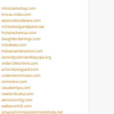
missclaireshay.com
limras-india.com
elperiodicodelara.com
richiesbodyandpaint.net
licindiachennai.com
daughterdarlings.com
infodeets.com
hotsalsainteractive.com
serenitysalonanddayspa.org
cedarcafeonline.com
acfurnituregiant.com
undertenminutes.com
omnivere.com
rasadantips.com
newtimbuktu.com
altronicsmfg.com
eatbaconhill.com
programmingassignmentshelp.net