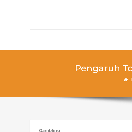
Skip to content
Pengaruh To
Gambling