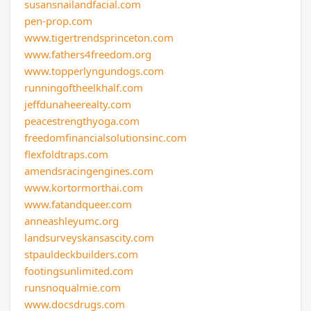
susansnailandfacial.com
pen-prop.com
www.tigertrendsprinceton.com
www.fathers4freedom.org
www.topperlyngundogs.com
runningoftheelkhalf.com
jeffdunaheerealty.com
peacestrengthyoga.com
freedomfinancialsolutionsinc.com
flexfoldtraps.com
amendsracingengines.com
www.kortormorthai.com
www.fatandqueer.com
anneashleyumc.org
landsurveyskansascity.com
stpauldeckbuilders.com
footingsunlimited.com
runsnoqualmie.com
www.docsdrugs.com