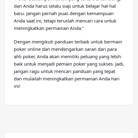
dan Anda harus selalu siap untuk belajar hal-hal
baru. Jangan pernah puas dengan kemampuan
Anda saat ini, tetapi teruslah mencari cara untuk
meningkatkan permainan Anda.”
Dengan mengikuti panduan terbaik untuk bermain
poker online dan mendengarkan saran dari para
ahli poker, Anda akan memiliki peluang yang lebih
baik untuk menjadi pemain poker yang sukses. Jadi,
jangan ragu untuk mencari panduan yang tepat
dan mulailah meningkatkan permainan Anda hari
ini!