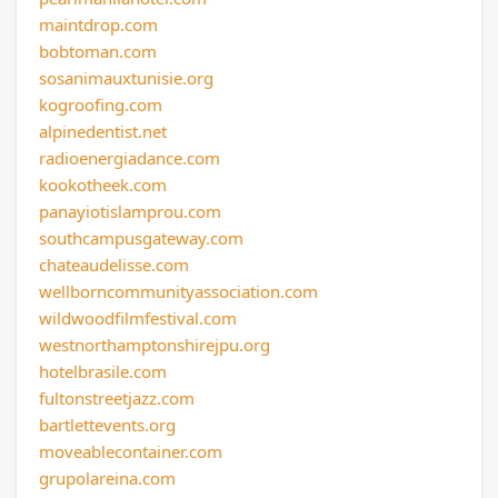
maintdrop.com
bobtoman.com
sosanimauxtunisie.org
kogroofing.com
alpinedentist.net
radioenergiadance.com
kookotheek.com
panayiotislamprou.com
southcampusgateway.com
chateaudelisse.com
wellborncommunityassociation.com
wildwoodfilmfestival.com
westnorthamptonshirejpu.org
hotelbrasile.com
fultonstreetjazz.com
bartlettevents.org
moveablecontainer.com
grupolareina.com