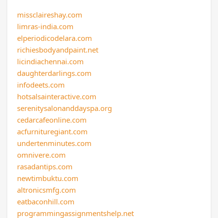
missclaireshay.com
limras-india.com
elperiodicodelara.com
richiesbodyandpaint.net
licindiachennai.com
daughterdarlings.com
infodeets.com
hotsalsainteractive.com
serenitysalonanddayspa.org
cedarcafeonline.com
acfurnituregiant.com
undertenminutes.com
omnivere.com
rasadantips.com
newtimbuktu.com
altronicsmfg.com
eatbaconhill.com
programmingassignmentshelp.net