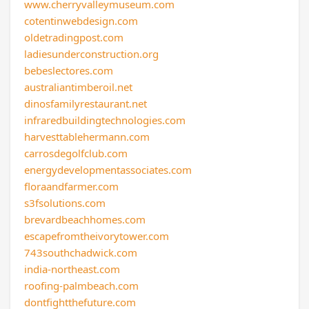
www.cherryvalleymuseum.com
cotentinwebdesign.com
oldetradingpost.com
ladiesunderconstruction.org
bebeslectores.com
australiantimberoil.net
dinosfamilyrestaurant.net
infraredbuildingtechnologies.com
harvesttablehermann.com
carrosdegolfclub.com
energydevelopmentassociates.com
floraandfarmer.com
s3fsolutions.com
brevardbeachhomes.com
escapefromtheivorytower.com
743southchadwick.com
india-northeast.com
roofing-palmbeach.com
dontfightthefuture.com