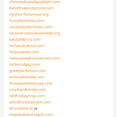
chinesedrywallproblem.com
bendthreesistersinn.com
stjohns-flossmoor.org
funnyboneusa.com
cookiedustermusic.com
reconstructionensemble.org
kavitafabrics.com
luchavolcanica.com
holycownm.com
nationwidetruckservice.com
turtleclubpg.com
greatpacifictour.com
victoriaestrella.com
thousandwavesspa.com
courtlandcenter.com
neilfindlaymsp.com
avicollisrestaurant.com
drcconline.org
v
theplacebarandgrill.com