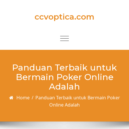
Skip to content
ccvoptica.com
Toggle
navigation
Panduan Terbaik untuk
Bermain Poker Online
Adalah
Home
/
Panduan Terbaik untuk Bermain Poker
Online Adalah