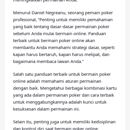
Menurut Daniel Negreanu, seorang pemain poker
profesional, “Penting untuk memiliki pemahaman
yang baik tentang dasar-dasar permainan poker
sebelum Anda mulai bermain online. Panduan
terbaik untuk bermain poker online akan
membantu Anda memahami strategi dasar, seperti
kapan harus bertaruh, kapan harus melipat, dan
bagaimana membaca lawan Anda.”
Salah satu panduan terbaik untuk bermain poker
online adalah memahami aturan permainan
dengan baik. Mengetahui berbagai kombinasi kartu
yang ada dalam permainan poker dan cara terbaik
untuk menggabungkannya adalah kunci untuk
kesuksesan dalam permainan ini.
Selain itu, penting juga untuk memiliki kedisiplinan
dan kontrol diri saat bermain poker online.