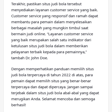
Terakhir, pastikan situs judi bola tersebut
menyediakan layanan customer service yang baik.
Customer service yang responsif dan ramah dapat
membantu para pemain dalam menyelesaikan
berbagai masalah yang mungkin timbul saat
bermain judi online. “Layanan customer service
yang baik merupakan salah satu indikator dari
ketulusan situs judi bola dalam memberikan
pelayanan terbaik kepada para pemainnya,”
tambah Dr. John Doe.
Dengan memperhatikan panduan memilih situs
judi bola terpercaya di tahun 2022 di atas, para
pemain dapat memilih situs yang benar-benar
terpercaya dan dapat dipercaya. Jangan sampai
terjebak dalam situs judi bola abal-abal yang dapat
merugikan Anda. Selamat mencoba dan semoga
berhasil!