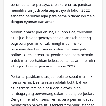
benar-benar terpercaya. Oleh karena itu, panduan
memilih situs judi bola terpercaya di tahun 2022
sangat diperlukan agar para pemain dapat bermain
dengan nyaman dan aman.
Menurut pakar judi online, Dr. John Doe, “Memilih
situs judi bola terpercaya adalah langkah penting
bagi para pemain untuk menghindari risiko
penipuan dan kecurangan dalam bermain judi
online.” Oleh karena itu, penting bagi para pemain
untuk memperhatikan beberapa hal dalam memilih
situs judi bola terpercaya di tahun 2022.
Pertama, pastikan situs judi bola tersebut memiliki
lisensi resmi. Lisensi resmi adalah bukti bahwa
situs tersebut telah diatur dan diawasi oleh
lembaga yang berwenang dalam bidang perjudian.
Dengan memiliki lisensi resmi, para pemain dapat
memastikan bahwa situs tersebut memiliki standar