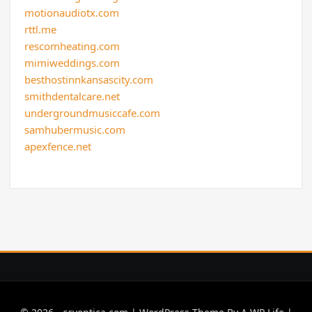
motionaudiotx.com
rttl.me
rescomheating.com
mimiweddings.com
besthostinnkansascity.com
smithdentalcare.net
undergroundmusiccafe.com
samhubermusic.com
apexfence.net