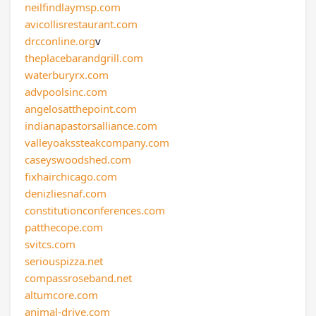
neilfindlaymsp.com
avicollisrestaurant.com
drcconline.org
v
theplacebarandgrill.com
waterburyrx.com
advpoolsinc.com
angelosatthepoint.com
indianapastorsalliance.com
valleyoakssteakcompany.com
caseyswoodshed.com
fixhairchicago.com
denizliesnaf.com
constitutionconferences.com
patthecope.com
svitcs.com
seriouspizza.net
compassroseband.net
altumcore.com
animal-drive.com