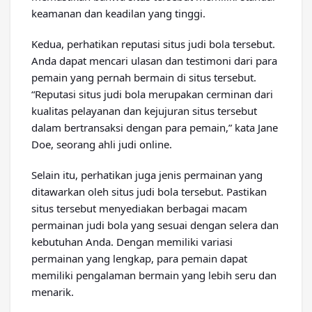
keamanan dan keadilan yang tinggi.
Kedua, perhatikan reputasi situs judi bola tersebut.
Anda dapat mencari ulasan dan testimoni dari para
pemain yang pernah bermain di situs tersebut.
“Reputasi situs judi bola merupakan cerminan dari
kualitas pelayanan dan kejujuran situs tersebut
dalam bertransaksi dengan para pemain,” kata Jane
Doe, seorang ahli judi online.
Selain itu, perhatikan juga jenis permainan yang
ditawarkan oleh situs judi bola tersebut. Pastikan
situs tersebut menyediakan berbagai macam
permainan judi bola yang sesuai dengan selera dan
kebutuhan Anda. Dengan memiliki variasi
permainan yang lengkap, para pemain dapat
memiliki pengalaman bermain yang lebih seru dan
menarik.