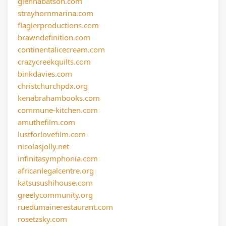
glennabatson.com
strayhornmarina.com
flaglerproductions.com
brawndefinition.com
continentalicecream.com
crazycreekquilts.com
binkdavies.com
christchurchpdx.org
kenabrahambooks.com
commune-kitchen.com
amuthefilm.com
lustforlovefilm.com
nicolasjolly.net
infinitasymphonia.com
africanlegalcentre.org
katsusushihouse.com
greelycommunity.org
ruedumainerestaurant.com
rosetzsky.com