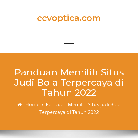
Skip to content
ccvoptica.com
Toggle
navigation
Panduan Memilih Situs
Judi Bola Terpercaya di
Tahun 2022
Home
/
Panduan Memilih Situs Judi Bola
Terpercaya di Tahun 2022