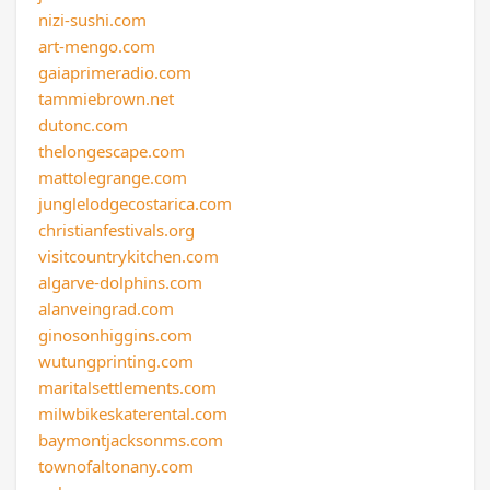
nizi-sushi.com
art-mengo.com
gaiaprimeradio.com
tammiebrown.net
dutonc.com
thelongescape.com
mattolegrange.com
junglelodgecostarica.com
christianfestivals.org
visitcountrykitchen.com
algarve-dolphins.com
alanveingrad.com
ginosonhiggins.com
wutungprinting.com
maritalsettlements.com
milwbikeskaterental.com
baymontjacksonms.com
townofaltonany.com