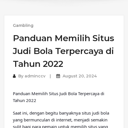
Gambling
Panduan Memilih Situs
Judi Bola Terpercaya di
Tahun 2022
By
adminccv
August 20, 2024
Panduan Memilih Situs Judi Bola Terpercaya di
Tahun 2022
Saat ini, dengan begitu banyaknya situs judi bola
yang bermunculan di internet, menjadi semakin
sulit bagi para pemain untuk memilih situs yang