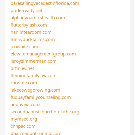
parasailingvacadestinflorida.com
pride-realty.net
alphadynamicshealth.com
flutterbylash.com
hanlintearoom.com
funnyduckfarms.com
jenwaite.com
elevatemanagementgroup.com
leroyzimmerman.com
drfinley.net
flemingfamilylaw.com
rnrwine.com
lakeoswegorowing.com
fuquayfamilycounseling.com
agouveia.com
secondbaptistchurchofolathe.org
mymseo.org
chhpac.com
dharmadogtraining.com