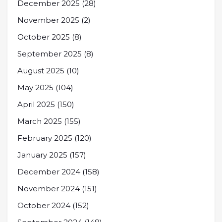
December 2025
(28)
November 2025
(2)
October 2025
(8)
September 2025
(8)
August 2025
(10)
May 2025
(104)
April 2025
(150)
March 2025
(155)
February 2025
(120)
January 2025
(157)
December 2024
(158)
November 2024
(151)
October 2024
(152)