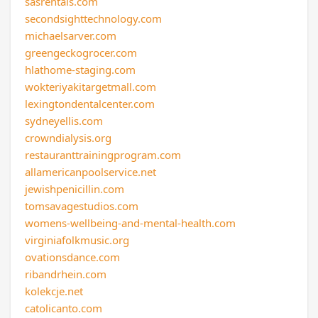
sasrentals.com
secondsighttechnology.com
michaelsarver.com
greengeckogrocer.com
hlathome-staging.com
wokteriyakitargetmall.com
lexingtondentalcenter.com
sydneyellis.com
crowndialysis.org
restauranttrainingprogram.com
allamericanpoolservice.net
jewishpenicillin.com
tomsavagestudios.com
womens-wellbeing-and-mental-health.com
virginiafolkmusic.org
ovationsdance.com
ribandrhein.com
kolekcje.net
catolicanto.com