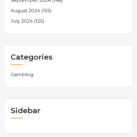
September 2024
(148)
August 2024
(155)
July 2024
(125)
Categories
Gambling
Sidebar