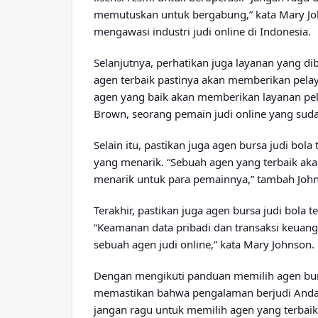
memutuskan untuk bergabung,” kata Mary Joh
mengawasi industri judi online di Indonesia.
Selanjutnya, perhatikan juga layanan yang dib
agen terbaik pastinya akan memberikan pela
agen yang baik akan memberikan layanan pela
Brown, seorang pemain judi online yang su
Selain itu, pastikan juga agen bursa judi bo
yang menarik. “Sebuah agen yang terbaik ak
menarik untuk para pemainnya,” tambah John
Terakhir, pastikan juga agen bursa judi bola 
“Keamanan data pribadi dan transaksi keuang
sebuah agen judi online,” kata Mary Johnson.
Dengan mengikuti panduan memilih agen bursa 
memastikan bahwa pengalaman berjudi Anda 
jangan ragu untuk memilih agen yang terbai