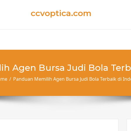
ccvoptica.com
h Agen Bursa Judi Bola Terba
ome
/
Panduan Memilih Agen Bursa Judi Bola Terbaik di Ind