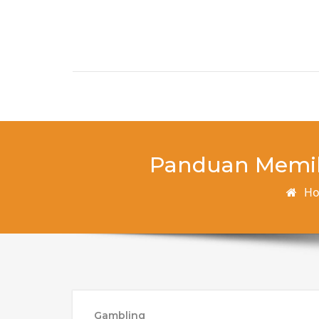
Skip to content
Panduan Memili
H
Gambling