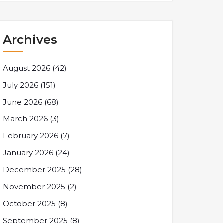
Archives
August 2026
(42)
July 2026
(151)
June 2026
(68)
March 2026
(3)
February 2026
(7)
January 2026
(24)
December 2025
(28)
November 2025
(2)
October 2025
(8)
September 2025
(8)