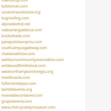
maintdrop.com
bobtoman.com
sosanimauxtunisie.org
kogroofing.com
alpinedentist.net
radioenergiadance.com
kookotheek.com
panayiotislamprou.com
southcampusgateway.com
chateaudelisse.com
wellborncommunityassociation.com
wildwoodfilmfestival.com
westnorthamptonshirejpu.org
hotelbrasile.com
fultonstreetjazz.com
bartlettevents.org
moveablecontainer.com
grupolareina.com
www.cherryvalleymuseum.com