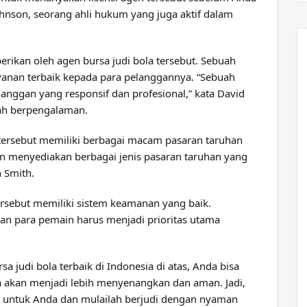
nson, seorang ahli hukum yang juga aktif dalam
erikan oleh agen bursa judi bola tersebut. Sebuah
yanan terbaik kepada para pelanggannya. “Sebuah
nggan yang responsif dan profesional,” kata David
dah berpengalaman.
la tersebut memiliki berbagai macam pasaran taruhan
an menyediakan berbagai jenis pasaran taruhan yang
 Smith.
tersebut memiliki sistem keamanan yang baik.
an para pemain harus menjadi prioritas utama
judi bola terbaik di Indonesia di atas, Anda bisa
akan menjadi lebih menyenangkan dan aman. Jadi,
k untuk Anda dan mulailah berjudi dengan nyaman