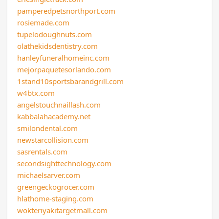
pamperedpetsnorthport.com
rosiemade.com
tupelodoughnuts.com
olathekidsdentistry.com
hanleyfuneralhomeinc.com
mejorpaquetesorlando.com
1stand10sportsbarandgrill.com
w4btx.com
angelstouchnaillash.com
kabbalahacademy.net
smilondental.com
newstarcollision.com
sasrentals.com
secondsighttechnology.com
michaelsarver.com
greengeckogrocer.com
hlathome-staging.com
wokteriyakitargetmall.com