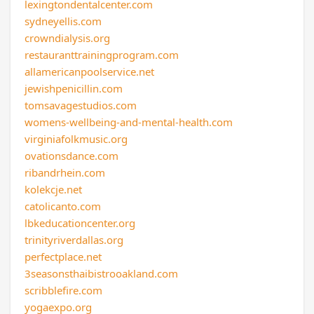
lexingtondentalcenter.com
sydneyellis.com
crowndialysis.org
restauranttrainingprogram.com
allamericanpoolservice.net
jewishpenicillin.com
tomsavagestudios.com
womens-wellbeing-and-mental-health.com
virginiafolkmusic.org
ovationsdance.com
ribandrhein.com
kolekcje.net
catolicanto.com
lbkeducationcenter.org
trinityriverdallas.org
perfectplace.net
3seasonsthaibistrooakland.com
scribblefire.com
yogaexpo.org