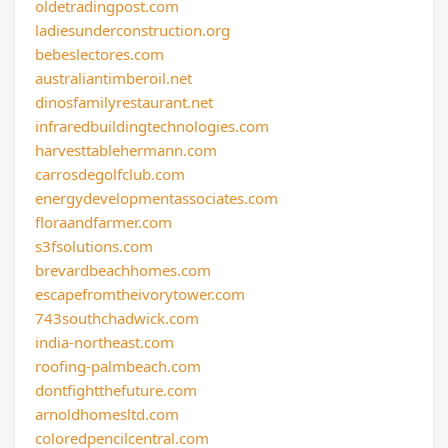
oldetradingpost.com
ladiesunderconstruction.org
bebeslectores.com
australiantimberoil.net
dinosfamilyrestaurant.net
infraredbuildingtechnologies.com
harvesttablehermann.com
carrosdegolfclub.com
energydevelopmentassociates.com
floraandfarmer.com
s3fsolutions.com
brevardbeachhomes.com
escapefromtheivorytower.com
743southchadwick.com
india-northeast.com
roofing-palmbeach.com
dontfightthefuture.com
arnoldhomesltd.com
coloredpencilcentral.com