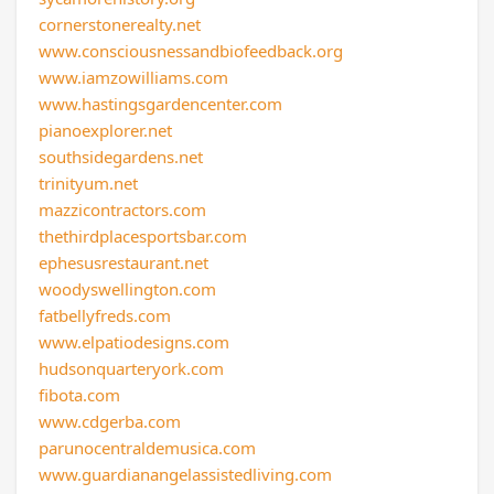
cornerstonerealty.net
www.consciousnessandbiofeedback.org
www.iamzowilliams.com
www.hastingsgardencenter.com
pianoexplorer.net
southsidegardens.net
trinityum.net
mazzicontractors.com
thethirdplacesportsbar.com
ephesusrestaurant.net
woodyswellington.com
fatbellyfreds.com
www.elpatiodesigns.com
hudsonquarteryork.com
fibota.com
www.cdgerba.com
parunocentraldemusica.com
www.guardianangelassistedliving.com