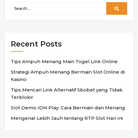
Recent Posts
Tips Ampuh Menang Main Togel Link Online
Strategi Ampuh Menang Bermain Slot Online di
Kasino
Tips Mencari Link Alternatif Sbobet yang Tidak
Terblokir
Slot Demo IDN Play: Cara Bermain dan Menang
Mengenal Lebih Jauh tentang RTP Slot Hari Ini