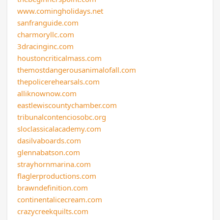
www.comingholidays.net
sanfranguide.com
charmoryllc.com
3dracinginc.com
houstoncriticalmass.com
themostdangerousanimalofall.com
thepolicerehearsals.com
alliknownow.com
eastlewiscountychamber.com
tribunalcontenciosobc.org
sloclassicalacademy.com
dasilvaboards.com
glennabatson.com
strayhornmarina.com
flaglerproductions.com
brawndefinition.com
continentalicecream.com
crazycreekquilts.com