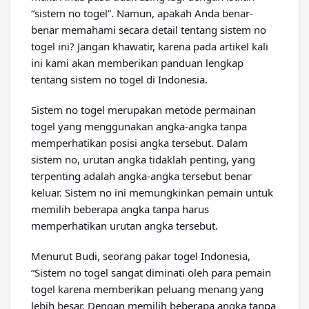
“sistem no togel”. Namun, apakah Anda benar-
benar memahami secara detail tentang sistem no
togel ini? Jangan khawatir, karena pada artikel kali
ini kami akan memberikan panduan lengkap
tentang sistem no togel di Indonesia.
Sistem no togel merupakan metode permainan
togel yang menggunakan angka-angka tanpa
memperhatikan posisi angka tersebut. Dalam
sistem no, urutan angka tidaklah penting, yang
terpenting adalah angka-angka tersebut benar
keluar. Sistem no ini memungkinkan pemain untuk
memilih beberapa angka tanpa harus
memperhatikan urutan angka tersebut.
Menurut Budi, seorang pakar togel Indonesia,
“Sistem no togel sangat diminati oleh para pemain
togel karena memberikan peluang menang yang
lebih besar. Dengan memilih beberapa angka tanpa