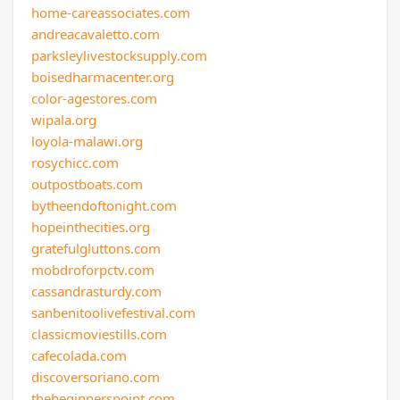
home-careassociates.com
andreacavaletto.com
parksleylivestocksupply.com
boisedharmacenter.org
color-agestores.com
wipala.org
loyola-malawi.org
rosychicc.com
outpostboats.com
bytheendoftonight.com
hopeinthecities.org
gratefulgluttons.com
mobdroforpctv.com
cassandrasturdy.com
sanbenitoolivefestival.com
classicmoviestills.com
cafecolada.com
discoversoriano.com
thebeginnerspoint.com