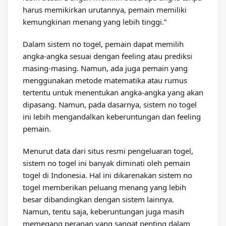
harus memikirkan urutannya, pemain memiliki
kemungkinan menang yang lebih tinggi.”
Dalam sistem no togel, pemain dapat memilih
angka-angka sesuai dengan feeling atau prediksi
masing-masing. Namun, ada juga pemain yang
menggunakan metode matematika atau rumus
tertentu untuk menentukan angka-angka yang akan
dipasang. Namun, pada dasarnya, sistem no togel
ini lebih mengandalkan keberuntungan dan feeling
pemain.
Menurut data dari situs resmi pengeluaran togel,
sistem no togel ini banyak diminati oleh pemain
togel di Indonesia. Hal ini dikarenakan sistem no
togel memberikan peluang menang yang lebih
besar dibandingkan dengan sistem lainnya.
Namun, tentu saja, keberuntungan juga masih
memegang peranan yang sangat penting dalam