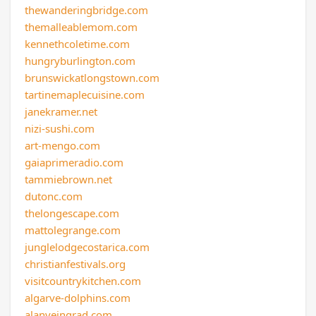
thewanderingbridge.com
themalleablemom.com
kennethcoletime.com
hungryburlington.com
brunswickatlongstown.com
tartinemaplecuisine.com
janekramer.net
nizi-sushi.com
art-mengo.com
gaiaprimeradio.com
tammiebrown.net
dutonc.com
thelongescape.com
mattolegrange.com
junglelodgecostarica.com
christianfestivals.org
visitcountrykitchen.com
algarve-dolphins.com
alanveingrad.com