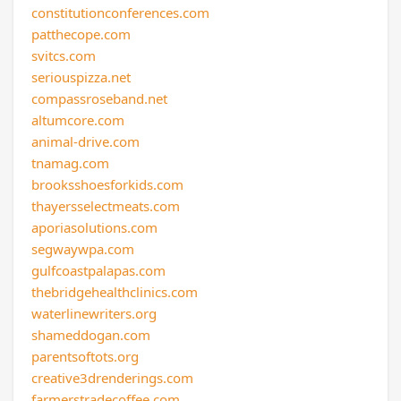
constitutionconferences.com
patthecope.com
svitcs.com
seriouspizza.net
compassroseband.net
altumcore.com
animal-drive.com
tnamag.com
brooksshoesforkids.com
thayersselectmeats.com
aporiasolutions.com
segwaywpa.com
gulfcoastpalapas.com
thebridgehealthclinics.com
waterlinewriters.org
shameddogan.com
parentsoftots.org
creative3drenderings.com
farmerstradecoffee.com