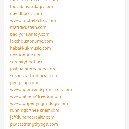
logcabinyardage.com
davidboers.com
www.imobetachat.com
mattdickstein.com
badlydrawntoy.com
lakehoustonumc.com
habakkukmusic.com
nexttonone.net
serenityhbot.net
joshuainternational.org
susansnailandfacial.com
pen-prop.com
www.tigertrendsprinceton.com
www.fathers4freedom.org
www.topperlyngundogs.com
runningoftheelkhalf.com
jeffdunaheerealty.com
peacestrengthyoga.com