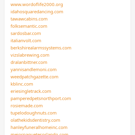
www.wordoflife2000.org
idahosquaredancing.com
tawawcabins.com
folksemantic.com
sardosbar.com
italianvolt.com
berkshirealarmssystems.com
vizslabrewing.com
dralanbittner.com
yannisandlemoni.com
weedpatchgazette.com
kblinc.com
eriesingletrack.com
pamperedpetsnorthport.com
rosiemade.com
tupelodoughnuts.com
olathekidsdentistry.com
hanleyfuneralhomeinc.com
mejorpaquetesorlando.com