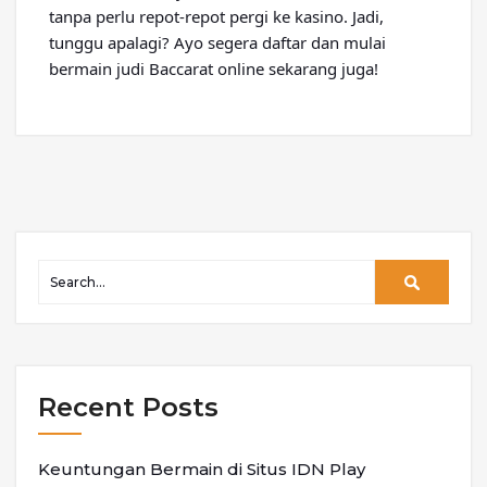
tanpa perlu repot-repot pergi ke kasino. Jadi,
tunggu apalagi? Ayo segera daftar dan mulai
bermain judi Baccarat online sekarang juga!
Recent Posts
Keuntungan Bermain di Situs IDN Play