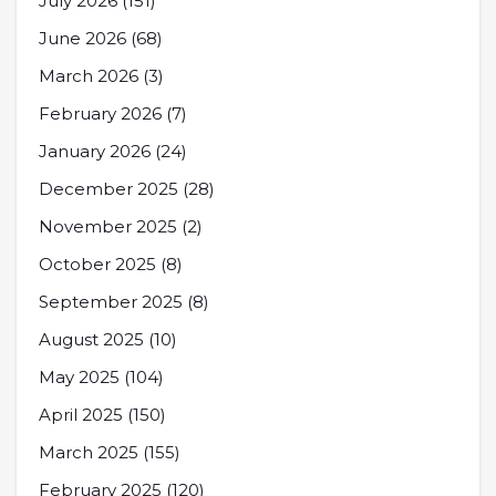
July 2026
(151)
June 2026
(68)
March 2026
(3)
February 2026
(7)
January 2026
(24)
December 2025
(28)
November 2025
(2)
October 2025
(8)
September 2025
(8)
August 2025
(10)
May 2025
(104)
April 2025
(150)
March 2025
(155)
February 2025
(120)