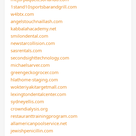
1stand10sportsbarandgrill.com
w4btx.com
angelstouchnaillash.com
kabbalahacademy.net
smilondental.com
newstarcollision.com
sasrentals.com
secondsighttechnology.com
michaelsarver.com
greengeckogrocer.com
hlathome-staging.com
wokteriyakitargetmall.com
lexingtondentalcenter.com
sydneyellis.com
crowndialysis.org
restauranttrainingprogram.com
allamericanpoolservice.net
jewishpenicillin.com