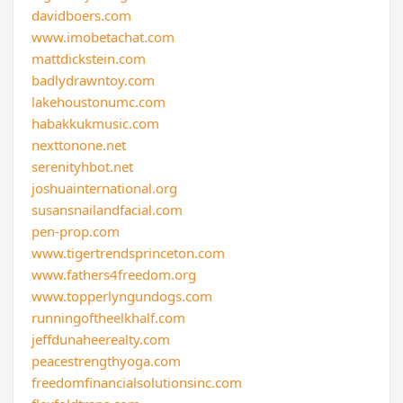
davidboers.com
www.imobetachat.com
mattdickstein.com
badlydrawntoy.com
lakehoustonumc.com
habakkukmusic.com
nexttonone.net
serenityhbot.net
joshuainternational.org
susansnailandfacial.com
pen-prop.com
www.tigertrendsprinceton.com
www.fathers4freedom.org
www.topperlyngundogs.com
runningoftheelkhalf.com
jeffdunaheerealty.com
peacestrengthyoga.com
freedomfinancialsolutionsinc.com