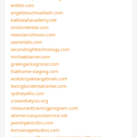
w4btx.com
angelstouchnaillash.com
kabbalahacademy.net
smilondental.com
newstarcollision.com
sasrentals.com
secondsighttechnology.com
michaelsarver.com
greengeckogrocer.com
hlathome-staging.com
wokteriyakitargetmall.com
lexingtondentalcenter.com
sydneyellis.com
crowndialysis.org
restauranttrainingprogram.com
allamericanpoolservice.net
jewishpenicillin.com
tomsavagestudios.com