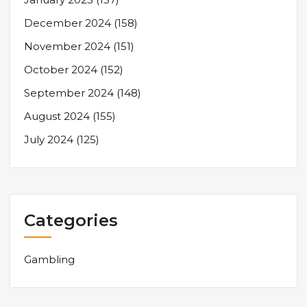
December 2024
(158)
November 2024
(151)
October 2024
(152)
September 2024
(148)
August 2024
(155)
July 2024
(125)
Categories
Gambling