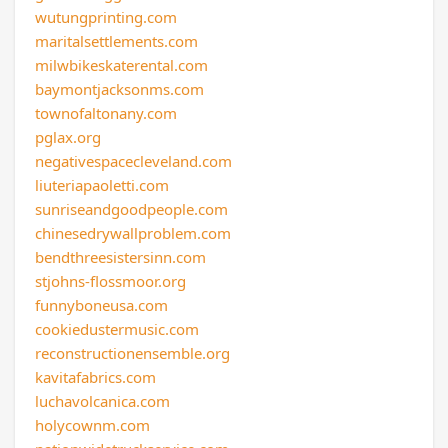
wutungprinting.com
maritalsettlements.com
milwbikeskaterental.com
baymontjacksonms.com
townofaltonany.com
pglax.org
negativespacecleveland.com
liuteriapaoletti.com
sunriseandgoodpeople.com
chinesedrywallproblem.com
bendthreesistersinn.com
stjohns-flossmoor.org
funnyboneusa.com
cookiedustermusic.com
reconstructionensemble.org
kavitafabrics.com
luchavolcanica.com
holycownm.com