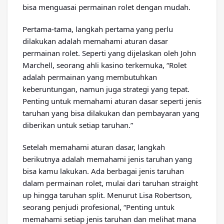
bisa menguasai permainan rolet dengan mudah.
Pertama-tama, langkah pertama yang perlu
dilakukan adalah memahami aturan dasar
permainan rolet. Seperti yang dijelaskan oleh John
Marchell, seorang ahli kasino terkemuka, “Rolet
adalah permainan yang membutuhkan
keberuntungan, namun juga strategi yang tepat.
Penting untuk memahami aturan dasar seperti jenis
taruhan yang bisa dilakukan dan pembayaran yang
diberikan untuk setiap taruhan.”
Setelah memahami aturan dasar, langkah
berikutnya adalah memahami jenis taruhan yang
bisa kamu lakukan. Ada berbagai jenis taruhan
dalam permainan rolet, mulai dari taruhan straight
up hingga taruhan split. Menurut Lisa Robertson,
seorang penjudi profesional, “Penting untuk
memahami setiap jenis taruhan dan melihat mana