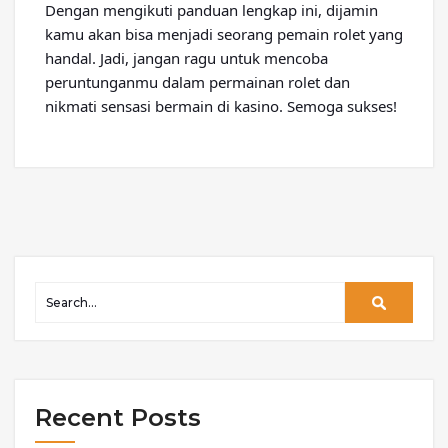
Dengan mengikuti panduan lengkap ini, dijamin
kamu akan bisa menjadi seorang pemain rolet yang
handal. Jadi, jangan ragu untuk mencoba
peruntunganmu dalam permainan rolet dan
nikmati sensasi bermain di kasino. Semoga sukses!
Recent Posts