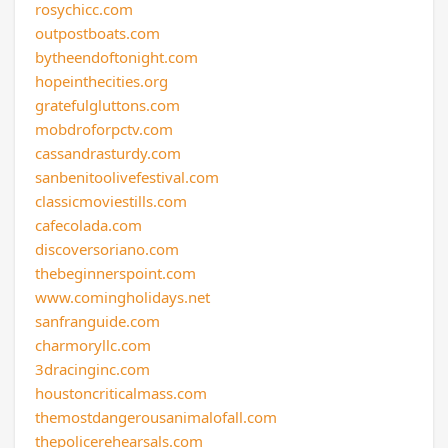
rosychicc.com
outpostboats.com
bytheendoftonight.com
hopeinthecities.org
gratefulgluttons.com
mobdroforpctv.com
cassandrasturdy.com
sanbenitoolivefestival.com
classicmoviestills.com
cafecolada.com
discoversoriano.com
thebeginnerspoint.com
www.comingholidays.net
sanfranguide.com
charmoryllc.com
3dracinginc.com
houstoncriticalmass.com
themostdangerousanimalofall.com
thepolicerehearsals.com