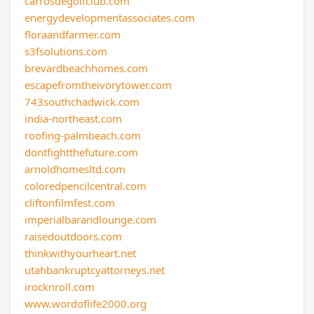
carrosdegolfclub.com
energydevelopmentassociates.com
floraandfarmer.com
s3fsolutions.com
brevardbeachhomes.com
escapefromtheivorytower.com
743southchadwick.com
india-northeast.com
roofing-palmbeach.com
dontfightthefuture.com
arnoldhomesltd.com
coloredpencilcentral.com
cliftonfilmfest.com
imperialbarandlounge.com
raisedoutdoors.com
thinkwithyourheart.net
utahbankruptcyattorneys.net
irocknroll.com
www.wordoflife2000.org