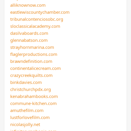
alliknownow.com
eastlewiscountychamber.com
tribunalcontenciosobc.org
sloclassicalacademy.com
dasilvaboards.com
glennabatson.com
strayhornmarina.com
flaglerproductions.com
brawndefinition.com
continentalicecream.com
crazycreekquilts.com
binkdavies.com
christchurchpdx.org
kenabrahambooks.com
commune-kitchen.com
amuthefilm.com
lustforlovefilm.com
nicolasjolly.net