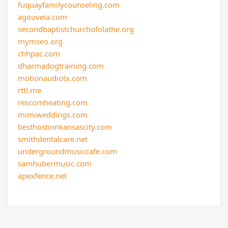
fuquayfamilycounseling.com
agouveia.com
secondbaptistchurchofolathe.org
mymseo.org
chhpac.com
dharmadogtraining.com
motionaudiotx.com
rttl.me
rescomheating.com
mimiweddings.com
besthostinnkansascity.com
smithdentalcare.net
undergroundmusiccafe.com
samhubermusic.com
apexfence.net