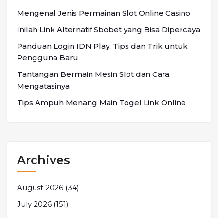
Mengenal Jenis Permainan Slot Online Casino
Inilah Link Alternatif Sbobet yang Bisa Dipercaya
Panduan Login IDN Play: Tips dan Trik untuk
Pengguna Baru
Tantangan Bermain Mesin Slot dan Cara
Mengatasinya
Tips Ampuh Menang Main Togel Link Online
Archives
August 2026
(34)
July 2026
(151)