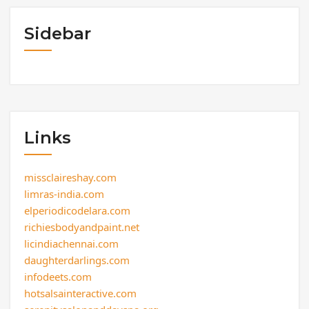
Sidebar
Links
missclaireshay.com
limras-india.com
elperiodicodelara.com
richiesbodyandpaint.net
licindiachennai.com
daughterdarlings.com
infodeets.com
hotsalsainteractive.com