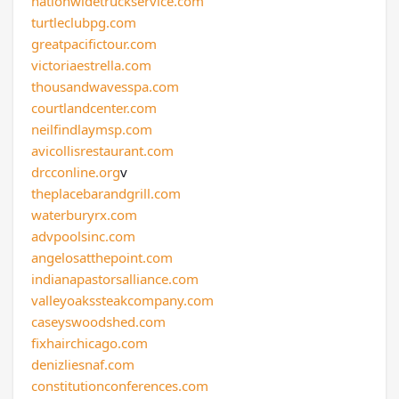
nationwidetruckservice.com
turtleclubpg.com
greatpacifictour.com
victoriaestrella.com
thousandwavesspa.com
courtlandcenter.com
neilfindlaymsp.com
avicollisrestaurant.com
drcconline.org
v
theplacebarandgrill.com
waterburyrx.com
advpoolsinc.com
angelosatthepoint.com
indianapastorsalliance.com
valleyoakssteakcompany.com
caseyswoodshed.com
fixhairchicago.com
denizliesnaf.com
constitutionconferences.com