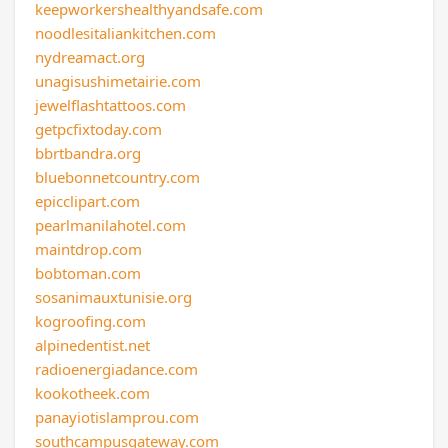
keepworkershealthyandsafe.com
noodlesitaliankitchen.com
nydreamact.org
unagisushimetairie.com
jewelflashtattoos.com
getpcfixtoday.com
bbrtbandra.org
bluebonnetcountry.com
epicclipart.com
pearlmanilahotel.com
maintdrop.com
bobtoman.com
sosanimauxtunisie.org
kogroofing.com
alpinedentist.net
radioenergiadance.com
kookotheek.com
panayiotislamprou.com
southcampusgateway.com