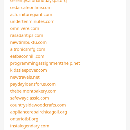
serenitysalonanddayspa.org
cedarcafeonline.com
acfurnituregiant.com
undertenminutes.com
omnivere.com
rasadantips.com
newtimbuktu.com
altronicsmfg.com
eatbaconhill.com
programmingassignmentshelp.net
kidssleepover.com
newtravels.net
paydayloansforus.com
thebelmontbakery.com
safewayclassic.com
countrysidewoodcrafts.com
appliancerepairchicagoil.org
ontariotbf.org
instalegendary.com