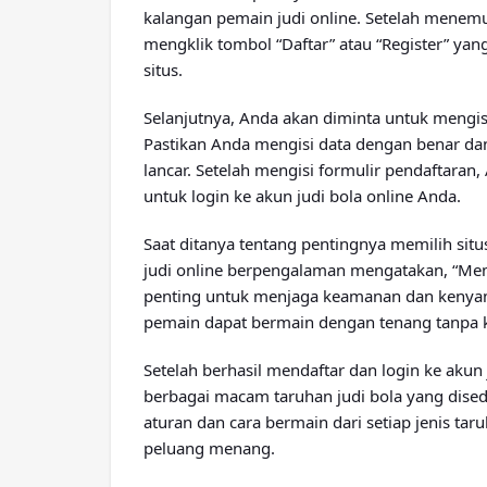
kalangan pemain judi online. Setelah menemu
mengklik tombol “Daftar” atau “Register” yan
situs.
Selanjutnya, Anda akan diminta untuk mengisi
Pastikan Anda mengisi data dengan benar dan 
lancar. Setelah mengisi formulir pendaftar
untuk login ke akun judi bola online Anda.
Saat ditanya tentang pentingnya memilih situ
judi online berpengalaman mengatakan, “Memil
penting untuk menjaga keamanan dan kenyam
pemain dapat bermain dengan tenang tanpa k
Setelah berhasil mendaftar dan login ke akun
berbagai macam taruhan judi bola yang dised
aturan dan cara bermain dari setiap jenis t
peluang menang.