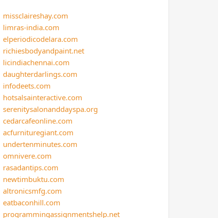
missclaireshay.com
limras-india.com
elperiodicodelara.com
richiesbodyandpaint.net
licindiachennai.com
daughterdarlings.com
infodeets.com
hotsalsainteractive.com
serenitysalonanddayspa.org
cedarcafeonline.com
acfurnituregiant.com
undertenminutes.com
omnivere.com
rasadantips.com
newtimbuktu.com
altronicsmfg.com
eatbaconhill.com
programmingassignmentshelp.net