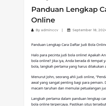
Panduan Lengkap Car
Online
By
adminccv
September 18, 202
Panduan Lengkap Cara Daftar Judi Bola Onlin
Halo para pecinta judi bola online! Apakah A
bola online? Jika iya, Anda berada di tempat 
bola, langkah pertama yang harus dilakukan ad
Menurut John, seorang ahli judi online, “Pend
awal yang sangat penting bagi para pemain.
macam taruhan dan memulai petualangan judi
Langkah pertama dalam panduan lengkap cara d
bola online terpercaya. Pastikan situs tersebu