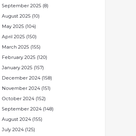
September 2025
(8)
August 2025
(10)
May 2025
(104)
April 2025
(150)
March 2025
(155)
February 2025
(120)
January 2025
(157)
December 2024
(158)
November 2024
(151)
October 2024
(152)
September 2024
(148)
August 2024
(155)
July 2024
(125)