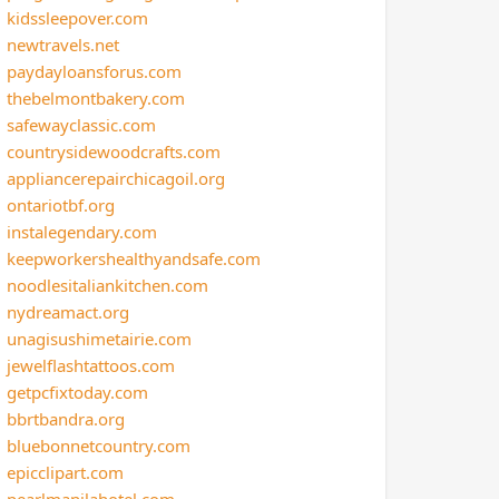
kidssleepover.com
newtravels.net
paydayloansforus.com
thebelmontbakery.com
safewayclassic.com
countrysidewoodcrafts.com
appliancerepairchicagoil.org
ontariotbf.org
instalegendary.com
keepworkershealthyandsafe.com
noodlesitaliankitchen.com
nydreamact.org
unagisushimetairie.com
jewelflashtattoos.com
getpcfixtoday.com
bbrtbandra.org
bluebonnetcountry.com
epicclipart.com