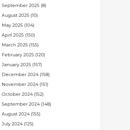
September 2025
(8)
August 2025
(10)
May 2025
(104)
April 2025
(150)
March 2025
(155)
February 2025
(120)
January 2025
(157)
December 2024
(158)
November 2024
(151)
October 2024
(152)
September 2024
(148)
August 2024
(155)
July 2024
(125)