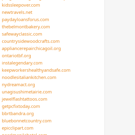
kidssleepover.com
newtravels.net
paydayloansforus.com
thebelmontbakery.com
safewayclassic.com
countrysidewoodcrafts.com
appliancerepairchicagoil.org
ontariotbf.org
instalegendary.com
keepworkershealthyandsafe.com
noodlesitaliankitchen.com
nydreamact.org
unagisushimetairie.com
jewelflashtattoos.com
getpcfixtoday.com
bbrtbandra.org
bluebonnetcountry.com
epicclipart.com