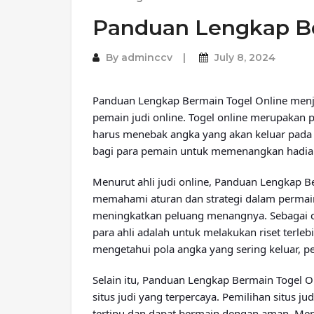
Panduan Lengkap Be
By
adminccv
July 8, 2024
Panduan Lengkap Bermain Togel Online menja
pemain judi online. Togel online merupakan 
harus menebak angka yang akan keluar pada 
bagi para pemain untuk memenangkan hadia
Menurut ahli judi online, Panduan Lengkap 
memahami aturan dan strategi dalam permaina
meningkatkan peluang menangnya. Sebagai con
para ahli adalah untuk melakukan riset ter
mengetahui pola angka yang sering keluar, p
Selain itu, Panduan Lengkap Bermain Togel 
situs judi yang terpercaya. Pemilihan situs j
tertipu dan dapat bermain dengan aman. Men