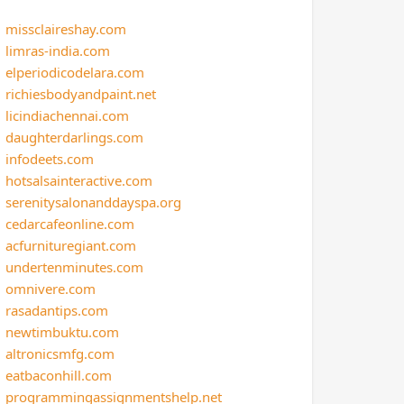
missclaireshay.com
limras-india.com
elperiodicodelara.com
richiesbodyandpaint.net
licindiachennai.com
daughterdarlings.com
infodeets.com
hotsalsainteractive.com
serenitysalonanddayspa.org
cedarcafeonline.com
acfurnituregiant.com
undertenminutes.com
omnivere.com
rasadantips.com
newtimbuktu.com
altronicsmfg.com
eatbaconhill.com
programmingassignmentshelp.net