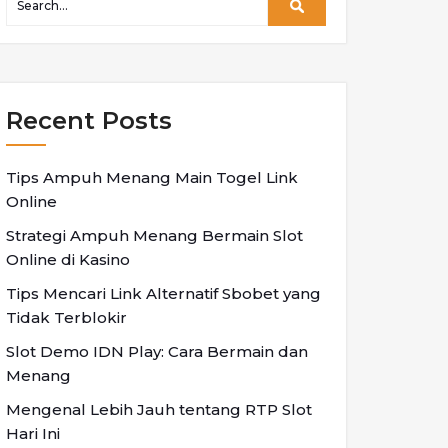
Recent Posts
Tips Ampuh Menang Main Togel Link
Online
Strategi Ampuh Menang Bermain Slot
Online di Kasino
Tips Mencari Link Alternatif Sbobet yang
Tidak Terblokir
Slot Demo IDN Play: Cara Bermain dan
Menang
Mengenal Lebih Jauh tentang RTP Slot
Hari Ini