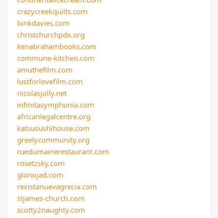
crazycreekquilts.com
binkdavies.com
christchurchpdx.org
kenabrahambooks.com
commune-kitchen.com
amuthefilm.com
lustforlovefilm.com
nicolasjolly.net
infinitasymphonia.com
africanlegalcentre.org
katsusushihouse.com
greelycommunity.org
ruedumainerestaurant.com
rosetzsky.com
glonojad.com
revistanuevagrecia.com
stjames-church.com
scotty2naughty.com