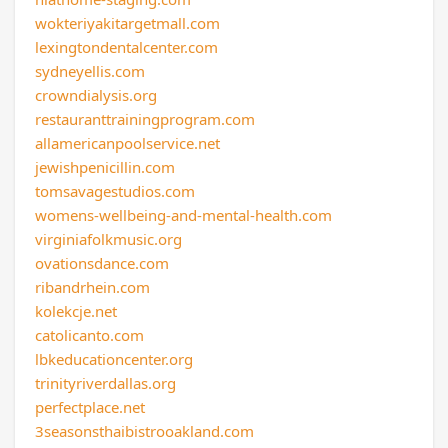
wokteriyakitargetmall.com
lexingtondentalcenter.com
sydneyellis.com
crowndialysis.org
restauranttrainingprogram.com
allamericanpoolservice.net
jewishpenicillin.com
tomsavagestudios.com
womens-wellbeing-and-mental-health.com
virginiafolkmusic.org
ovationsdance.com
ribandrhein.com
kolekcje.net
catolicanto.com
lbkeducationcenter.org
trinityriverdallas.org
perfectplace.net
3seasonsthaibistrooakland.com