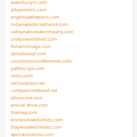
waterburyrx.com
advpoolsinc.com
angelosatthepoint.com
indianapastorsalliance.com
valleyoakssteakcompany.com
caseyswoodshed.com
fixhairchicago.com
denizliesnaf.com
constitutionconferences.com
patthecope.com
svitcs.com
seriouspizza.net
compassroseband.net
altumcore.com
animal-drive.com
tnamag.com
brooksshoesforkids.com
thayersselectmeats.com
aporiasolutions.com