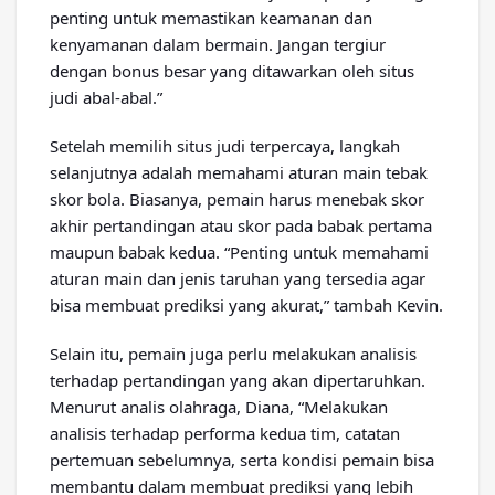
penting untuk memastikan keamanan dan
kenyamanan dalam bermain. Jangan tergiur
dengan bonus besar yang ditawarkan oleh situs
judi abal-abal.”
Setelah memilih situs judi terpercaya, langkah
selanjutnya adalah memahami aturan main tebak
skor bola. Biasanya, pemain harus menebak skor
akhir pertandingan atau skor pada babak pertama
maupun babak kedua. “Penting untuk memahami
aturan main dan jenis taruhan yang tersedia agar
bisa membuat prediksi yang akurat,” tambah Kevin.
Selain itu, pemain juga perlu melakukan analisis
terhadap pertandingan yang akan dipertaruhkan.
Menurut analis olahraga, Diana, “Melakukan
analisis terhadap performa kedua tim, catatan
pertemuan sebelumnya, serta kondisi pemain bisa
membantu dalam membuat prediksi yang lebih