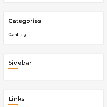
Categories
Gambling
Sidebar
Links