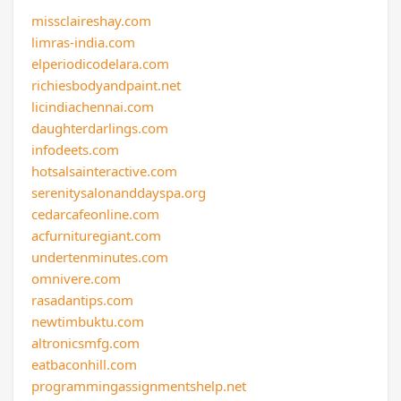
missclaireshay.com
limras-india.com
elperiodicodelara.com
richiesbodyandpaint.net
licindiachennai.com
daughterdarlings.com
infodeets.com
hotsalsainteractive.com
serenitysalonanddayspa.org
cedarcafeonline.com
acfurnituregiant.com
undertenminutes.com
omnivere.com
rasadantips.com
newtimbuktu.com
altronicsmfg.com
eatbaconhill.com
programmingassignmentshelp.net