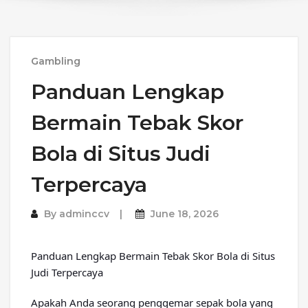
Gambling
Panduan Lengkap
Bermain Tebak Skor
Bola di Situs Judi
Terpercaya
By
adminccv
June 18, 2026
Panduan Lengkap Bermain Tebak Skor Bola di Situs
Judi Terpercaya
Apakah Anda seorang penggemar sepak bola yang