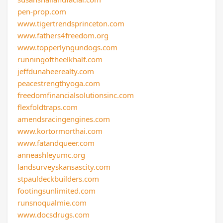
pen-prop.com
www.tigertrendsprinceton.com
www.fathers4freedom.org
www.topperlyngundogs.com
runningoftheelkhalf.com
jeffdunaheerealty.com
peacestrengthyoga.com
freedomfinancialsolutionsinc.com
flexfoldtraps.com
amendsracingengines.com
www.kortormorthai.com
www.fatandqueer.com
anneashleyumc.org
landsurveyskansascity.com
stpauldeckbuilders.com
footingsunlimited.com
runsnoqualmie.com
www.docsdrugs.com