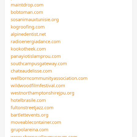
maintdrop.com
bobtoman.com
sosanimauxtunisie.org
kogroofing.com
alpinedentist.net
radioenergiadance.com
kookotheek.com
panayiotislamprou.com
southcampusgateway.com
chateaudelisse.com
wellborncommunityassociation.com
wildwoodfilmfestival.com
westnorthamptonshirejpu.org
hotelbrasile.com
fultonstreetjazz.com
bartlettevents.org
moveablecontainer.com
grupolareina.com
www.cherryvalleymuseum.com