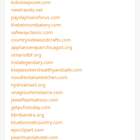
kidssleepover.com
newtravels.net
paydayloansforus.com
thebelmontbakery.com
safewayclassic.com
countrysidewoodcrafts.com
appliancerepairchicagoil.org
ontariotbf.org
instalegendary.com
keepworkershealthyandsafe.com
noodlesitaliankitchen.com
nydreamact.org
unagisushimetairie.com
jewelflashtattoos.com
getpcfixtoday.com
bbrtbandra.org
bluebonnetcountry.com
epicclipart.com
pearlmanilahotel.com