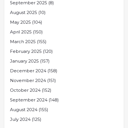
September 2025
(8)
August 2025
(10)
May 2025
(104)
April 2025
(150)
March 2025
(155)
February 2025
(120)
January 2025
(157)
December 2024
(158)
November 2024
(151)
October 2024
(152)
September 2024
(148)
August 2024
(155)
July 2024
(125)