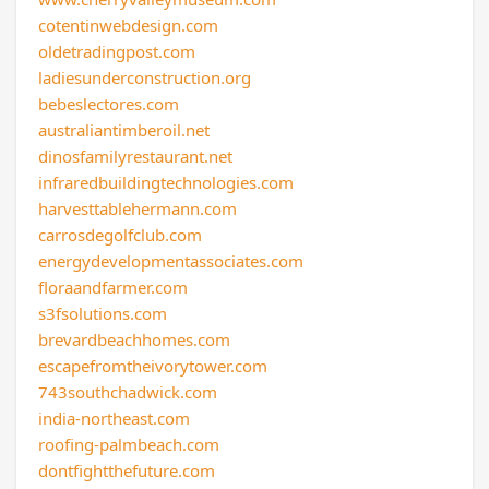
cotentinwebdesign.com
oldetradingpost.com
ladiesunderconstruction.org
bebeslectores.com
australiantimberoil.net
dinosfamilyrestaurant.net
infraredbuildingtechnologies.com
harvesttablehermann.com
carrosdegolfclub.com
energydevelopmentassociates.com
floraandfarmer.com
s3fsolutions.com
brevardbeachhomes.com
escapefromtheivorytower.com
743southchadwick.com
india-northeast.com
roofing-palmbeach.com
dontfightthefuture.com