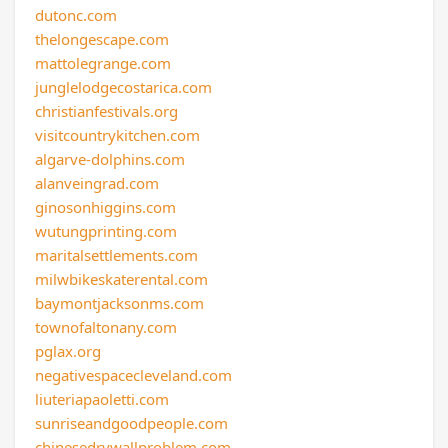
dutonc.com
thelongescape.com
mattolegrange.com
junglelodgecostarica.com
christianfestivals.org
visitcountrykitchen.com
algarve-dolphins.com
alanveingrad.com
ginosonhiggins.com
wutungprinting.com
maritalsettlements.com
milwbikeskaterental.com
baymontjacksonms.com
townofaltonany.com
pglax.org
negativespacecleveland.com
liuteriapaoletti.com
sunriseandgoodpeople.com
chinesedrywallproblem.com