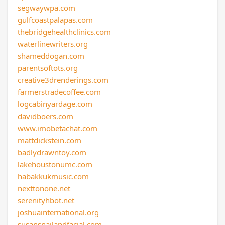
segwaywpa.com
gulfcoastpalapas.com
thebridgehealthclinics.com
waterlinewriters.org
shameddogan.com
parentsoftots.org
creative3drenderings.com
farmerstradecoffee.com
logcabinyardage.com
davidboers.com
www.imobetachat.com
mattdickstein.com
badlydrawntoy.com
lakehoustonumc.com
habakkukmusic.com
nexttonone.net
serenityhbot.net
joshuainternational.org
susansnailandfacial.com