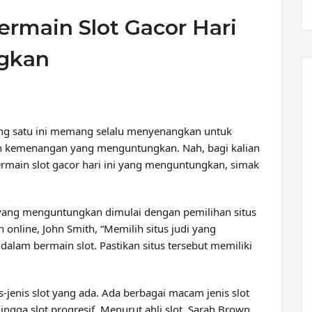
rmain Slot Gacor Hari
ngkan
ang satu ini memang selalu menyenangkan untuk
an kemenangan yang menguntungkan. Nah, bagi kalian
main slot gacor hari ini yang menguntungkan, simak
i yang menguntungkan dimulai dengan pemilihan situs
 online, John Smith, “Memilih situs judi yang
dalam bermain slot. Pastikan situs tersebut memiliki
-jenis slot yang ada. Ada berbagai macam jenis slot
ingga slot progresif. Menurut ahli slot, Sarah Brown,