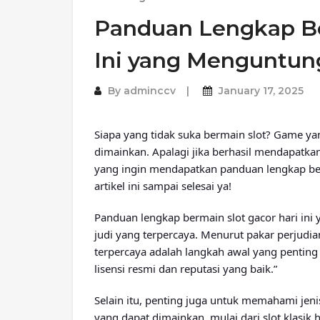
Panduan Lengkap Be
Ini yang Menguntu
By
adminccv
January 17, 2025
Siapa yang tidak suka bermain slot? Game y
dimainkan. Apalagi jika berhasil mendapatk
yang ingin mendapatkan panduan lengkap ber
artikel ini sampai selesai ya!
Panduan lengkap bermain slot gacor hari in
judi yang terpercaya. Menurut pakar perjudian
terpercaya adalah langkah awal yang penting 
lisensi resmi dan reputasi yang baik.”
Selain itu, penting juga untuk memahami jenis
yang dapat dimainkan, mulai dari slot klasik h