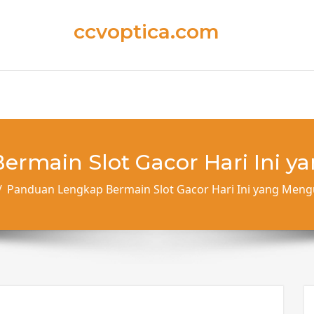
ccvoptica.com
ermain Slot Gacor Hari Ini 
/
Panduan Lengkap Bermain Slot Gacor Hari Ini yang Men