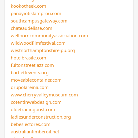
kookotheek.com
panayiotislamprou.com
southcampusgateway.com
chateaudelisse.com
wellborncommunityassociation.com
wildwoodfilmfestival.com
westnorthamptonshirejpu.org
hotelbrasile.com
fultonstreetjazz.com
bartlettevents.org
moveablecontainer.com
grupolareina.com
www.cherryvalleymuseum.com
cotentinwebdesign.com
oldetradingpost.com
ladiesunderconstruction.org
bebeslectores.com
australiantimberoil.net