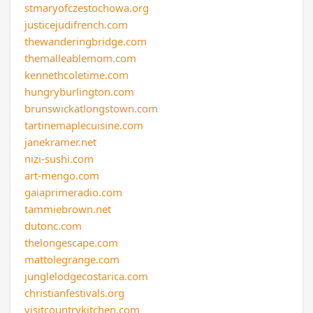
stmaryofczestochowa.org
justicejudifrench.com
thewanderingbridge.com
themalleablemom.com
kennethcoletime.com
hungryburlington.com
brunswickatlongstown.com
tartinemaplecuisine.com
janekramer.net
nizi-sushi.com
art-mengo.com
gaiaprimeradio.com
tammiebrown.net
dutonc.com
thelongescape.com
mattolegrange.com
junglelodgecostarica.com
christianfestivals.org
visitcountrykitchen.com