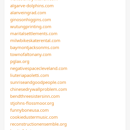
algarve-dolphins.com
alanveingrad.com
ginosonhiggins.com
wutungprinting.com
maritalsettlements.com
milwbikeskaterental.com
baymontjacksonms.com
townofaltonany.com
pglax.org
negativespacecleveland.com
liuteriapaoletti.com
sunriseandgoodpeople.com
chinesedrywallproblem.com
bendthreesistersinn.com
stjohns-flossmoor.org
funnyboneusa.com
cookiedustermusic.com
reconstructionensemble.org