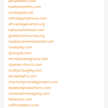
amuthefilm.com
lustforlovefilm.com
nicolasjolly.net
infinitasymphonia.com
africanlegalcentre.org
katsusushihouse.com
greelycommunity.org
ruedumainerestaurant.com
rosetzsky.com
glonojad.com
revistanuevagrecia.com
stjames-church.com
scotty2naughty.com
doreeshafrir.com
charmcitycomedyproject.com
beawareproductions.com
contextdrivenagility.com
ibikeoulu.com
coffinshakers.com