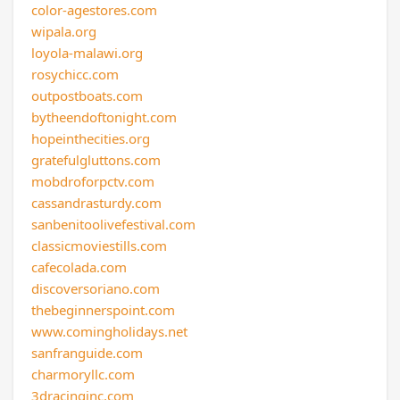
color-agestores.com
wipala.org
loyola-malawi.org
rosychicc.com
outpostboats.com
bytheendoftonight.com
hopeinthecities.org
gratefulgluttons.com
mobdroforpctv.com
cassandrasturdy.com
sanbenitoolivefestival.com
classicmoviestills.com
cafecolada.com
discoversoriano.com
thebeginnerspoint.com
www.comingholidays.net
sanfranguide.com
charmoryllc.com
3dracinginc.com