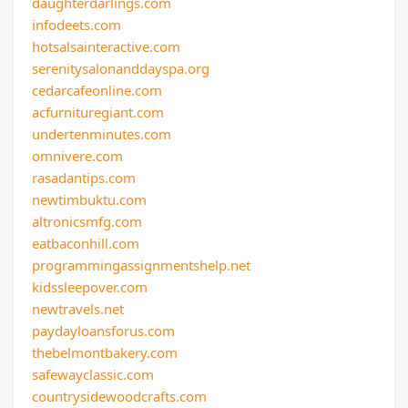
daughterdarlings.com
infodeets.com
hotsalsainteractive.com
serenitysalonanddayspa.org
cedarcafeonline.com
acfurnituregiant.com
undertenminutes.com
omnivere.com
rasadantips.com
newtimbuktu.com
altronicsmfg.com
eatbaconhill.com
programmingassignmentshelp.net
kidssleepover.com
newtravels.net
paydayloansforus.com
thebelmontbakery.com
safewayclassic.com
countrysidewoodcrafts.com