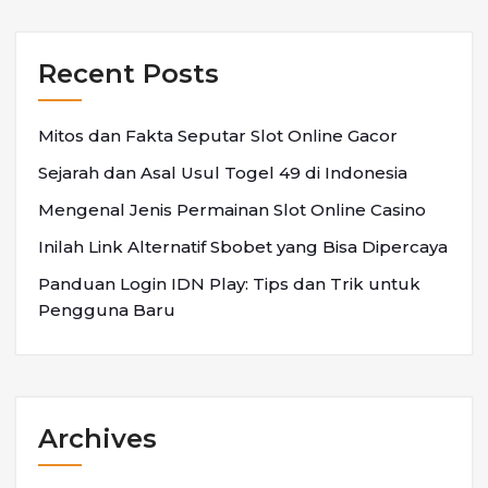
Recent Posts
Mitos dan Fakta Seputar Slot Online Gacor
Sejarah dan Asal Usul Togel 49 di Indonesia
Mengenal Jenis Permainan Slot Online Casino
Inilah Link Alternatif Sbobet yang Bisa Dipercaya
Panduan Login IDN Play: Tips dan Trik untuk
Pengguna Baru
Archives