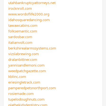
utahbankruptcyattorneys.net
irocknroll.com
www.wordoflife2000.org
idahosquaredancing.com
tawawcabins.com
folksemantic.com
sardosbar.com
italianvolt.com
berkshirealarmssystems.com
vizslabrewing.com
dralanbittner.com
yannisandlemoni.com
weedpatchgazette.com
kblinc.com
eriesingletrack.com
pamperedpetsnorthport.com
rosiemade.com
tupelodoughnuts.com
olathekidsdentistry.com