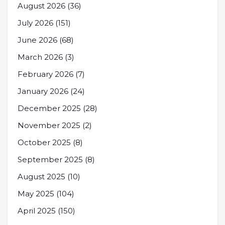
August 2026
(36)
July 2026
(151)
June 2026
(68)
March 2026
(3)
February 2026
(7)
January 2026
(24)
December 2025
(28)
November 2025
(2)
October 2025
(8)
September 2025
(8)
August 2025
(10)
May 2025
(104)
April 2025
(150)