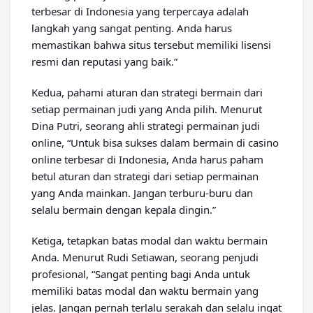
terbesar di Indonesia yang terpercaya adalah
langkah yang sangat penting. Anda harus
memastikan bahwa situs tersebut memiliki lisensi
resmi dan reputasi yang baik.”
Kedua, pahami aturan dan strategi bermain dari
setiap permainan judi yang Anda pilih. Menurut
Dina Putri, seorang ahli strategi permainan judi
online, “Untuk bisa sukses dalam bermain di casino
online terbesar di Indonesia, Anda harus paham
betul aturan dan strategi dari setiap permainan
yang Anda mainkan. Jangan terburu-buru dan
selalu bermain dengan kepala dingin.”
Ketiga, tetapkan batas modal dan waktu bermain
Anda. Menurut Rudi Setiawan, seorang penjudi
profesional, “Sangat penting bagi Anda untuk
memiliki batas modal dan waktu bermain yang
jelas. Jangan pernah terlalu serakah dan selalu ingat