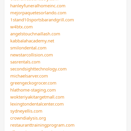
hanleyfuneralhomeinc.com
mejorpaquetesorlando.com
1stand10sportsbarandgrill.com
w4btx.com
angelstouchnaillash.com
kabbalahacademy.net
smilondental.com
newstarcollision.com
sasrentals.com
secondsighttechnology.com
michaelsarver.com
greengeckogrocer.com
hlathome-staging.com
wokteriyakitargetmall.com
lexingtondentalcenter.com
sydneyellis.com
crowndialysis.org
restauranttrainingprogram.com