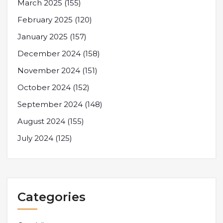
March 2025
(155)
February 2025
(120)
January 2025
(157)
December 2024
(158)
November 2024
(151)
October 2024
(152)
September 2024
(148)
August 2024
(155)
July 2024
(125)
Categories