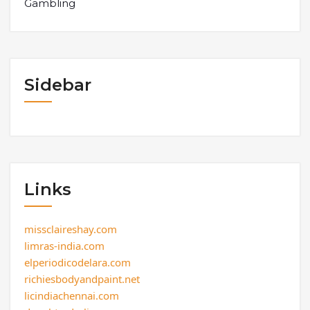
Gambling
Sidebar
Links
missclaireshay.com
limras-india.com
elperiodicodelara.com
richiesbodyandpaint.net
licindiachennai.com