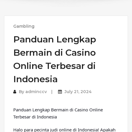
Gambling
Panduan Lengkap
Bermain di Casino
Online Terbesar di
Indonesia
By
adminccv
July 21, 2024
Panduan Lengkap Bermain di Casino Online
Terbesar di Indonesia
Halo para pecinta judi online di Indonesia! Apakah