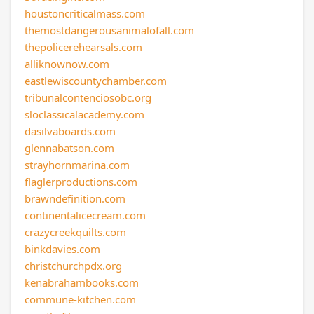
houstoncriticalmass.com
themostdangerousanimalofall.com
thepolicerehearsals.com
alliknownow.com
eastlewiscountychamber.com
tribunalcontenciosobc.org
sloclassicalacademy.com
dasilvaboards.com
glennabatson.com
strayhornmarina.com
flaglerproductions.com
brawndefinition.com
continentalicecream.com
crazycreekquilts.com
binkdavies.com
christchurchpdx.org
kenabrahambooks.com
commune-kitchen.com