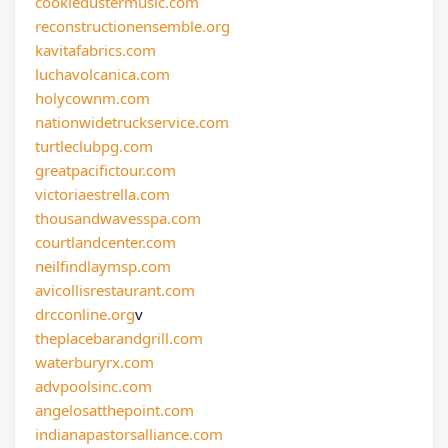
cookiedustermusic.com
reconstructionensemble.org
kavitafabrics.com
luchavolcanica.com
holycownm.com
nationwidetruckservice.com
turtleclubpg.com
greatpacifictour.com
victoriaestrella.com
thousandwavesspa.com
courtlandcenter.com
neilfindlaymsp.com
avicollisrestaurant.com
drcconline.org
v
theplacebarandgrill.com
waterburyrx.com
advpoolsinc.com
angelosatthepoint.com
indianapastorsalliance.com