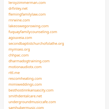
leroyzimmerman.com
drfinley.net
flemingfamilylaw.com
rnrwine.com
lakeoswegorowing.com
fuquayfamilycounseling.com
agouveia.com
secondbaptistchurchofolathe.org
mymseo.org
chhpac.com
dharmadogtraining.com
motionaudiotx.com
rttl.me
rescomheating.com
mimiweddings.com
besthostinnkansascity.com
smithdentalcare.net
undergroundmusiccafe.com
samhubermusic.com