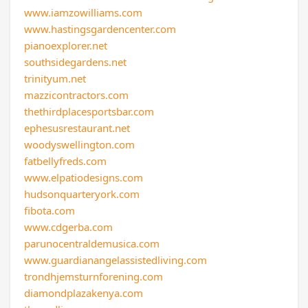
www.iamzowilliams.com
www.hastingsgardencenter.com
pianoexplorer.net
southsidegardens.net
trinityum.net
mazzicontractors.com
thethirdplacesportsbar.com
ephesusrestaurant.net
woodyswellington.com
fatbellyfreds.com
www.elpatiodesigns.com
hudsonquarteryork.com
fibota.com
www.cdgerba.com
parunocentraldemusica.com
www.guardianangelassistedliving.com
trondhjemsturnforening.com
diamondplazakenya.com