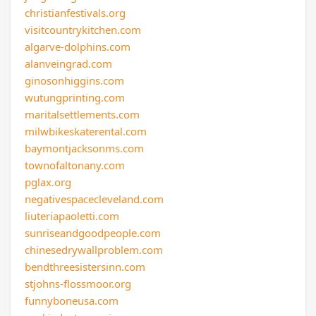
christianfestivals.org
visitcountrykitchen.com
algarve-dolphins.com
alanveingrad.com
ginosonhiggins.com
wutungprinting.com
maritalsettlements.com
milwbikeskaterental.com
baymontjacksonms.com
townofaltonany.com
pglax.org
negativespacecleveland.com
liuteriapaoletti.com
sunriseandgoodpeople.com
chinesedrywallproblem.com
bendthreesistersinn.com
stjohns-flossmoor.org
funnyboneusa.com