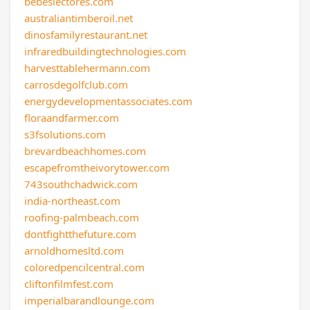
bebeslectores.com
australiantimberoil.net
dinosfamilyrestaurant.net
infraredbuildingtechnologies.com
harvesttablehermann.com
carrosdegolfclub.com
energydevelopmentassociates.com
floraandfarmer.com
s3fsolutions.com
brevardbeachhomes.com
escapefromtheivorytower.com
743southchadwick.com
india-northeast.com
roofing-palmbeach.com
dontfightthefuture.com
arnoldhomesltd.com
coloredpencilcentral.com
cliftonfilmfest.com
imperialbarandlounge.com