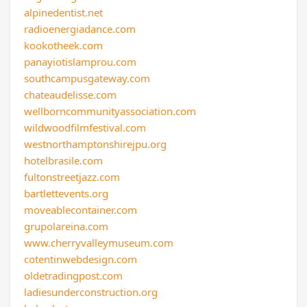
alpinedentist.net
radioenergiadance.com
kookotheek.com
panayiotislamprou.com
southcampusgateway.com
chateaudelisse.com
wellborncommunityassociation.com
wildwoodfilmfestival.com
westnorthamptonshirejpu.org
hotelbrasile.com
fultonstreetjazz.com
bartlettevents.org
moveablecontainer.com
grupolareina.com
www.cherryvalleymuseum.com
cotentinwebdesign.com
oldetradingpost.com
ladiesunderconstruction.org