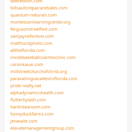
tbwredlion.com
billsautorepairandsales.com
quantum-naturals.com
montessorilearningcenter.org
fergusonstreetfest.com
samjayneforever.com
matthurstphoto.com
alltheflorida.com
insidebaseballcoachesclinic.com
carsinkauai.com
millstreetchurchofchrist.org
parasailingvacadestinflorida.com
pride-realty.net
alphadynamicshealth.com
flutterbylash.com
hanlintearoom.com
funnyduckfarms.com
jenwaite.com
elevatemanagementgroup.com