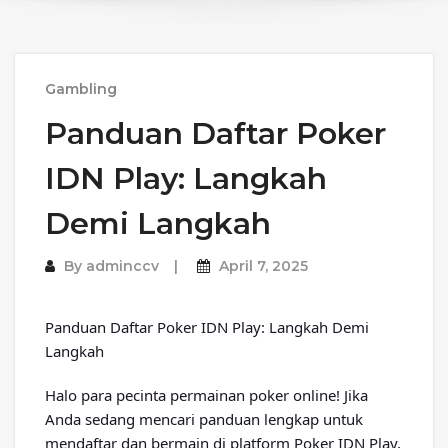
Gambling
Panduan Daftar Poker
IDN Play: Langkah
Demi Langkah
By
adminccv
April 7, 2025
Panduan Daftar Poker IDN Play: Langkah Demi
Langkah
Halo para pecinta permainan poker online! Jika
Anda sedang mencari panduan lengkap untuk
mendaftar dan bermain di platform Poker IDN Play,