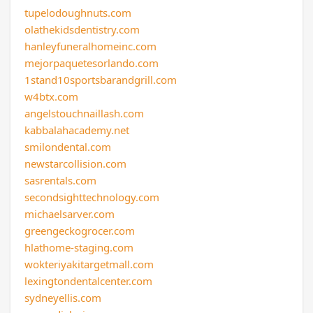
tupelodoughnuts.com
olathekidsdentistry.com
hanleyfuneralhomeinc.com
mejorpaquetesorlando.com
1stand10sportsbarandgrill.com
w4btx.com
angelstouchnaillash.com
kabbalahacademy.net
smilondental.com
newstarcollision.com
sasrentals.com
secondsighttechnology.com
michaelsarver.com
greengeckogrocer.com
hlathome-staging.com
wokteriyakitargetmall.com
lexingtondentalcenter.com
sydneyellis.com