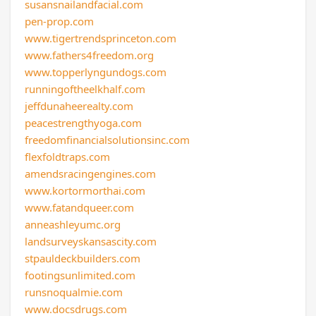
susansnailandfacial.com
pen-prop.com
www.tigertrendsprinceton.com
www.fathers4freedom.org
www.topperlyngundogs.com
runningoftheelkhalf.com
jeffdunaheerealty.com
peacestrengthyoga.com
freedomfinancialsolutionsinc.com
flexfoldtraps.com
amendsracingengines.com
www.kortormorthai.com
www.fatandqueer.com
anneashleyumc.org
landsurveyskansascity.com
stpauldeckbuilders.com
footingsunlimited.com
runsnoqualmie.com
www.docsdrugs.com