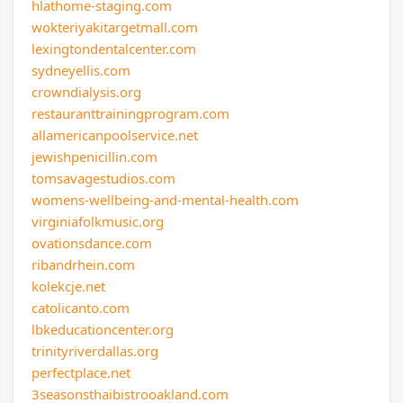
hlathome-staging.com
wokteriyakitargetmall.com
lexingtondentalcenter.com
sydneyellis.com
crowndialysis.org
restauranttrainingprogram.com
allamericanpoolservice.net
jewishpenicillin.com
tomsavagestudios.com
womens-wellbeing-and-mental-health.com
virginiafolkmusic.org
ovationsdance.com
ribandrhein.com
kolekcje.net
catolicanto.com
lbkeducationcenter.org
trinityriverdallas.org
perfectplace.net
3seasonsthaibistrooakland.com