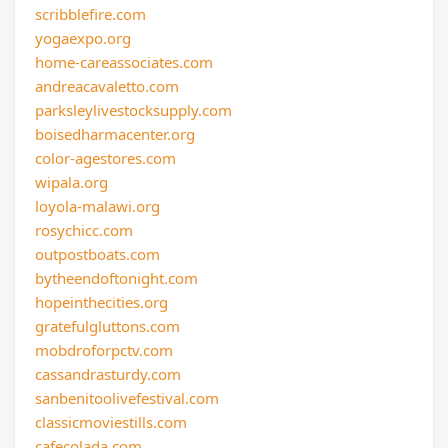
scribblefire.com
yogaexpo.org
home-careassociates.com
andreacavaletto.com
parksleylivestocksupply.com
boisedharmacenter.org
color-agestores.com
wipala.org
loyola-malawi.org
rosychicc.com
outpostboats.com
bytheendoftonight.com
hopeinthecities.org
gratefulgluttons.com
mobdroforpctv.com
cassandrasturdy.com
sanbenitoolivefestival.com
classicmoviestills.com
cafecolada.com