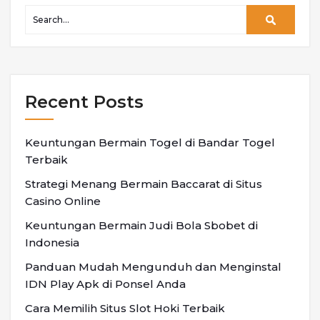
Recent Posts
Keuntungan Bermain Togel di Bandar Togel
Terbaik
Strategi Menang Bermain Baccarat di Situs
Casino Online
Keuntungan Bermain Judi Bola Sbobet di
Indonesia
Panduan Mudah Mengunduh dan Menginstal
IDN Play Apk di Ponsel Anda
Cara Memilih Situs Slot Hoki Terbaik