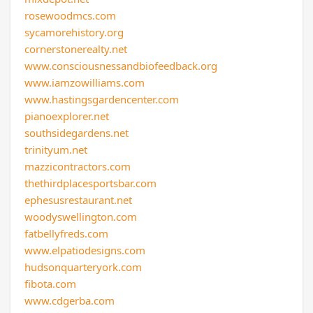
rosewoodmcs.com
sycamorehistory.org
cornerstonerealty.net
www.consciousnessandbiofeedback.org
www.iamzowilliams.com
www.hastingsgardencenter.com
pianoexplorer.net
southsidegardens.net
trinityum.net
mazzicontractors.com
thethirdplacesportsbar.com
ephesusrestaurant.net
woodyswellington.com
fatbellyfreds.com
www.elpatiodesigns.com
hudsonquarteryork.com
fibota.com
www.cdgerba.com