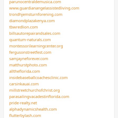
parunocentraldemusica.com
www.guardianangelassistedliving.com
trondhjemsturnforening.com
diamondplazakenya.com
tbwredlion.com
billsautorepairandsales.com
quantum-naturals.com
montessorilearningcenter.org
fergusonstreetfest.com
samjayneforever.com
matthurstphoto.com
alltheflorida.com
insidebaseballcoachesclinic.com
carsinkauai.com
millstreetchurchofchrist.org
parasailingvacadestinflorida.com
pride-realty.net
alphadynamicshealth.com
flutterbylash.com