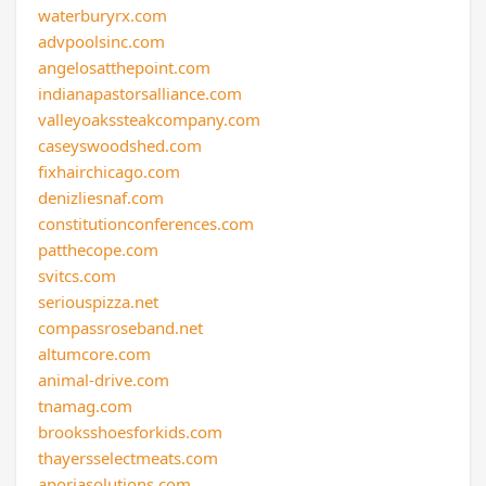
waterburyrx.com
advpoolsinc.com
angelosatthepoint.com
indianapastorsalliance.com
valleyoakssteakcompany.com
caseyswoodshed.com
fixhairchicago.com
denizliesnaf.com
constitutionconferences.com
patthecope.com
svitcs.com
seriouspizza.net
compassroseband.net
altumcore.com
animal-drive.com
tnamag.com
brooksshoesforkids.com
thayersselectmeats.com
aporiasolutions.com