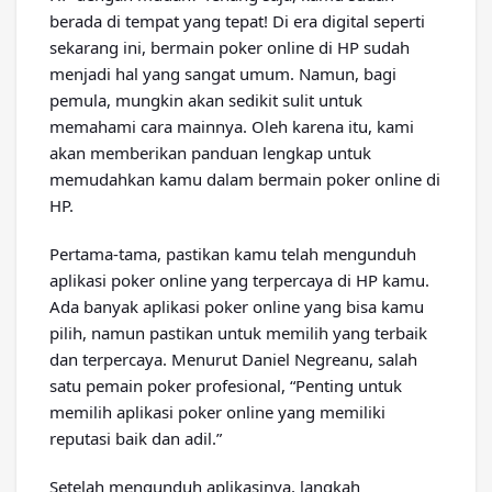
berada di tempat yang tepat! Di era digital seperti
sekarang ini, bermain poker online di HP sudah
menjadi hal yang sangat umum. Namun, bagi
pemula, mungkin akan sedikit sulit untuk
memahami cara mainnya. Oleh karena itu, kami
akan memberikan panduan lengkap untuk
memudahkan kamu dalam bermain poker online di
HP.
Pertama-tama, pastikan kamu telah mengunduh
aplikasi poker online yang terpercaya di HP kamu.
Ada banyak aplikasi poker online yang bisa kamu
pilih, namun pastikan untuk memilih yang terbaik
dan terpercaya. Menurut Daniel Negreanu, salah
satu pemain poker profesional, “Penting untuk
memilih aplikasi poker online yang memiliki
reputasi baik dan adil.”
Setelah mengunduh aplikasinya, langkah