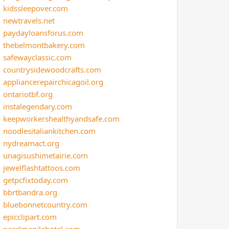
kidssleepover.com
newtravels.net
paydayloansforus.com
thebelmontbakery.com
safewayclassic.com
countrysidewoodcrafts.com
appliancerepairchicagoil.org
ontariotbf.org
instalegendary.com
keepworkershealthyandsafe.com
noodlesitaliankitchen.com
nydreamact.org
unagisushimetairie.com
jewelflashtattoos.com
getpcfixtoday.com
bbrtbandra.org
bluebonnetcountry.com
epicclipart.com