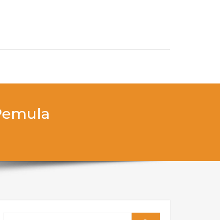
 Pemula