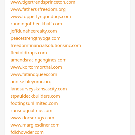
www.tigertrendsprinceton.com
www.fathers4freedom.org
www.topperlyngundogs.com
runningoftheelkhalf.com
jeffdunaheerealty.com
peacestrengthyoga.com
freedomfinancialsolutionsinc.com
flexfoldtraps.com
amendsracingengines.com
www.kortormorthai.com
www.fatandqueer.com
anneashleyumc.org
landsurveyskansascity.com
stpauldeckbuilders.com
footingsunlimited.com
runsnoqualmie.com
www.docsdrugs.com
www.margiesdiner.com
fdlchowder.com