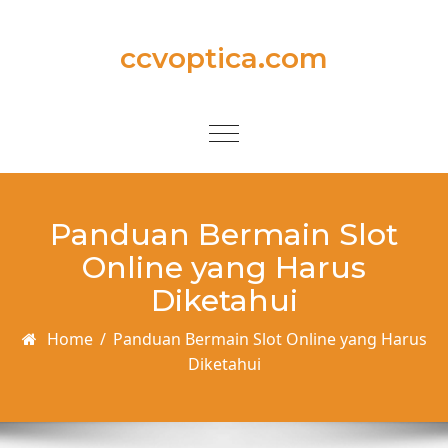
Skip to content
ccvoptica.com
Toggle
navigation
Panduan Bermain Slot
Online yang Harus
Diketahui
Home
/
Panduan Bermain Slot Online yang Harus
Diketahui