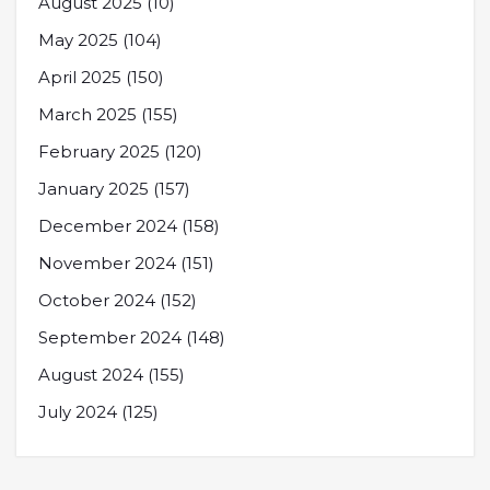
August 2025
(10)
May 2025
(104)
April 2025
(150)
March 2025
(155)
February 2025
(120)
January 2025
(157)
December 2024
(158)
November 2024
(151)
October 2024
(152)
September 2024
(148)
August 2024
(155)
July 2024
(125)