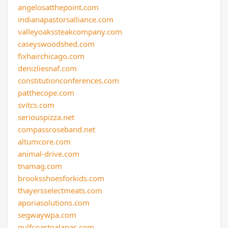
angelosatthepoint.com
indianapastorsalliance.com
valleyoakssteakcompany.com
caseyswoodshed.com
fixhairchicago.com
denizliesnaf.com
constitutionconferences.com
patthecope.com
svitcs.com
seriouspizza.net
compassroseband.net
altumcore.com
animal-drive.com
tnamag.com
brooksshoesforkids.com
thayersselectmeats.com
aporiasolutions.com
segwaywpa.com
gulfcoastpalapas.com