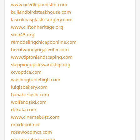
www.needlepointsltd.com
bullandbirdsteakhouse.com
lascolinasplasticsurgery.com
www.cliftonheritage.org
sma43.org
remodelingchicagoonline.com
brentwoodyogacenter.com
www.tiptonlandscaping.com
steppingupstewardship.org
ccvoptica.com
washingtonlehigh.com
luigisbakery.com
hanabi-sushi.com
wolfandzed.com
dekuta.com
www.cinemabuzz.com
mixdepot.net
rosewoodmcs.com
sycamorehistory.org