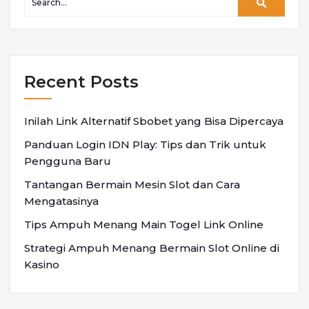
Recent Posts
Inilah Link Alternatif Sbobet yang Bisa Dipercaya
Panduan Login IDN Play: Tips dan Trik untuk
Pengguna Baru
Tantangan Bermain Mesin Slot dan Cara
Mengatasinya
Tips Ampuh Menang Main Togel Link Online
Strategi Ampuh Menang Bermain Slot Online di
Kasino