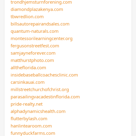
trondhjemsturnforening.com
diamondplazakenya.com
tbwredlion.com
billsautorepairandsales.com
quantum-naturals.com
montessorilearningcenter.org
fergusonstreetfest.com
samjayneforever.com
matthurstphoto.com
alltheflorida.com
insidebaseballcoachesclinic.com
carsinkauai.com
millstreetchurchofchrist.org
parasailingvacadestinflorida.com
pride-realty.net
alphadynamicshealth.com
flutterbylash.com
hanlintearoom.com
funnyduckfarms.com