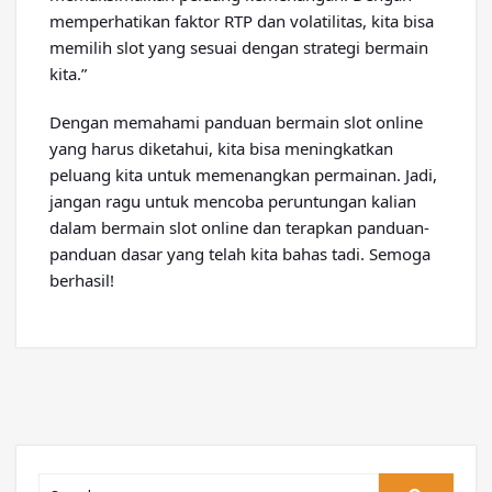
memperhatikan faktor RTP dan volatilitas, kita bisa
memilih slot yang sesuai dengan strategi bermain
kita.”
Dengan memahami panduan bermain slot online
yang harus diketahui, kita bisa meningkatkan
peluang kita untuk memenangkan permainan. Jadi,
jangan ragu untuk mencoba peruntungan kalian
dalam bermain slot online dan terapkan panduan-
panduan dasar yang telah kita bahas tadi. Semoga
berhasil!