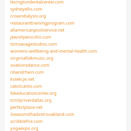
lexingtondentalcenter.com
sydneyellis.com
crowndialysis.org
restauranttrainingprogram.com
allamericanpoolservice.net
jewishpenicillin.com
tomsavagestudios.com
womens-wellbeing-and-mental-health.com
virginiafolkmusic.org
ovationsdance.com
ribandrhein.com
kolekcje.net
catolicanto.com
lbkeducationcenter.org
trinityriverdallas.org
perfectplace.net
3seasonsthaibistrooakland.com
scribblefire.com
yogaexpo.org