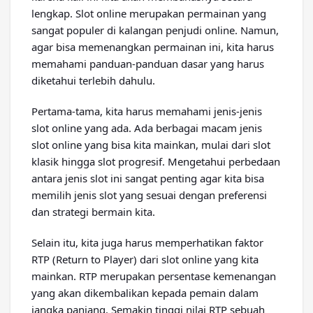
lengkap. Slot online merupakan permainan yang
sangat populer di kalangan penjudi online. Namun,
agar bisa memenangkan permainan ini, kita harus
memahami panduan-panduan dasar yang harus
diketahui terlebih dahulu.
Pertama-tama, kita harus memahami jenis-jenis
slot online yang ada. Ada berbagai macam jenis
slot online yang bisa kita mainkan, mulai dari slot
klasik hingga slot progresif. Mengetahui perbedaan
antara jenis slot ini sangat penting agar kita bisa
memilih jenis slot yang sesuai dengan preferensi
dan strategi bermain kita.
Selain itu, kita juga harus memperhatikan faktor
RTP (Return to Player) dari slot online yang kita
mainkan. RTP merupakan persentase kemenangan
yang akan dikembalikan kepada pemain dalam
jangka panjang. Semakin tinggi nilai RTP sebuah