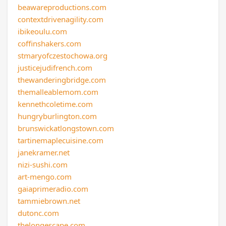
beawareproductions.com
contextdrivenagility.com
ibikeoulu.com
coffinshakers.com
stmaryofczestochowa.org
justicejudifrench.com
thewanderingbridge.com
themalleablemom.com
kennethcoletime.com
hungryburlington.com
brunswickatlongstown.com
tartinemaplecuisine.com
janekramer.net
nizi-sushi.com
art-mengo.com
gaiaprimeradio.com
tammiebrown.net
dutonc.com
thelongescape.com