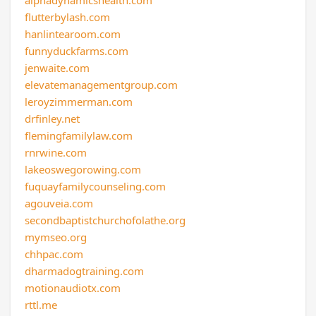
alphadynamicshealth.com
flutterbylash.com
hanlintearoom.com
funnyduckfarms.com
jenwaite.com
elevatemanagementgroup.com
leroyzimmerman.com
drfinley.net
flemingfamilylaw.com
rnrwine.com
lakeoswegorowing.com
fuquayfamilycounseling.com
agouveia.com
secondbaptistchurchofolathe.org
mymseo.org
chhpac.com
dharmadogtraining.com
motionaudiotx.com
rttl.me