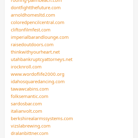
roofing-palmbeach.com
dontfightthefuture.com
arnoldhomesltd.com
coloredpencilcentral.com
cliftonfilmfest.com
imperialbarandlounge.com
raisedoutdoors.com
thinkwithyourheart.net
utahbankruptcyattorneys.net
irocknroll.com
www.wordoflife2000.org
idahosquaredancing.com
tawawcabins.com
folksemantic.com
sardosbar.com
italianvolt.com
berkshirealarmssystems.com
vizslabrewing.com
dralanbittner.com