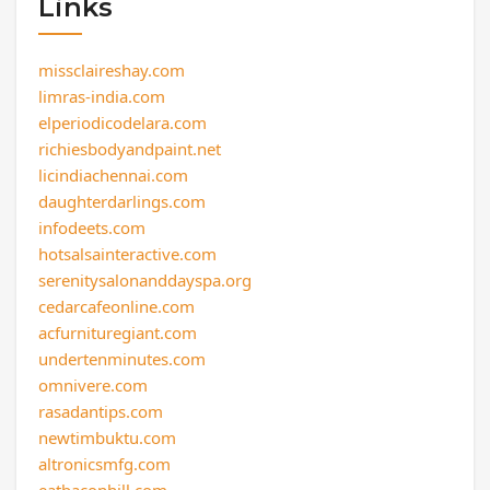
Links
missclaireshay.com
limras-india.com
elperiodicodelara.com
richiesbodyandpaint.net
licindiachennai.com
daughterdarlings.com
infodeets.com
hotsalsainteractive.com
serenitysalonanddayspa.org
cedarcafeonline.com
acfurnituregiant.com
undertenminutes.com
omnivere.com
rasadantips.com
newtimbuktu.com
altronicsmfg.com