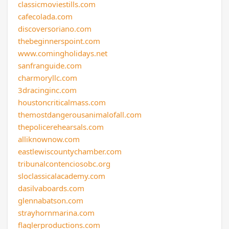
classicmoviestills.com
cafecolada.com
discoversoriano.com
thebeginnerspoint.com
www.comingholidays.net
sanfranguide.com
charmoryllc.com
3dracinginc.com
houstoncriticalmass.com
themostdangerousanimalofall.com
thepolicerehearsals.com
alliknownow.com
eastlewiscountychamber.com
tribunalcontenciosobc.org
sloclassicalacademy.com
dasilvaboards.com
glennabatson.com
strayhornmarina.com
flaglerproductions.com