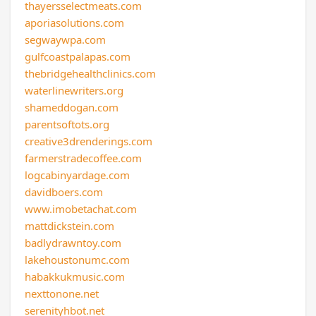
thayersselectmeats.com
aporiasolutions.com
segwaywpa.com
gulfcoastpalapas.com
thebridgehealthclinics.com
waterlinewriters.org
shameddogan.com
parentsoftots.org
creative3drenderings.com
farmerstradecoffee.com
logcabinyardage.com
davidboers.com
www.imobetachat.com
mattdickstein.com
badlydrawntoy.com
lakehoustonumc.com
habakkukmusic.com
nexttonone.net
serenityhbot.net