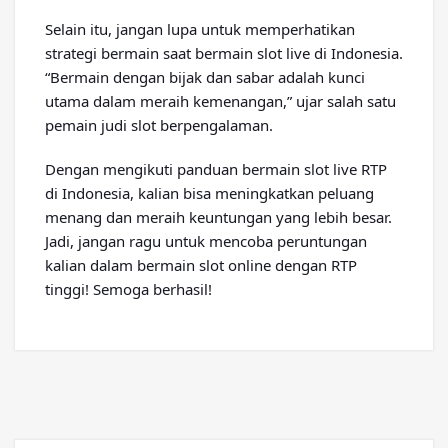
Selain itu, jangan lupa untuk memperhatikan
strategi bermain saat bermain slot live di Indonesia.
“Bermain dengan bijak dan sabar adalah kunci
utama dalam meraih kemenangan,” ujar salah satu
pemain judi slot berpengalaman.
Dengan mengikuti panduan bermain slot live RTP
di Indonesia, kalian bisa meningkatkan peluang
menang dan meraih keuntungan yang lebih besar.
Jadi, jangan ragu untuk mencoba peruntungan
kalian dalam bermain slot online dengan RTP
tinggi! Semoga berhasil!