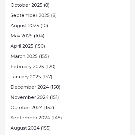
October 2025
(8)
September 2025
(8)
August 2025
(10)
May 2025
(104)
April 2025
(150)
March 2025
(155)
February 2025
(120)
January 2025
(157)
December 2024
(158)
November 2024
(151)
October 2024
(152)
September 2024
(148)
August 2024
(155)