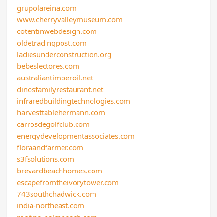
grupolareina.com
www.cherryvalleymuseum.com
cotentinwebdesign.com
oldetradingpost.com
ladiesunderconstruction.org
bebeslectores.com
australiantimberoil.net
dinosfamilyrestaurant.net
infraredbuildingtechnologies.com
harvesttablehermann.com
carrosdegolfclub.com
energydevelopmentassociates.com
floraandfarmer.com
s3fsolutions.com
brevardbeachhomes.com
escapefromtheivorytower.com
743southchadwick.com
india-northeast.com