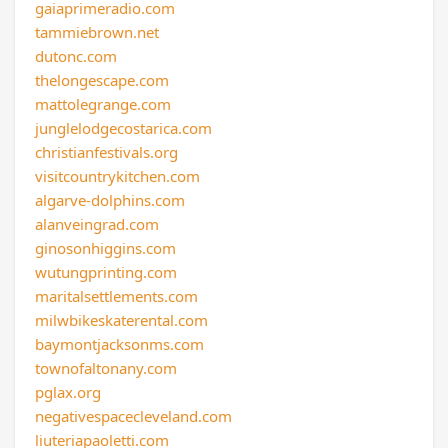
gaiaprimeradio.com
tammiebrown.net
dutonc.com
thelongescape.com
mattolegrange.com
junglelodgecostarica.com
christianfestivals.org
visitcountrykitchen.com
algarve-dolphins.com
alanveingrad.com
ginosonhiggins.com
wutungprinting.com
maritalsettlements.com
milwbikeskaterental.com
baymontjacksonms.com
townofaltonany.com
pglax.org
negativespacecleveland.com
liuteriapaoletti.com