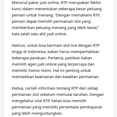
Menurut pakar judi online, RTP merupakan faktor
kunci dalam menentukan seberapa besar peluang
pemain untuk menang. “Dengan memahami RTP,
pemain dapat memilih permainan slot yang
memberikan peluang menang yang lebih besar,”
kata salah satu ahli judi online.
Namun, untuk bisa bermain slot live dengan RTP
tinggi di Indonesia, kalian harus memperhatikan
beberapa panduan. Pertama, pastikan kalian
memilih agen judi online yang terpercaya dan
memiliki lisensi resmi. Hal ini penting untuk
memastikan keamanan dan keadilan permainan.
Kedua, carilah informasi tentang RTP dari setiap
permainan slot sebelum memulai taruhan. Dengan
mengetahui nilai RTP, kalian bisa memilih
permainan yang memiliki persentase pembayaran
yang lebih menguntungkan.