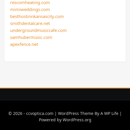
rescomheating.com
mimiweddings.com
besthostinnkansascity.com
smithdentalcare.net
undergroundmusiccafe.com
samhubermusic.com
apexfence.net
© 2026 - ccvoptica.com | WordPress Theme By
A WP Life
|
Powered by
WordPress.org