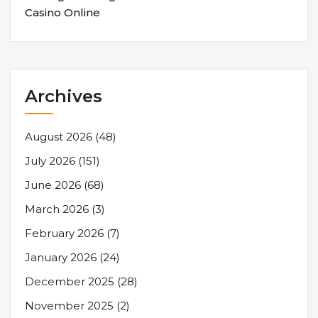
Casino Online
Archives
August 2026
(48)
July 2026
(151)
June 2026
(68)
March 2026
(3)
February 2026
(7)
January 2026
(24)
December 2025
(28)
November 2025
(2)