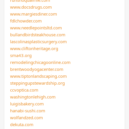
runsnoqualmie.com
www.docsdrugs.com
www.margiesdiner.com
fdlchowder.com
www.needlepointsltd.com
bullandbirdsteakhouse.com
lascolinasplasticsurgery.com
www.cliftonheritage.org
sma43.org
remodelingchicagoonline.com
brentwoodyogacenter.com
www.tiptonlandscaping.com
steppingupstewardship.org
ccvoptica.com
washingtonlehigh.com
luigisbakery.com
hanabi-sushi.com
wolfandzed.com
dekuta.com