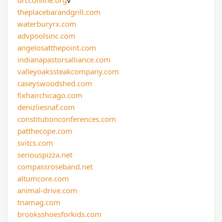
drcconline.org
v
theplacebarandgrill.com
waterburyrx.com
advpoolsinc.com
angelosatthepoint.com
indianapastorsalliance.com
valleyoakssteakcompany.com
caseyswoodshed.com
fixhairchicago.com
denizliesnaf.com
constitutionconferences.com
patthecope.com
svitcs.com
seriouspizza.net
compassroseband.net
altumcore.com
animal-drive.com
tnamag.com
brooksshoesforkids.com