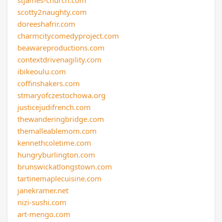
stjames-church.com
scotty2naughty.com
doreeshafrir.com
charmcitycomedyproject.com
beawareproductions.com
contextdrivenagility.com
ibikeoulu.com
coffinshakers.com
stmaryofczestochowa.org
justicejudifrench.com
thewanderingbridge.com
themalleablemom.com
kennethcoletime.com
hungryburlington.com
brunswickatlongstown.com
tartinemaplecuisine.com
janekramer.net
nizi-sushi.com
art-mengo.com