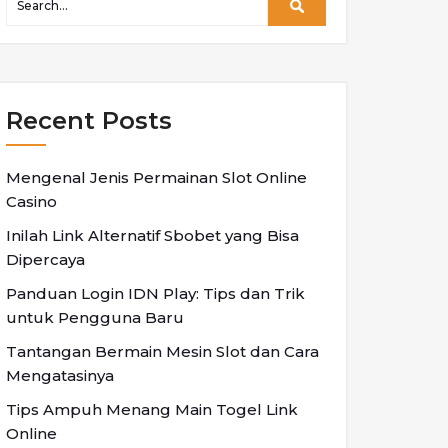
Recent Posts
Mengenal Jenis Permainan Slot Online
Casino
Inilah Link Alternatif Sbobet yang Bisa
Dipercaya
Panduan Login IDN Play: Tips dan Trik
untuk Pengguna Baru
Tantangan Bermain Mesin Slot dan Cara
Mengatasinya
Tips Ampuh Menang Main Togel Link
Online