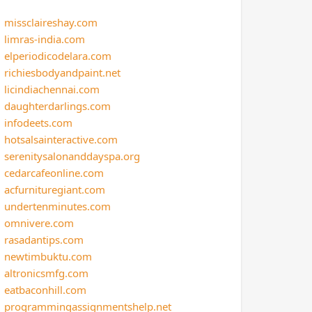
missclaireshay.com
limras-india.com
elperiodicodelara.com
richiesbodyandpaint.net
licindiachennai.com
daughterdarlings.com
infodeets.com
hotsalsainteractive.com
serenitysalonanddayspa.org
cedarcafeonline.com
acfurnituregiant.com
undertenminutes.com
omnivere.com
rasadantips.com
newtimbuktu.com
altronicsmfg.com
eatbaconhill.com
programmingassignmentshelp.net