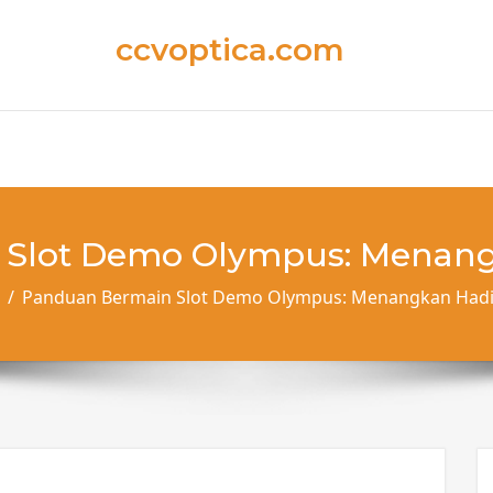
ccvoptica.com
Slot Demo Olympus: Menang
/
Panduan Bermain Slot Demo Olympus: Menangkan Hadi