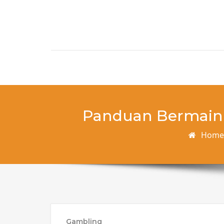
Skip to content
Panduan Bermain 
Home
Gambling