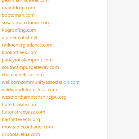
pearlmanilahotel.com
maintdrop.com
bobtoman.com
sosanimauxtunisie.org
kogroofing.com
alpinedentist.net
radioenergiadance.com
kookotheek.com
panayiotislamprou.com
southcampusgateway.com
chateaudelisse.com
wellborncommunityassociation.com
wildwoodfilmfestival.com
westnorthamptonshirejpu.org
hotelbrasile.com
fultonstreetjazz.com
bartlettevents.org
moveablecontainer.com
grupolareina.com