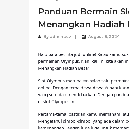
Panduan Bermain S
Menangkan Hadiah 
By
adminccv
August 6, 2024
Halo para pecinta judi online! Kalau kamu su
permainan Olympus. Nah, kali ini kita aka
Menangkan Hadiah Besar!
Slot Olympus merupakan salah satu permaina
online. Dengan tema dewa-dewa Yunani kun
yang seru dan mendebarkan. Dengan pandua
di slot Olympus ini.
Pertama-tama, pastikan kamu memahami atur
Mengetahui simbol-simbol yang ada dalam 
kemenangan. Jangan lupa juga untuk memanfaa