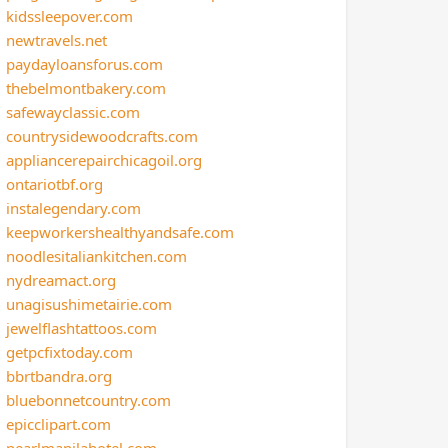
kidssleepover.com
newtravels.net
paydayloansforus.com
thebelmontbakery.com
safewayclassic.com
countrysidewoodcrafts.com
appliancerepairchicagoil.org
ontariotbf.org
instalegendary.com
keepworkershealthyandsafe.com
noodlesitaliankitchen.com
nydreamact.org
unagisushimetairie.com
jewelflashtattoos.com
getpcfixtoday.com
bbrtbandra.org
bluebonnetcountry.com
epicclipart.com