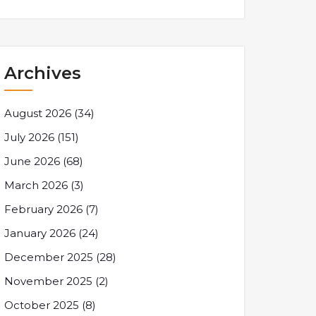
Archives
August 2026
(34)
July 2026
(151)
June 2026
(68)
March 2026
(3)
February 2026
(7)
January 2026
(24)
December 2025
(28)
November 2025
(2)
October 2025
(8)