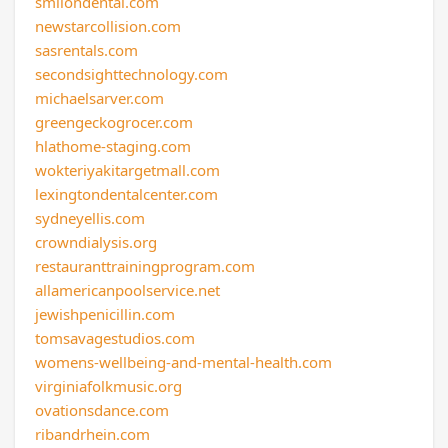
smilondental.com
newstarcollision.com
sasrentals.com
secondsighttechnology.com
michaelsarver.com
greengeckogrocer.com
hlathome-staging.com
wokteriyakitargetmall.com
lexingtondentalcenter.com
sydneyellis.com
crowndialysis.org
restauranttrainingprogram.com
allamericanpoolservice.net
jewishpenicillin.com
tomsavagestudios.com
womens-wellbeing-and-mental-health.com
virginiafolkmusic.org
ovationsdance.com
ribandrhein.com