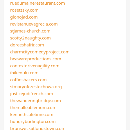
ruedumainerestaurant.com
rosetzsky.com
glonojad.com
revistanuevagrecia.com
stjames-church.com
scotty2naughty.com
doreeshafrir.com
charmcitycomedyproject.com
beawareproductions.com
contextdrivenagility.com
ibikeoulu.com
coffinshakers.com
stmaryofczestochowa.org
justicejudifrench.com
thewanderingbridge.com
themalleablemom.com
kennethcoletime.com
hungryburlington.com
brunswickatlongstown.com