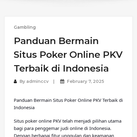
Gambling
Panduan Bermain
Situs Poker Online PKV
Terbaik di Indonesia
By
adminccv
February 7, 2025
Panduan Bermain Situs Poker Online PKV Terbaik di
Indonesia
Situs poker online PKV telah menjadi pilihan utama
bagi para penggemar judi online di Indonesia.
Dengan berbagai fitur unggulan dan keamanan