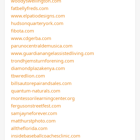
woodyswellington.com
fatbellyfreds.com
www.elpatiodesigns.com
hudsonquarteryork.com
fibota.com
www.cdgerba.com
parunocentraldemusica.com
www.guardianangelassistedliving.com
trondhjemsturnforening.com
diamondplazakenya.com
tbwredlion.com
billsautorepairandsales.com
quantum-naturals.com
montessorilearningcenter.org
fergusonstreetfest.com
samjayneforever.com
matthurstphoto.com
alltheflorida.com
insidebaseballcoachesclinic.com