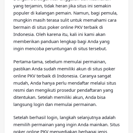
yang terjamin, tidak heran jika situs ini semakin
populer di kalangan pemain. Namun, bagi pemula,
mungkin masih terasa sulit untuk memahami cara
bermain di situs poker online PKV terbaik di
Indonesia. Oleh karena itu, kali ini kami akan
memberikan panduan lengkap bagi Anda yang
ingin mencoba peruntungan di situs tersebut.
Pertama-tama, sebelum memulai permainan,
pastikan Anda sudah memiliki akun di situs poker
online PKV terbaik di Indonesia. Caranya sangat
mudah, Anda hanya perlu mendaftar melalui situs
resmi dan mengikuti prosedur pendaftaran yang
ditentukan. Setelah memiliki akun, Anda bisa
langsung login dan memulai permainan.
Setelah berhasil login, langkah selanjutnya adalah
memilih permainan yang ingin Anda mainkan. Situs
poker online PKV menyediakan berbagai jenis