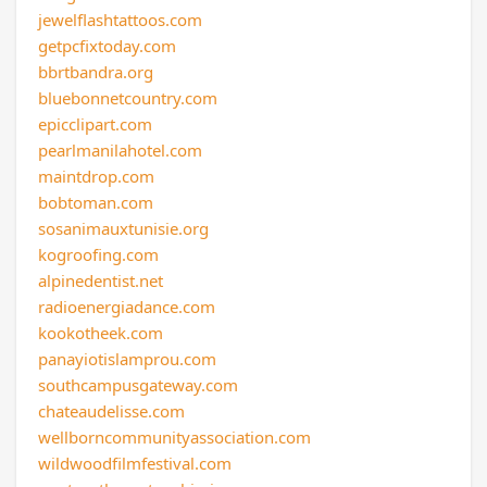
jewelflashtattoos.com
getpcfixtoday.com
bbrtbandra.org
bluebonnetcountry.com
epicclipart.com
pearlmanilahotel.com
maintdrop.com
bobtoman.com
sosanimauxtunisie.org
kogroofing.com
alpinedentist.net
radioenergiadance.com
kookotheek.com
panayiotislamprou.com
southcampusgateway.com
chateaudelisse.com
wellborncommunityassociation.com
wildwoodfilmfestival.com