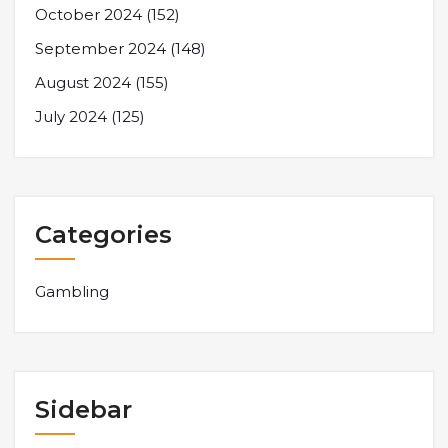
October 2024
(152)
September 2024
(148)
August 2024
(155)
July 2024
(125)
Categories
Gambling
Sidebar