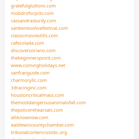
gratefulgluttons.com
mobdroforpctv.com
cassandrasturdy.com
sanbenitoolivefestival.com
classicmoviestills.com
cafecolada.com
discoversoriano.com
thebeginnerspoint.com
www.comingholidays.net
sanfranguide.com
charmoryllc.com
3dracinginc.com
houstoncriticalmass.com
themostdangerousanimalofall.com
thepolicerehearsals.com
alliknownow.com
eastlewiscountychamber.com
tribunalcontenciosobc.org