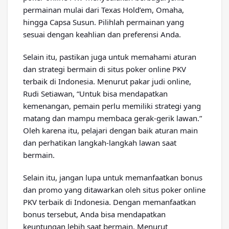
permainan mulai dari Texas Hold’em, Omaha,
hingga Capsa Susun. Pilihlah permainan yang
sesuai dengan keahlian dan preferensi Anda.
Selain itu, pastikan juga untuk memahami aturan
dan strategi bermain di situs poker online PKV
terbaik di Indonesia. Menurut pakar judi online,
Rudi Setiawan, “Untuk bisa mendapatkan
kemenangan, pemain perlu memiliki strategi yang
matang dan mampu membaca gerak-gerik lawan.”
Oleh karena itu, pelajari dengan baik aturan main
dan perhatikan langkah-langkah lawan saat
bermain.
Selain itu, jangan lupa untuk memanfaatkan bonus
dan promo yang ditawarkan oleh situs poker online
PKV terbaik di Indonesia. Dengan memanfaatkan
bonus tersebut, Anda bisa mendapatkan
keuntungan lebih saat bermain. Menurut