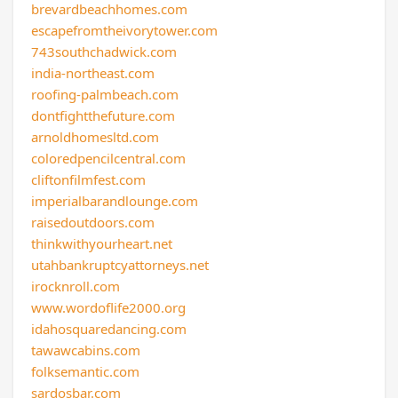
brevardbeachhomes.com
escapefromtheivorytower.com
743southchadwick.com
india-northeast.com
roofing-palmbeach.com
dontfightthefuture.com
arnoldhomesltd.com
coloredpencilcentral.com
cliftonfilmfest.com
imperialbarandlounge.com
raisedoutdoors.com
thinkwithyourheart.net
utahbankruptcyattorneys.net
irocknroll.com
www.wordoflife2000.org
idahosquaredancing.com
tawawcabins.com
folksemantic.com
sardosbar.com