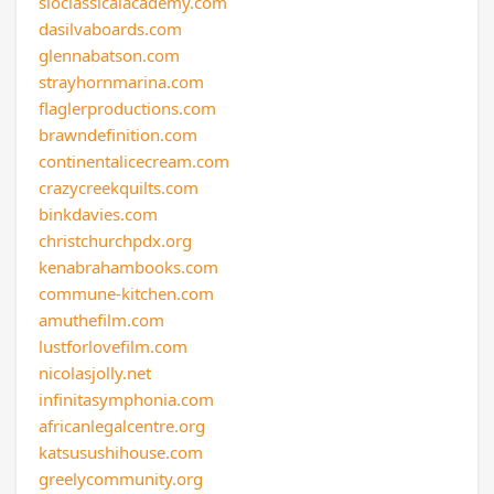
sloclassicalacademy.com
dasilvaboards.com
glennabatson.com
strayhornmarina.com
flaglerproductions.com
brawndefinition.com
continentalicecream.com
crazycreekquilts.com
binkdavies.com
christchurchpdx.org
kenabrahambooks.com
commune-kitchen.com
amuthefilm.com
lustforlovefilm.com
nicolasjolly.net
infinitasymphonia.com
africanlegalcentre.org
katsusushihouse.com
greelycommunity.org