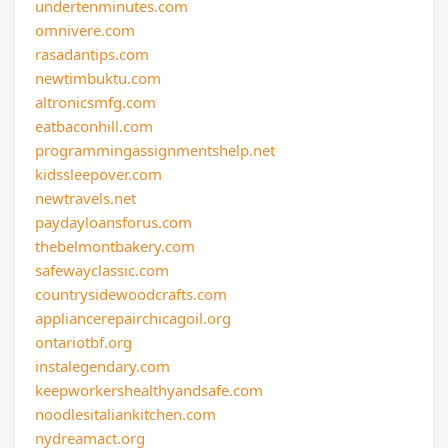
undertenminutes.com
omnivere.com
rasadantips.com
newtimbuktu.com
altronicsmfg.com
eatbaconhill.com
programmingassignmentshelp.net
kidssleepover.com
newtravels.net
paydayloansforus.com
thebelmontbakery.com
safewayclassic.com
countrysidewoodcrafts.com
appliancerepairchicagoil.org
ontariotbf.org
instalegendary.com
keepworkershealthyandsafe.com
noodlesitaliankitchen.com
nydreamact.org