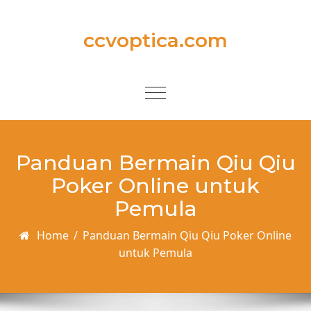
Skip to content
ccvoptica.com
Toggle
navigation
Panduan Bermain Qiu Qiu
Poker Online untuk
Pemula
Home
/
Panduan Bermain Qiu Qiu Poker Online
untuk Pemula