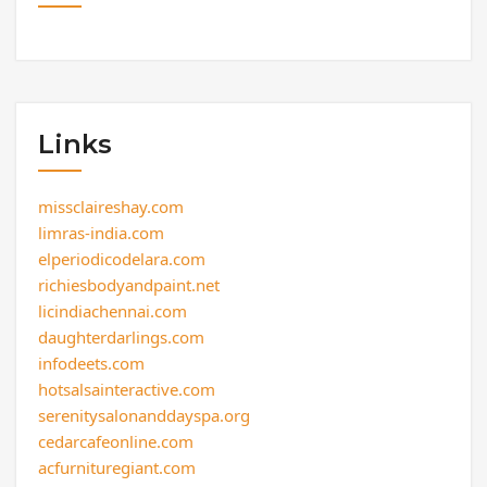
Links
missclaireshay.com
limras-india.com
elperiodicodelara.com
richiesbodyandpaint.net
licindiachennai.com
daughterdarlings.com
infodeets.com
hotsalsainteractive.com
serenitysalonanddayspa.org
cedarcafeonline.com
acfurnituregiant.com