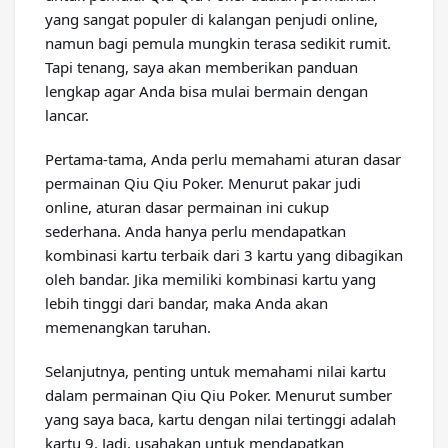
yang sangat populer di kalangan penjudi online,
namun bagi pemula mungkin terasa sedikit rumit.
Tapi tenang, saya akan memberikan panduan
lengkap agar Anda bisa mulai bermain dengan
lancar.
Pertama-tama, Anda perlu memahami aturan dasar
permainan Qiu Qiu Poker. Menurut pakar judi
online, aturan dasar permainan ini cukup
sederhana. Anda hanya perlu mendapatkan
kombinasi kartu terbaik dari 3 kartu yang dibagikan
oleh bandar. Jika memiliki kombinasi kartu yang
lebih tinggi dari bandar, maka Anda akan
memenangkan taruhan.
Selanjutnya, penting untuk memahami nilai kartu
dalam permainan Qiu Qiu Poker. Menurut sumber
yang saya baca, kartu dengan nilai tertinggi adalah
kartu 9. Jadi, usahakan untuk mendapatkan