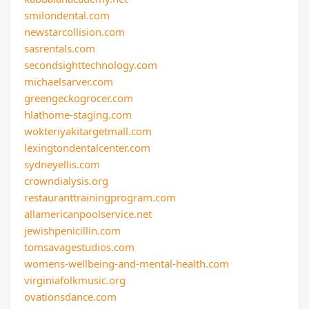
smilondental.com
newstarcollision.com
sasrentals.com
secondsighttechnology.com
michaelsarver.com
greengeckogrocer.com
hlathome-staging.com
wokteriyakitargetmall.com
lexingtondentalcenter.com
sydneyellis.com
crowndialysis.org
restauranttrainingprogram.com
allamericanpoolservice.net
jewishpenicillin.com
tomsavagestudios.com
womens-wellbeing-and-mental-health.com
virginiafolkmusic.org
ovationsdance.com