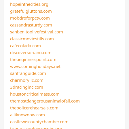
hopeinthecities.org
gratefulgluttons.com
mobdroforpctv.com
cassandrasturdy.com
sanbenitoolivefestival.com
classicmoviestills.com
cafecolada.com
discoversoriano.com
thebeginnerspoint.com
www.comingholidays.net
sanfranguide.com
charmoryllc.com
3dracinginc.com
houstoncriticalmass.com
themostdangerousanimalofall.com
thepolicerehearsals.com
alliknownow.com
eastlewiscountychamber.com
tribunalcontenciosobc.org