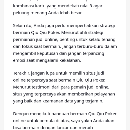
kombinasi kartu yang mendekati nilai 9 agar
peluang menang Anda lebih besar.
Selain itu, Anda juga perlu memperhatikan strategi
bermain Qiu Qiu Poker. Menurut ahli strategi
permainan judi online, penting untuk selalu tenang
dan fokus saat bermain. Jangan terburu-buru dalam
mengambil keputusan dan jangan terpancing
emosi saat mengalami kekalahan.
Terakhir, jangan lupa untuk memilih situs judi
online terpercaya saat bermain Qiu Qiu Poker.
Menurut testimoni dari para pemain judi online,
situs yang terpercaya akan memberikan pelayanan
yang baik dan keamanan data yang terjamin.
Dengan mengikuti panduan bermain Qiu Qiu Poker
online untuk pemula di atas, saya yakin Anda akan
bisa bermain dengan lancar dan meraih