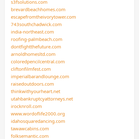
s3fsolutions.com
brevardbeachhomes.com
escapefromtheivorytower.com
743southchadwick.com
india-northeast.com
roofing-palmbeach.com
dontfightthefuture.com
arnoldhomesltd.com
coloredpencilcentral.com
cliftonfilmfest.com
imperialbarandlounge.com
raisedoutdoors.com
thinkwithyourheart.net
utahbankruptcyattorneys.net
irocknroll.com
www.wordoflife2000.org
idahosquaredancing.com
tawawcabins.com
folksemantic.com