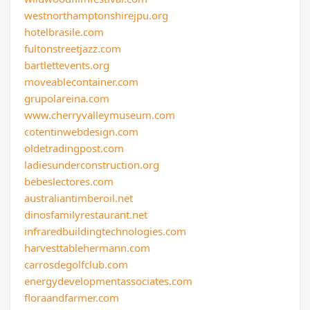
westnorthamptonshirejpu.org
hotelbrasile.com
fultonstreetjazz.com
bartlettevents.org
moveablecontainer.com
grupolareina.com
www.cherryvalleymuseum.com
cotentinwebdesign.com
oldetradingpost.com
ladiesunderconstruction.org
bebeslectores.com
australiantimberoil.net
dinosfamilyrestaurant.net
infraredbuildingtechnologies.com
harvesttablehermann.com
carrosdegolfclub.com
energydevelopmentassociates.com
floraandfarmer.com