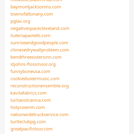
baymontjacksonms.com
townofaltonany.com
pglax.org
negativespacecleveland.com
liuteriapaoletti.com
sunriseandgoodpeople.com
chinesedrywallproblem.com
bendthreesistersinn.com
stjohns-flossmoor.org
funnyboneusa.com
cookiedustermusic.com
reconstructionensemble.org
kavitafabrics.com
luchavolcanica.com
holycownm.com
nationwidetruckservice.com
turtleclubpg.com
greatpacifictour.com