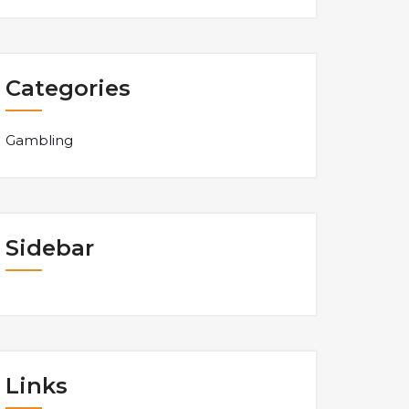
Categories
Gambling
Sidebar
Links