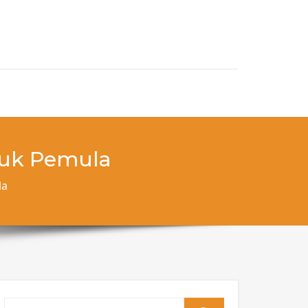
tuk Pemula
la