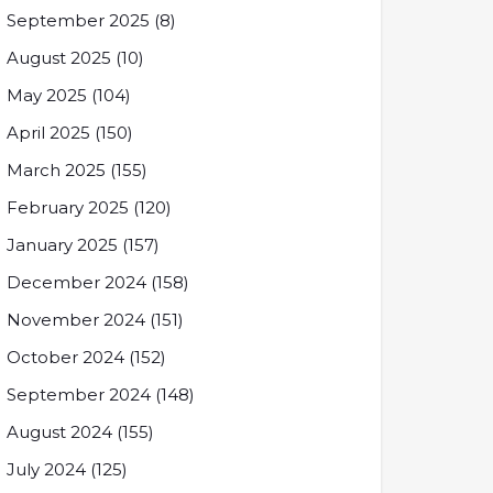
September 2025
(8)
August 2025
(10)
May 2025
(104)
April 2025
(150)
March 2025
(155)
February 2025
(120)
January 2025
(157)
December 2024
(158)
November 2024
(151)
October 2024
(152)
September 2024
(148)
August 2024
(155)
July 2024
(125)