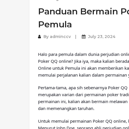
Panduan Bermain Po
Pemula
By
adminccv
July 23, 2024
Halo para pemula dalam dunia perjudian onlin
Poker QQ online? Jika iya, maka kalian bera
Online untuk Pemula ini akan memberikan ka
memulai perjalanan kalian dalam permainan y
Pertama-tama, apa sih sebenarnya Poker QQ o
merupakan varian dari permainan poker tradi
permainan ini, kalian akan bermain melawan 
dan memenangkan taruhan.
Untuk memulai permainan Poker QQ online, kal
Menurut John Doe, seorang ahli perjudian onl