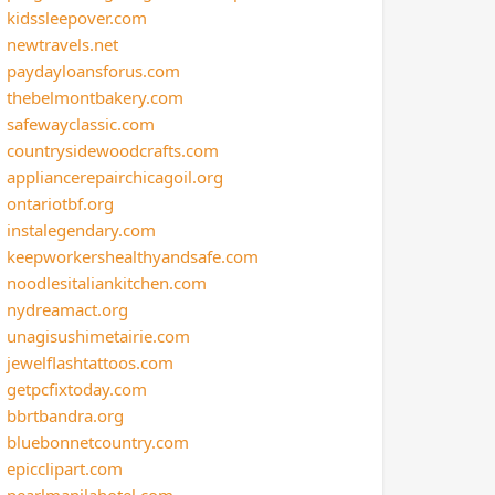
kidssleepover.com
newtravels.net
paydayloansforus.com
thebelmontbakery.com
safewayclassic.com
countrysidewoodcrafts.com
appliancerepairchicagoil.org
ontariotbf.org
instalegendary.com
keepworkershealthyandsafe.com
noodlesitaliankitchen.com
nydreamact.org
unagisushimetairie.com
jewelflashtattoos.com
getpcfixtoday.com
bbrtbandra.org
bluebonnetcountry.com
epicclipart.com