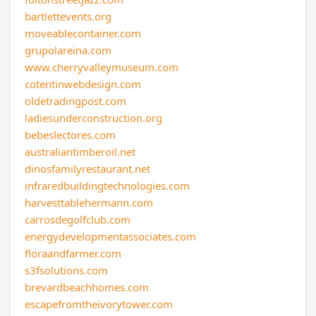
bartlettevents.org
moveablecontainer.com
grupolareina.com
www.cherryvalleymuseum.com
cotentinwebdesign.com
oldetradingpost.com
ladiesunderconstruction.org
bebeslectores.com
australiantimberoil.net
dinosfamilyrestaurant.net
infraredbuildingtechnologies.com
harvesttablehermann.com
carrosdegolfclub.com
energydevelopmentassociates.com
floraandfarmer.com
s3fsolutions.com
brevardbeachhomes.com
escapefromtheivorytower.com