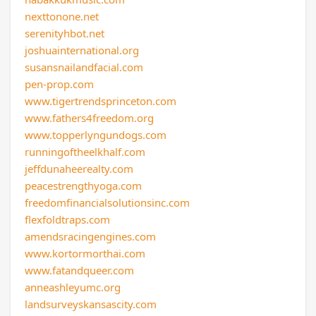
nexttonone.net
serenityhbot.net
joshuainternational.org
susansnailandfacial.com
pen-prop.com
www.tigertrendsprinceton.com
www.fathers4freedom.org
www.topperlyngundogs.com
runningoftheelkhalf.com
jeffdunaheerealty.com
peacestrengthyoga.com
freedomfinancialsolutionsinc.com
flexfoldtraps.com
amendsracingengines.com
www.kortormorthai.com
www.fatandqueer.com
anneashleyumc.org
landsurveyskansascity.com