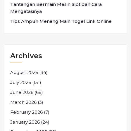
Tantangan Bermain Mesin Slot dan Cara
Mengatasinya
Tips Ampuh Menang Main Togel Link Online
Archives
August 2026
(34)
July 2026
(151)
June 2026
(68)
March 2026
(3)
February 2026
(7)
January 2026
(24)