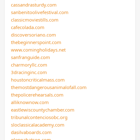
cassandrasturdy.com
sanbenitoolivefestival.com
classicmoviestills.com
cafecolada.com
discoversoriano.com
thebeginnerspoint.com
www.comingholidays.net
sanfranguide.com
charmoryllc.com
3dracinginc.com
houstoncriticalmass.com
themostdangerousanimalofall.com
thepolicerehearsals.com
alliknownow.com
eastlewiscountychamber.com
tribunalcontenciosobc.org
sloclassicalacademy.com
dasilvaboards.com
glennabatson.com