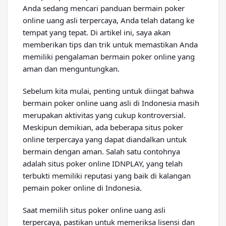
Anda sedang mencari panduan bermain poker
online uang asli terpercaya, Anda telah datang ke
tempat yang tepat. Di artikel ini, saya akan
memberikan tips dan trik untuk memastikan Anda
memiliki pengalaman bermain poker online yang
aman dan menguntungkan.
Sebelum kita mulai, penting untuk diingat bahwa
bermain poker online uang asli di Indonesia masih
merupakan aktivitas yang cukup kontroversial.
Meskipun demikian, ada beberapa situs poker
online terpercaya yang dapat diandalkan untuk
bermain dengan aman. Salah satu contohnya
adalah situs poker online IDNPLAY, yang telah
terbukti memiliki reputasi yang baik di kalangan
pemain poker online di Indonesia.
Saat memilih situs poker online uang asli
terpercaya, pastikan untuk memeriksa lisensi dan