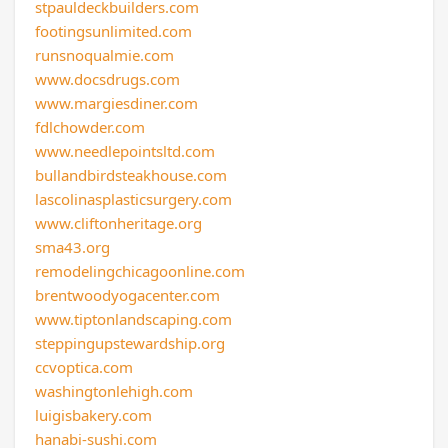
stpauldeckbuilders.com
footingsunlimited.com
runsnoqualmie.com
www.docsdrugs.com
www.margiesdiner.com
fdlchowder.com
www.needlepointsltd.com
bullandbirdsteakhouse.com
lascolinasplasticsurgery.com
www.cliftonheritage.org
sma43.org
remodelingchicagoonline.com
brentwoodyogacenter.com
www.tiptonlandscaping.com
steppingupstewardship.org
ccvoptica.com
washingtonlehigh.com
luigisbakery.com
hanabi-sushi.com