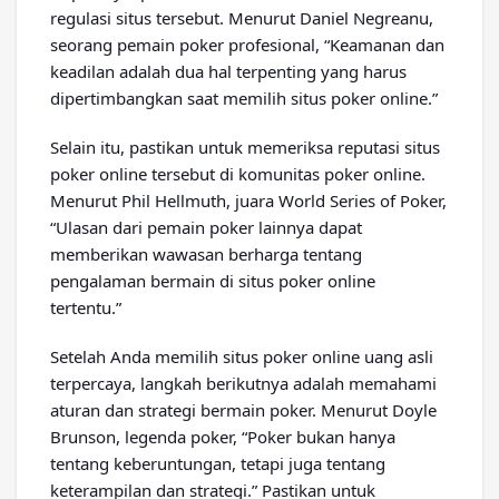
regulasi situs tersebut. Menurut Daniel Negreanu,
seorang pemain poker profesional, “Keamanan dan
keadilan adalah dua hal terpenting yang harus
dipertimbangkan saat memilih situs poker online.”
Selain itu, pastikan untuk memeriksa reputasi situs
poker online tersebut di komunitas poker online.
Menurut Phil Hellmuth, juara World Series of Poker,
“Ulasan dari pemain poker lainnya dapat
memberikan wawasan berharga tentang
pengalaman bermain di situs poker online
tertentu.”
Setelah Anda memilih situs poker online uang asli
terpercaya, langkah berikutnya adalah memahami
aturan dan strategi bermain poker. Menurut Doyle
Brunson, legenda poker, “Poker bukan hanya
tentang keberuntungan, tetapi juga tentang
keterampilan dan strategi.” Pastikan untuk