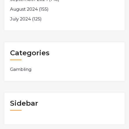
August 2024
(155)
July 2024
(125)
Categories
Gambling
Sidebar