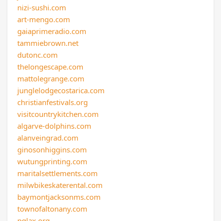
nizi-sushi.com
art-mengo.com
gaiaprimeradio.com
tammiebrown.net
dutonc.com
thelongescape.com
mattolegrange.com
junglelodgecostarica.com
christianfestivals.org
visitcountrykitchen.com
algarve-dolphins.com
alanveingrad.com
ginosonhiggins.com
wutungprinting.com
maritalsettlements.com
milwbikeskaterental.com
baymontjacksonms.com
townofaltonany.com
pglax.org