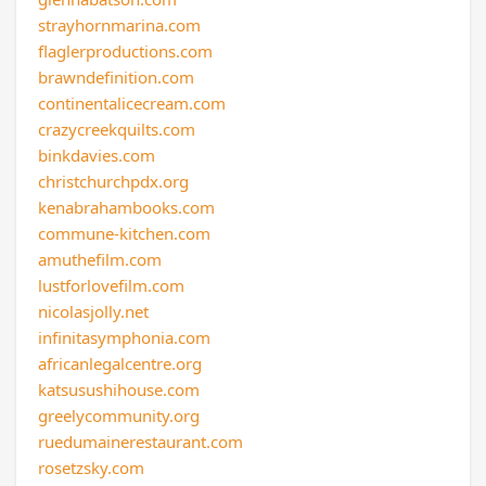
strayhornmarina.com
flaglerproductions.com
brawndefinition.com
continentalicecream.com
crazycreekquilts.com
binkdavies.com
christchurchpdx.org
kenabrahambooks.com
commune-kitchen.com
amuthefilm.com
lustforlovefilm.com
nicolasjolly.net
infinitasymphonia.com
africanlegalcentre.org
katsusushihouse.com
greelycommunity.org
ruedumainerestaurant.com
rosetzsky.com