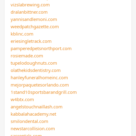
vizslabrewing.com
dralanbittner.com
yannisandlemoni.com
weedpatchgazette.com
kblinc.com
eriesingletrack.com
pamperedpetsnorthport.com
rosiemade.com
tupelodoughnuts.com
olathekidsdentistry.com
hanleyfuneralhomeinc.com
mejorpaquetesorlando.com
1stand10sportsbarandgrill.com
w4btx.com
angelstouchnaillash.com
kabbalahacademy.net
smilondental.com
newstarcollision.com
sasrentals.com