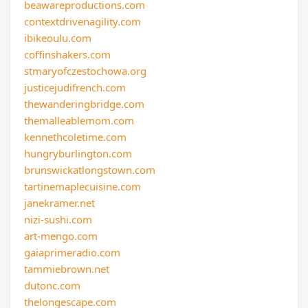
beawareproductions.com
contextdrivenagility.com
ibikeoulu.com
coffinshakers.com
stmaryofczestochowa.org
justicejudifrench.com
thewanderingbridge.com
themalleablemom.com
kennethcoletime.com
hungryburlington.com
brunswickatlongstown.com
tartinemaplecuisine.com
janekramer.net
nizi-sushi.com
art-mengo.com
gaiaprimeradio.com
tammiebrown.net
dutonc.com
thelongescape.com