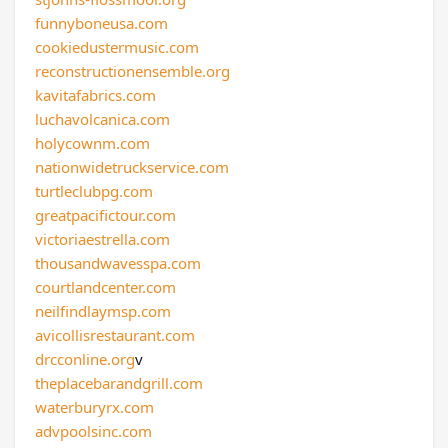
funnyboneusa.com
cookiedustermusic.com
reconstructionensemble.org
kavitafabrics.com
luchavolcanica.com
holycownm.com
nationwidetruckservice.com
turtleclubpg.com
greatpacifictour.com
victoriaestrella.com
thousandwavesspa.com
courtlandcenter.com
neilfindlaymsp.com
avicollisrestaurant.com
drcconline.org
v
theplacebarandgrill.com
waterburyrx.com
advpoolsinc.com