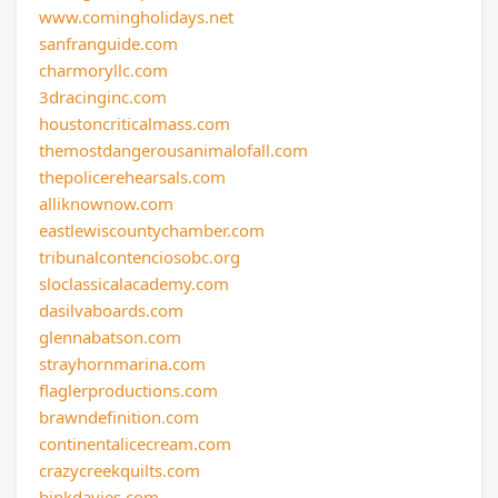
www.comingholidays.net
sanfranguide.com
charmoryllc.com
3dracinginc.com
houstoncriticalmass.com
themostdangerousanimalofall.com
thepolicerehearsals.com
alliknownow.com
eastlewiscountychamber.com
tribunalcontenciosobc.org
sloclassicalacademy.com
dasilvaboards.com
glennabatson.com
strayhornmarina.com
flaglerproductions.com
brawndefinition.com
continentalicecream.com
crazycreekquilts.com
binkdavies.com