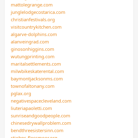
mattolegrange.com
junglelodgecostarica.com
christianfestivals.org
visitcountrykitchen.com
algarve-dolphins.com
alanveingrad.com
ginosonhiggins.com
wutungprinting.com
maritalsettlements.com
milwbikeskaterental.com
baymontjacksonms.com
townofaltonany.com
pglax.org
negativespacecleveland.com
liuteriapaoletti.com
sunriseandgoodpeople.com
chinesedrywallproblem.com
bendthreesistersinn.com
stjohns-flossmoor.org