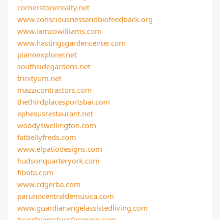
cornerstonerealty.net
www.consciousnessandbiofeedback.org
www.iamzowilliams.com
www.hastingsgardencenter.com
pianoexplorer.net
southsidegardens.net
trinityum.net
mazzicontractors.com
thethirdplacesportsbar.com
ephesusrestaurant.net
woodyswellington.com
fatbellyfreds.com
www.elpatiodesigns.com
hudsonquarteryork.com
fibota.com
www.cdgerba.com
parunocentraldemusica.com
www.guardianangelassistedliving.com
trondhjemsturnforening.com