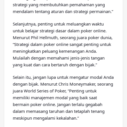
strategi yang membutuhkan pemahaman yang
mendalam tentang aturan dan strategi permainan.”
Selanjutnya, penting untuk meluangkan waktu
untuk belajar strategi dasar dalam poker online.
Menurut Phil Hellmuth, seorang juara poker dunia,
“Strategi dalam poker online sangat penting untuk
meningkatkan peluang kemenangan Anda.
Mulailah dengan memahami jenis-jenis tangan
yang kuat dan cara bertaruh dengan bijak.”
Selain itu, jangan lupa untuk mengatur modal Anda
dengan bijak. Menurut Chris Moneymaker, seorang
juara World Series of Poker, “Penting untuk
memiliki manajemen modal yang baik saat
bermain poker online. Jangan terlalu gegabah
dalam memasang taruhan dan tetaplah tenang
meskipun mengalami kekalahan.”