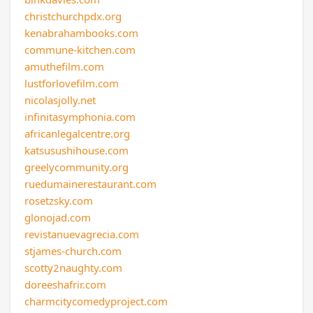
christchurchpdx.org
kenabrahambooks.com
commune-kitchen.com
amuthefilm.com
lustforlovefilm.com
nicolasjolly.net
infinitasymphonia.com
africanlegalcentre.org
katsusushihouse.com
greelycommunity.org
ruedumainerestaurant.com
rosetzsky.com
glonojad.com
revistanuevagrecia.com
stjames-church.com
scotty2naughty.com
doreeshafrir.com
charmcitycomedyproject.com