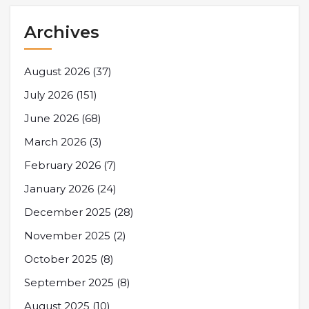
Archives
August 2026
(37)
July 2026
(151)
June 2026
(68)
March 2026
(3)
February 2026
(7)
January 2026
(24)
December 2025
(28)
November 2025
(2)
October 2025
(8)
September 2025
(8)
August 2025
(10)