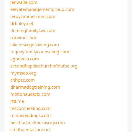
jenwaite.com
elevatemanagementgroup.com
leroyzimmerman.com
drfinley.net
flemingfamilylaw.com
rnrwine.com
lakeoswegorowing.com
fuquayfamilycounseling.com
agouveia.com
secondbaptistchurchofolathe.org
mymseo.org
chhpac.com
dharmadogtraining.com
motionaudiotx.com
rttl.me
rescomheating.com
mimiweddings.com
besthostinnkansascity.com
smithdentalcare.net