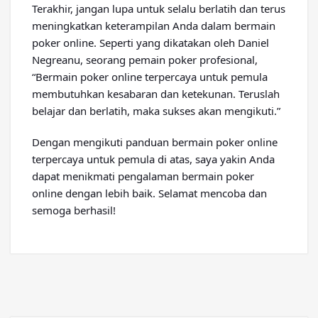
Terakhir, jangan lupa untuk selalu berlatih dan terus
meningkatkan keterampilan Anda dalam bermain
poker online. Seperti yang dikatakan oleh Daniel
Negreanu, seorang pemain poker profesional,
“Bermain poker online terpercaya untuk pemula
membutuhkan kesabaran dan ketekunan. Teruslah
belajar dan berlatih, maka sukses akan mengikuti.”
Dengan mengikuti panduan bermain poker online
terpercaya untuk pemula di atas, saya yakin Anda
dapat menikmati pengalaman bermain poker
online dengan lebih baik. Selamat mencoba dan
semoga berhasil!