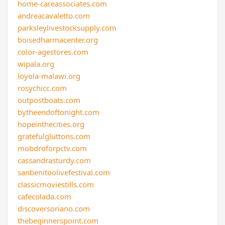
home-careassociates.com
andreacavaletto.com
parksleylivestocksupply.com
boisedharmacenter.org
color-agestores.com
wipala.org
loyola-malawi.org
rosychicc.com
outpostboats.com
bytheendoftonight.com
hopeinthecities.org
gratefulgluttons.com
mobdroforpctv.com
cassandrasturdy.com
sanbenitoolivefestival.com
classicmoviestills.com
cafecolada.com
discoversoriano.com
thebeginnerspoint.com