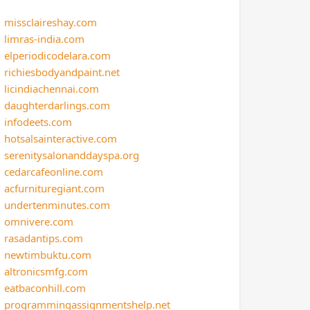
missclaireshay.com
limras-india.com
elperiodicodelara.com
richiesbodyandpaint.net
licindiachennai.com
daughterdarlings.com
infodeets.com
hotsalsainteractive.com
serenitysalonanddayspa.org
cedarcafeonline.com
acfurnituregiant.com
undertenminutes.com
omnivere.com
rasadantips.com
newtimbuktu.com
altronicsmfg.com
eatbaconhill.com
programmingassignmentshelp.net