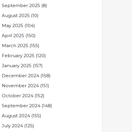
September 2025
(8)
August 2025
(10)
May 2025
(104)
April 2025
(150)
March 2025
(155)
February 2025
(120)
January 2025
(157)
December 2024
(158)
November 2024
(151)
October 2024
(152)
September 2024
(148)
August 2024
(155)
July 2024
(125)