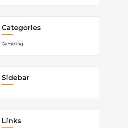
Categories
Gambling
Sidebar
Links