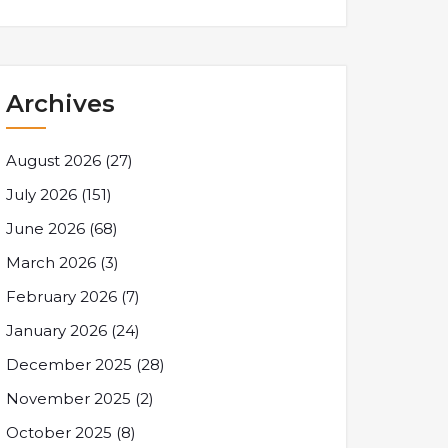
Archives
August 2026
(27)
July 2026
(151)
June 2026
(68)
March 2026
(3)
February 2026
(7)
January 2026
(24)
December 2025
(28)
November 2025
(2)
October 2025
(8)