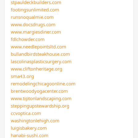
stpauldeckbuilders.com
footingsunlimited.com
runsnoqualmie.com
www.docsdrugs.com
www.margiesdiner.com
fdlchowder.com
www.needlepointsltd.com
bullandbirdsteakhouse.com
lascolinasplasticsurgery.com
www.cliftonheritage.org
sma43.org
remodelingchicagoonline.com
brentwoodyogacenter.com
www.tiptonlandscaping.com
steppingupstewardship.org
ccvoptica.com
washingtonlehigh.com
luigisbakery.com
hanabi-sushi.com