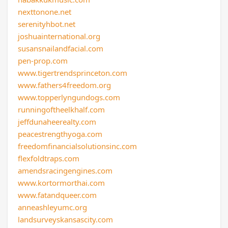
nexttonone.net
serenityhbot.net
joshuainternational.org
susansnailandfacial.com
pen-prop.com
www.tigertrendsprinceton.com
www.fathers4freedom.org
www.topperlyngundogs.com
runningoftheelkhalf.com
jeffdunaheerealty.com
peacestrengthyoga.com
freedomfinancialsolutionsinc.com
flexfoldtraps.com
amendsracingengines.com
www.kortormorthai.com
www.fatandqueer.com
anneashleyumc.org
landsurveyskansascity.com