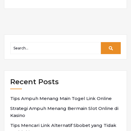
Recent Posts
Tips Ampuh Menang Main Togel Link Online
Strategi Ampuh Menang Bermain Slot Online di
Kasino
Tips Mencari Link Alternatif Sbobet yang Tidak