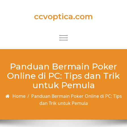
Skip to content
ccvoptica.com
Toggle
navigation
Panduan Bermain Poker
Online di PC: Tips dan Trik
untuk Pemula
Home
/
Panduan Bermain Poker Online di PC: Tips
dan Trik untuk Pemula