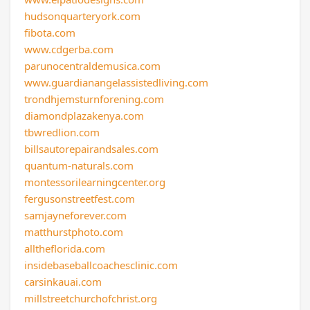
hudsonquarteryork.com
fibota.com
www.cdgerba.com
parunocentraldemusica.com
www.guardianangelassistedliving.com
trondhjemsturnforening.com
diamondplazakenya.com
tbwredlion.com
billsautorepairandsales.com
quantum-naturals.com
montessorilearningcenter.org
fergusonstreetfest.com
samjayneforever.com
matthurstphoto.com
alltheflorida.com
insidebaseballcoachesclinic.com
carsinkauai.com
millstreetchurchofchrist.org