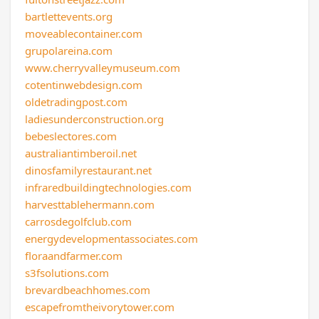
bartlettevents.org
moveablecontainer.com
grupolareina.com
www.cherryvalleymuseum.com
cotentinwebdesign.com
oldetradingpost.com
ladiesunderconstruction.org
bebeslectores.com
australiantimberoil.net
dinosfamilyrestaurant.net
infraredbuildingtechnologies.com
harvesttablehermann.com
carrosdegolfclub.com
energydevelopmentassociates.com
floraandfarmer.com
s3fsolutions.com
brevardbeachhomes.com
escapefromtheivorytower.com