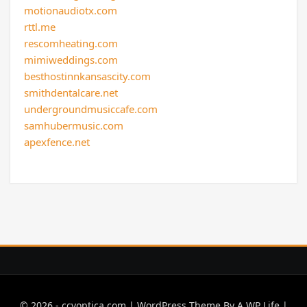
motionaudiotx.com
rttl.me
rescomheating.com
mimiweddings.com
besthostinnkansascity.com
smithdentalcare.net
undergroundmusiccafe.com
samhubermusic.com
apexfence.net
© 2026 - ccvoptica.com | WordPress Theme By
A WP Life
|