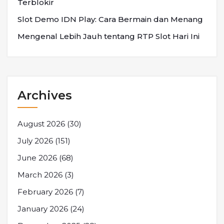
Terblokir
Slot Demo IDN Play: Cara Bermain dan Menang
Mengenal Lebih Jauh tentang RTP Slot Hari Ini
Archives
August 2026
(30)
July 2026
(151)
June 2026
(68)
March 2026
(3)
February 2026
(7)
January 2026
(24)