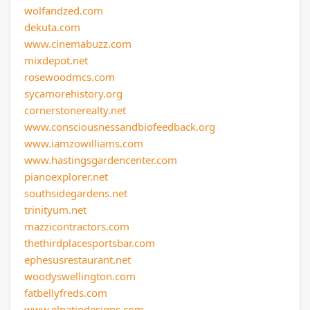
wolfandzed.com
dekuta.com
www.cinemabuzz.com
mixdepot.net
rosewoodmcs.com
sycamorehistory.org
cornerstonerealty.net
www.consciousnessandbiofeedback.org
www.iamzowilliams.com
www.hastingsgardencenter.com
pianoexplorer.net
southsidegardens.net
trinityum.net
mazzicontractors.com
thethirdplacesportsbar.com
ephesusrestaurant.net
woodyswellington.com
fatbellyfreds.com
www.elpatiodesigns.com