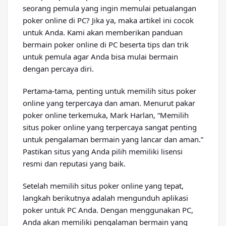
seorang pemula yang ingin memulai petualangan
poker online di PC? Jika ya, maka artikel ini cocok
untuk Anda. Kami akan memberikan panduan
bermain poker online di PC beserta tips dan trik
untuk pemula agar Anda bisa mulai bermain
dengan percaya diri.
Pertama-tama, penting untuk memilih situs poker
online yang terpercaya dan aman. Menurut pakar
poker online terkemuka, Mark Harlan, “Memilih
situs poker online yang terpercaya sangat penting
untuk pengalaman bermain yang lancar dan aman.”
Pastikan situs yang Anda pilih memiliki lisensi
resmi dan reputasi yang baik.
Setelah memilih situs poker online yang tepat,
langkah berikutnya adalah mengunduh aplikasi
poker untuk PC Anda. Dengan menggunakan PC,
Anda akan memiliki pengalaman bermain yang