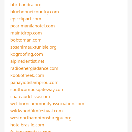
bbrtbandra.org
bluebonnetcountry.com
epicclipart.com
pearlmanilahotel.com
maintdrop.com
bobtoman.com
sosanimauxtunisie.org
kogroofing.com
alpinedentist.net
radioenergiadance.com
kookotheek.com
panayiotislamprou.com
southcampusgateway.com
chateaudelisse.com
wellborncommunityassociation.com
wildwoodfilmfestival.com
westnorthamptonshirejpu.org
hotelbrasile.com
fultonstreetjazz.com