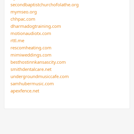
secondbaptistchurchofolathe.org
mymseo.org
chhpac.com
dharmadogtraining.com
motionaudiotx.com
rttl.me
rescomheating.com
mimiweddings.com
besthostinnkansascity.com
smithdentalcare.net
undergroundmusiccafe.com
samhubermusic.com
apexfence.net