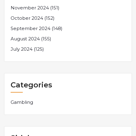
November 2024
(151)
October 2024
(152)
September 2024
(148)
August 2024
(155)
July 2024
(125)
Categories
Gambling