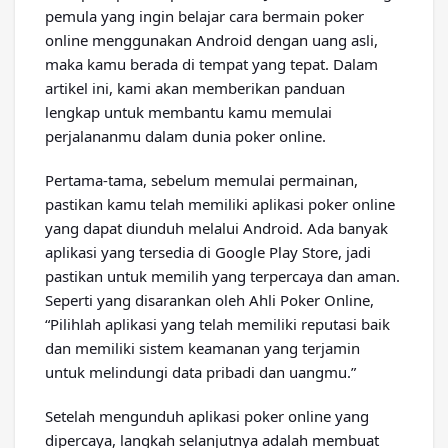
pemula yang ingin belajar cara bermain poker
online menggunakan Android dengan uang asli,
maka kamu berada di tempat yang tepat. Dalam
artikel ini, kami akan memberikan panduan
lengkap untuk membantu kamu memulai
perjalananmu dalam dunia poker online.
Pertama-tama, sebelum memulai permainan,
pastikan kamu telah memiliki aplikasi poker online
yang dapat diunduh melalui Android. Ada banyak
aplikasi yang tersedia di Google Play Store, jadi
pastikan untuk memilih yang terpercaya dan aman.
Seperti yang disarankan oleh Ahli Poker Online,
“Pilihlah aplikasi yang telah memiliki reputasi baik
dan memiliki sistem keamanan yang terjamin
untuk melindungi data pribadi dan uangmu.”
Setelah mengunduh aplikasi poker online yang
dipercaya, langkah selanjutnya adalah membuat