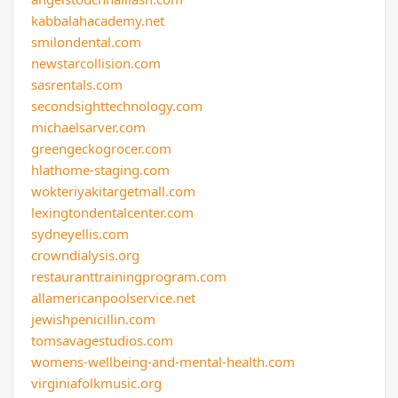
kabbalahacademy.net
smilondental.com
newstarcollision.com
sasrentals.com
secondsighttechnology.com
michaelsarver.com
greengeckogrocer.com
hlathome-staging.com
wokteriyakitargetmall.com
lexingtondentalcenter.com
sydneyellis.com
crowndialysis.org
restauranttrainingprogram.com
allamericanpoolservice.net
jewishpenicillin.com
tomsavagestudios.com
womens-wellbeing-and-mental-health.com
virginiafolkmusic.org