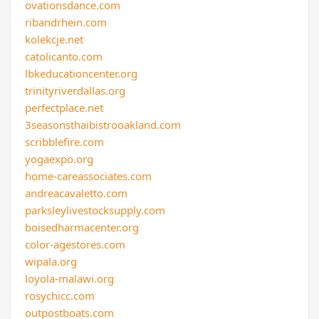
ovationsdance.com
ribandrhein.com
kolekcje.net
catolicanto.com
lbkeducationcenter.org
trinityriverdallas.org
perfectplace.net
3seasonsthaibistrooakland.com
scribblefire.com
yogaexpo.org
home-careassociates.com
andreacavaletto.com
parksleylivestocksupply.com
boisedharmacenter.org
color-agestores.com
wipala.org
loyola-malawi.org
rosychicc.com
outpostboats.com