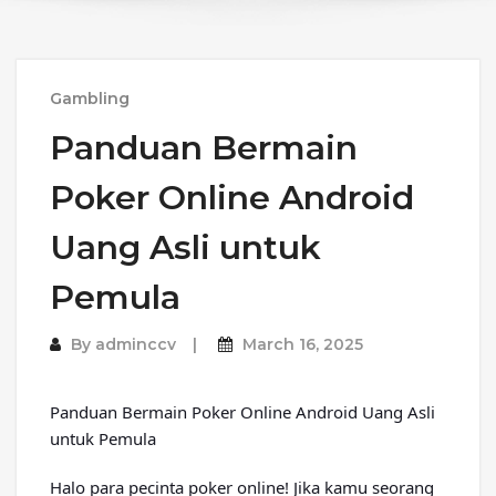
Gambling
Panduan Bermain
Poker Online Android
Uang Asli untuk
Pemula
By
adminccv
March 16, 2025
Panduan Bermain Poker Online Android Uang Asli
untuk Pemula
Halo para pecinta poker online! Jika kamu seorang