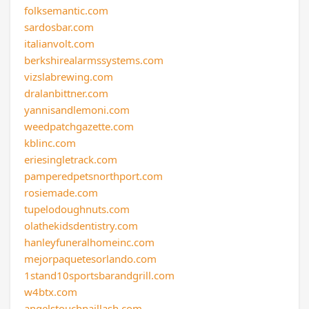
folksemantic.com
sardosbar.com
italianvolt.com
berkshirealarmssystems.com
vizslabrewing.com
dralanbittner.com
yannisandlemoni.com
weedpatchgazette.com
kblinc.com
eriesingletrack.com
pamperedpetsnorthport.com
rosiemade.com
tupelodoughnuts.com
olathekidsdentistry.com
hanleyfuneralhomeinc.com
mejorpaquetesorlando.com
1stand10sportsbarandgrill.com
w4btx.com
angelstouchnaillash.com