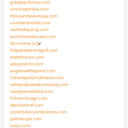
greatpacifictour.com
victoriaestrella.com
thousandwavesspa.com
courtlandcenter.com
neilfindlaymsp.com
avicollisrestaurant.com
drcconline.org
v
theplacebarandgrill.com
waterburyrx.com
advpoolsinc.com
angelosatthepoint.com
indianapastorsalliance.com
valleyoakssteakcompany.com
caseyswoodshed.com
fixhairchicago.com
denizliesnaf.com
constitutionconferences.com
patthecope.com
svitcs.com