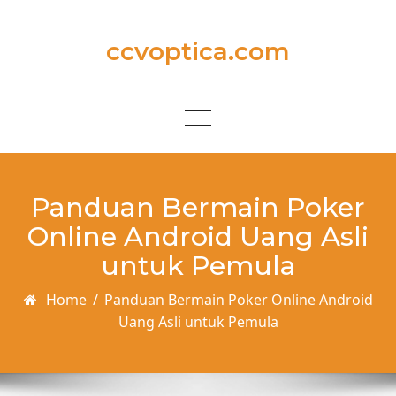
Skip to content
ccvoptica.com
Toggle
navigation
Panduan Bermain Poker
Online Android Uang Asli
untuk Pemula
Home
/
Panduan Bermain Poker Online Android
Uang Asli untuk Pemula