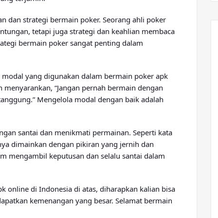
n dan strategi bermain poker. Seorang ahli poker
tungan, tetapi juga strategi dan keahlian membaca
trategi bermain poker sangat penting dalam
an modal yang digunakan dalam bermain poker apk
n menyarankan, “Jangan pernah bermain dengan
n tanggung.” Mengelola modal dengan baik adalah
engan santai dan menikmati permainan. Seperti kata
nya dimainkan dengan pikiran yang jernih dan
alam mengambil keputusan dan selalu santai dalam
online di Indonesia di atas, diharapkan kalian bisa
apatkan kemenangan yang besar. Selamat bermain