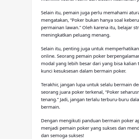
Selain itu, pemain juga perlu memahami atura
mengatakan, “Poker bukan hanya soal keberun
permainan lawan.” Oleh karena itu, belajar s
meningkatkan peluang menang.
Selain itu, penting juga untuk memperhatik
online. Seorang pemain poker berpengalama
modal yang lebih besar dari yang bisa kalia
kunci kesuksesan dalam bermain poker.
Terakhir, jangan lupa untuk selalu bermain d
seorang juara poker terkenal, “Poker seharus
tenang.” Jadi, jangan terlalu terburu-buru d
bermain.
Dengan mengikuti panduan bermain poker apk 
menjadi pemain poker yang sukses dan mend
dan semoga sukses!