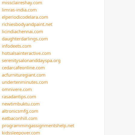
missclaireshay.com
limras-india.com
elperiodicodelara.com
richiesbodyandpaint.net
licindiachennai.com
daughterdarlings.com
infodeets.com
hotsalsainteractive.com
serenitysalonanddayspa.org
cedarcafeonline.com
acfurnituregiant.com
undertenminutes.com
omnivere.com
rasadantips.com
newtimbuktu.com
altronicsmfg.com
eatbaconhill.com
programmingassignmentshelp.net
kidssleepover.com