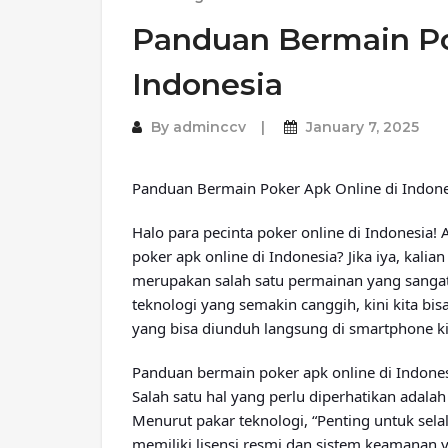
Panduan Bermain Po
Indonesia
By
adminccv
January 7, 2025
Panduan Bermain Poker Apk Online di Indone
Halo para pecinta poker online di Indonesia
poker apk online di Indonesia? Jika iya, kalia
merupakan salah satu permainan yang sangat
teknologi yang semakin canggih, kini kita bi
yang bisa diunduh langsung di smartphone ki
Panduan bermain poker apk online di Indones
Salah satu hal yang perlu diperhatikan adala
Menurut pakar teknologi, “Penting untuk sel
memiliki lisensi resmi dan sistem keamanan y