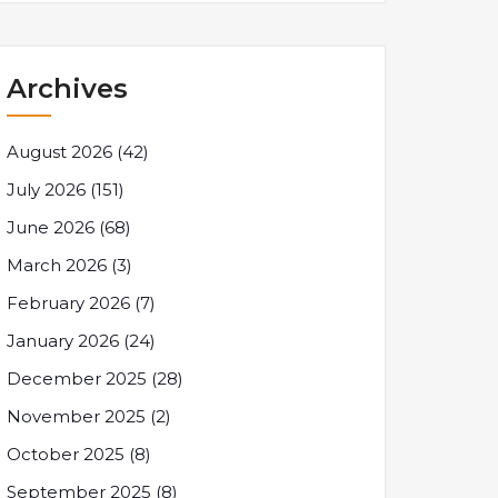
Archives
August 2026
(42)
July 2026
(151)
June 2026
(68)
March 2026
(3)
February 2026
(7)
January 2026
(24)
December 2025
(28)
November 2025
(2)
October 2025
(8)
September 2025
(8)