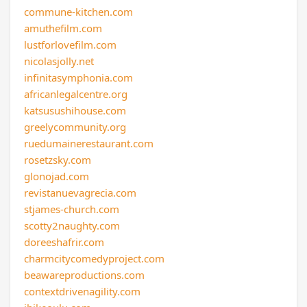
commune-kitchen.com
amuthefilm.com
lustforlovefilm.com
nicolasjolly.net
infinitasymphonia.com
africanlegalcentre.org
katsusushihouse.com
greelycommunity.org
ruedumainerestaurant.com
rosetzsky.com
glonojad.com
revistanuevagrecia.com
stjames-church.com
scotty2naughty.com
doreeshafrir.com
charmcitycomedyproject.com
beawareproductions.com
contextdrivenagility.com