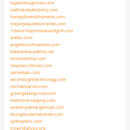
tupelodoughnuts.com
olathekidsdentistry.com
hanleyfuneralhomeinc.com
mejorpaquetesorlando.com
1stand10sportsbarandgrill.com
w4btx.com
angelstouchnaillash.com
kabbalahacademy.net
smilondental.com
newstarcollision.com
sasrentals.com
secondsighttechnology.com
michaelsarver.com
greengeckogrocer.com
hlathome-staging.com
wokteriyakitargetmall.com
lexingtondentalcenter.com
sydneyellis.com
crowndialysis.org