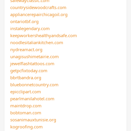
safewayclassic.com
countrysidewoodcrafts.com
appliancerepairchicagoil.org
ontariotbf.org
instalegendary.com
keepworkershealthyandsafe.com
noodlesitaliankitchen.com
nydreamact.org
unagisushimetairie.com
jewelflashtattoos.com
getpcfixtoday.com
bbrtbandra.org
bluebonnetcountry.com
epicclipart.com
pearlmanilahotel.com
maintdrop.com
bobtoman.com
sosanimauxtunisie.org
kogroofing.com