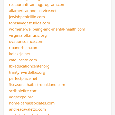
restauranttrainingprogram.com
allamericanpoolservice.net
jewishpenicillin.com
tomsavagestudios.com
womens-wellbeing-and-mental-health.com
virginiafolkmusic.org
ovationsdance.com
ribandrhein.com
kolekcje.net
catolicanto.com
lbkeducationcenter.org
trinityriverdallas.org
perfectplace.net
3seasonsthaibistrooakland.com
scribblefire.com
yogaexpo.org
home-careassociates.com
andreacavaletto.com