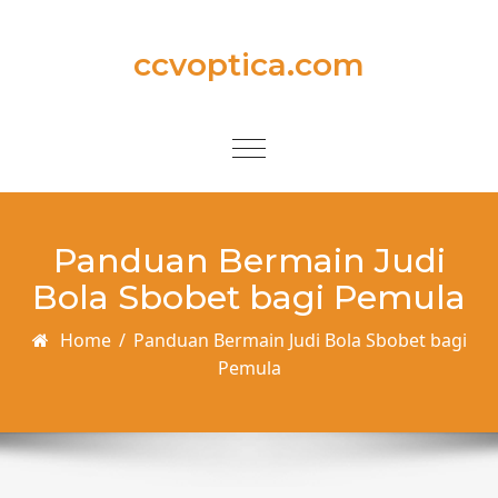
Skip to content
ccvoptica.com
Toggle
navigation
Panduan Bermain Judi
Bola Sbobet bagi Pemula
Home
/
Panduan Bermain Judi Bola Sbobet bagi
Pemula