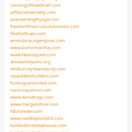
runningoftheelkhalf.com
jeffdunaheerealty.com
peacestrengthyoga.com
freedomfinancialsolutionsinc.com
flexfoldtraps.com
amendsracingengines.com
www.kortormorthai.com
www.fatandqueer.com
anneashleyumc.org
landsurveyskansascity.com
stpauldeckbuilders.com
footingsunlimited.com
runsnoqualmie.com
www.docsdrugs.com
www.margiesdiner.com
fdlchowder.com
www.needlepointsltd.com
bullandbirdsteakhouse.com