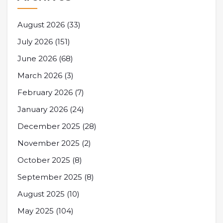
August 2026
(33)
July 2026
(151)
June 2026
(68)
March 2026
(3)
February 2026
(7)
January 2026
(24)
December 2025
(28)
November 2025
(2)
October 2025
(8)
September 2025
(8)
August 2025
(10)
May 2025
(104)