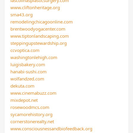
lascolinasplasticsurgery.com
www.cliftonheritage.org
sma43.org
remodelingchicagoonline.com
brentwoodyogacenter.com
www.tiptonlandscaping.com
steppingupstewardship.org
ccvoptica.com
washingtonlehigh.com
luigisbakery.com
hanabi-sushi.com
wolfandzed.com
dekuta.com
www.cinemabuzz.com
mixdepot.net
rosewoodmcs.com
sycamorehistory.org
cornerstonerealty.net
www.consciousnessandbiofeedback.org