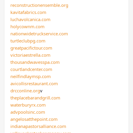
reconstructionensemble.org
kavitafabrics.com
luchavolcanica.com
holycownm.com
nationwidetruckservice.com
turtleclubpg.com
greatpacifictour.com
victoriaestrella.com
thousandwavesspa.com
courtlandcenter.com
neilfindlaymsp.com
avicollisrestaurant.com
drcconline.org
v
theplacebarandgrill.com
waterburyrx.com
advpoolsinc.com
angelosatthepoint.com
indianapastorsalliance.com