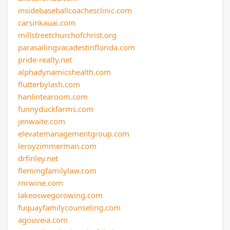
insidebaseballcoachesclinic.com
carsinkauai.com
millstreetchurchofchrist.org
parasailingvacadestinflorida.com
pride-realty.net
alphadynamicshealth.com
flutterbylash.com
hanlintearoom.com
funnyduckfarms.com
jenwaite.com
elevatemanagementgroup.com
leroyzimmerman.com
drfinley.net
flemingfamilylaw.com
rnrwine.com
lakeoswegorowing.com
fuquayfamilycounseling.com
agouveia.com