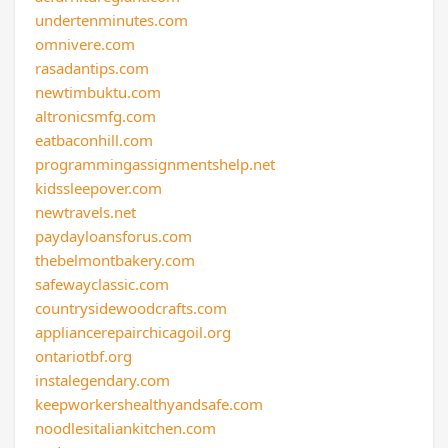
undertenminutes.com
omnivere.com
rasadantips.com
newtimbuktu.com
altronicsmfg.com
eatbaconhill.com
programmingassignmentshelp.net
kidssleepover.com
newtravels.net
paydayloansforus.com
thebelmontbakery.com
safewayclassic.com
countrysidewoodcrafts.com
appliancerepairchicagoil.org
ontariotbf.org
instalegendary.com
keepworkershealthyandsafe.com
noodlesitaliankitchen.com