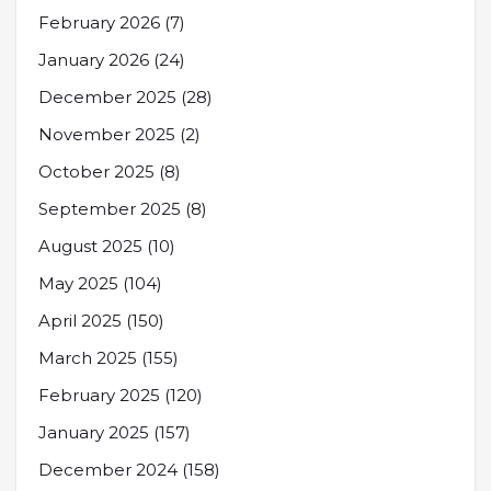
February 2026
(7)
January 2026
(24)
December 2025
(28)
November 2025
(2)
October 2025
(8)
September 2025
(8)
August 2025
(10)
May 2025
(104)
April 2025
(150)
March 2025
(155)
February 2025
(120)
January 2025
(157)
December 2024
(158)