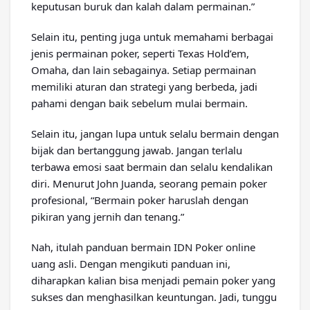
keputusan buruk dan kalah dalam permainan.”
Selain itu, penting juga untuk memahami berbagai
jenis permainan poker, seperti Texas Hold’em,
Omaha, dan lain sebagainya. Setiap permainan
memiliki aturan dan strategi yang berbeda, jadi
pahami dengan baik sebelum mulai bermain.
Selain itu, jangan lupa untuk selalu bermain dengan
bijak dan bertanggung jawab. Jangan terlalu
terbawa emosi saat bermain dan selalu kendalikan
diri. Menurut John Juanda, seorang pemain poker
profesional, “Bermain poker haruslah dengan
pikiran yang jernih dan tenang.”
Nah, itulah panduan bermain IDN Poker online
uang asli. Dengan mengikuti panduan ini,
diharapkan kalian bisa menjadi pemain poker yang
sukses dan menghasilkan keuntungan. Jadi, tunggu