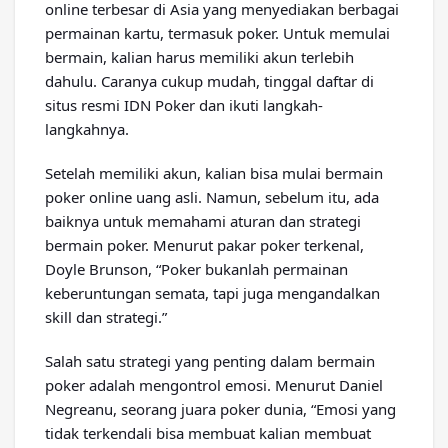
online terbesar di Asia yang menyediakan berbagai
permainan kartu, termasuk poker. Untuk memulai
bermain, kalian harus memiliki akun terlebih
dahulu. Caranya cukup mudah, tinggal daftar di
situs resmi IDN Poker dan ikuti langkah-
langkahnya.
Setelah memiliki akun, kalian bisa mulai bermain
poker online uang asli. Namun, sebelum itu, ada
baiknya untuk memahami aturan dan strategi
bermain poker. Menurut pakar poker terkenal,
Doyle Brunson, “Poker bukanlah permainan
keberuntungan semata, tapi juga mengandalkan
skill dan strategi.”
Salah satu strategi yang penting dalam bermain
poker adalah mengontrol emosi. Menurut Daniel
Negreanu, seorang juara poker dunia, “Emosi yang
tidak terkendali bisa membuat kalian membuat