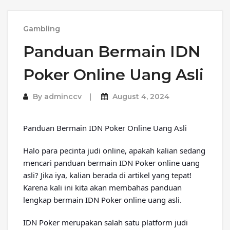
Gambling
Panduan Bermain IDN
Poker Online Uang Asli
By
adminccv
August 4, 2024
Panduan Bermain IDN Poker Online Uang Asli
Halo para pecinta judi online, apakah kalian sedang
mencari panduan bermain IDN Poker online uang
asli? Jika iya, kalian berada di artikel yang tepat!
Karena kali ini kita akan membahas panduan
lengkap bermain IDN Poker online uang asli.
IDN Poker merupakan salah satu platform judi