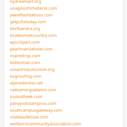
nydreamact.org
unagisushimetairie.com
jewelflashtattoos.com
getpcfixtoday.com
bbrtbandra.org
bluebonnetcountry.com
epicclipart.com
pearlmanilahotel.com
maintdrop.com
bobtoman.com
sosanimauxtunisie.org
kogroofing.com
alpinedentist.net
radioenergiadance.com
kookotheek.com
panayiotislamprou.com
southcampusgateway.com
chateaudelisse.com
wellborncommunityassociation.com