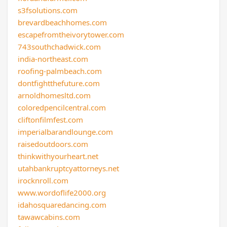
s3fsolutions.com
brevardbeachhomes.com
escapefromtheivorytower.com
743southchadwick.com
india-northeast.com
roofing-palmbeach.com
dontfightthefuture.com
arnoldhomesltd.com
coloredpencilcentral.com
cliftonfilmfest.com
imperialbarandlounge.com
raisedoutdoors.com
thinkwithyourheart.net
utahbankruptcyattorneys.net
irocknroll.com
www.wordoflife2000.org
idahosquaredancing.com
tawawcabins.com