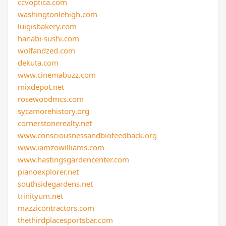
ccvoptica.com
washingtonlehigh.com
luigisbakery.com
hanabi-sushi.com
wolfandzed.com
dekuta.com
www.cinemabuzz.com
mixdepot.net
rosewoodmcs.com
sycamorehistory.org
cornerstonerealty.net
www.consciousnessandbiofeedback.org
www.iamzowilliams.com
www.hastingsgardencenter.com
pianoexplorer.net
southsidegardens.net
trinityum.net
mazzicontractors.com
thethirdplacesportsbar.com