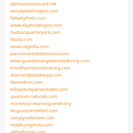
ephesusrestaurant.net
woodyswellington.com
fatbellyfreds.com
www.elpatiodesigns.com
hudsonquarteryork.com
fibota.com
www.cdgerba.com
parunocentraldemusica.com
www.guardianangelassistedliving.com
trondhjemsturnforening.com
diamondplazakenya.com
tbwredlion.com
billsautorepairandsales.com
quantum-naturals.com
montessorilearningcenter.org
fergusonstreetfest.com
samjayneforever.com
matthurstphoto.com
alltheflorida.com