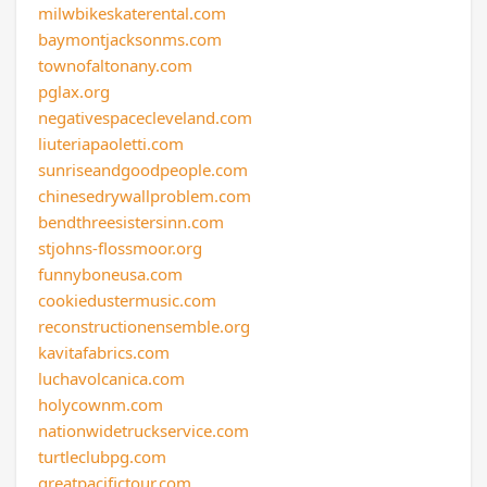
milwbikeskaterental.com
baymontjacksonms.com
townofaltonany.com
pglax.org
negativespacecleveland.com
liuteriapaoletti.com
sunriseandgoodpeople.com
chinesedrywallproblem.com
bendthreesistersinn.com
stjohns-flossmoor.org
funnyboneusa.com
cookiedustermusic.com
reconstructionensemble.org
kavitafabrics.com
luchavolcanica.com
holycownm.com
nationwidetruckservice.com
turtleclubpg.com
greatpacifictour.com