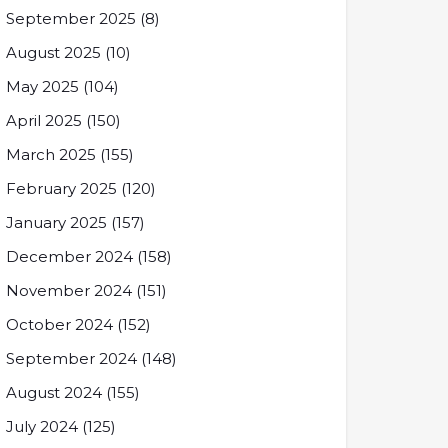
September 2025
(8)
August 2025
(10)
May 2025
(104)
April 2025
(150)
March 2025
(155)
February 2025
(120)
January 2025
(157)
December 2024
(158)
November 2024
(151)
October 2024
(152)
September 2024
(148)
August 2024
(155)
July 2024
(125)