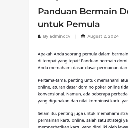
Panduan Bermain D
untuk Pemula
By
adminccv
August 2, 2024
Apakah Anda seorang pemula dalam bermain d
di tempat yang tepat! Panduan bermain domi
Anda memahami dasar-dasar permainan dan
Pertama-tama, penting untuk memahami atur
online, aturan dasar domino poker online t
konvensional. Namun, ada beberapa perbedaan 
yang digunakan dan nilai kombinasi kartu ya
Selain itu, penting juga untuk memahami stra
permainan kartu online, salah satu strategi 
memperhatikan kartu yang dimiliki oleh law