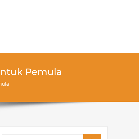
untuk Pemula
mula