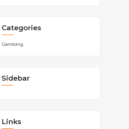
Categories
Gambling
Sidebar
Links