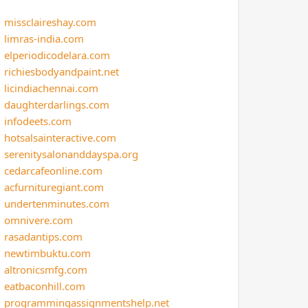
missclaireshay.com
limras-india.com
elperiodicodelara.com
richiesbodyandpaint.net
licindiachennai.com
daughterdarlings.com
infodeets.com
hotsalsainteractive.com
serenitysalonanddayspa.org
cedarcafeonline.com
acfurnituregiant.com
undertenminutes.com
omnivere.com
rasadantips.com
newtimbuktu.com
altronicsmfg.com
eatbaconhill.com
programmingassignmentshelp.net