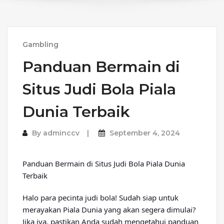
Gambling
Panduan Bermain di
Situs Judi Bola Piala
Dunia Terbaik
By
adminccv
September 4, 2024
Panduan Bermain di Situs Judi Bola Piala Dunia
Terbaik
Halo para pecinta judi bola! Sudah siap untuk
merayakan Piala Dunia yang akan segera dimulai?
Jika iya, pastikan Anda sudah mengetahui panduan