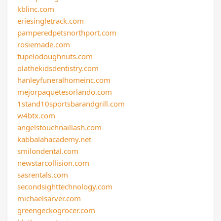
kblinc.com
eriesingletrack.com
pamperedpetsnorthport.com
rosiemade.com
tupelodoughnuts.com
olathekidsdentistry.com
hanleyfuneralhomeinc.com
mejorpaquetesorlando.com
1stand10sportsbarandgrill.com
w4btx.com
angelstouchnaillash.com
kabbalahacademy.net
smilondental.com
newstarcollision.com
sasrentals.com
secondsighttechnology.com
michaelsarver.com
greengeckogrocer.com