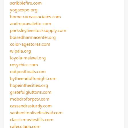
scribblefire.com
yogaexpo.org
home-careassociates.com
andreacavaletto.com
parksleylivestocksupply.com
boisedharmacenter.org
color-agestores.com
wipala.org
loyola-malawi.org
rosychicc.com
outpostboats.com
bytheendoftonight.com
hopeinthecities.org
gratefulgluttons.com
mobdroforpctv.com
cassandrasturdy.com
sanbenitoolivefestival.com
classicmoviestills.com
cafecolada.com