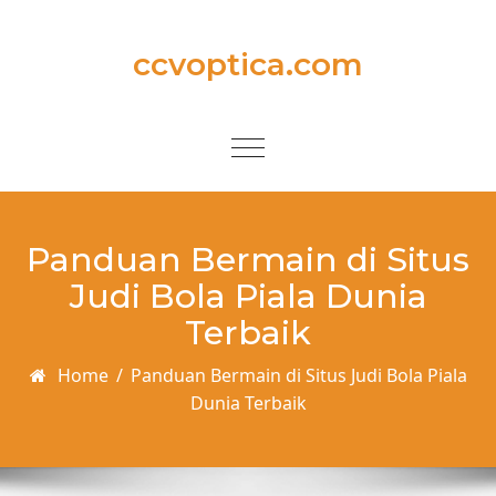
Skip to content
ccvoptica.com
Toggle
navigation
Panduan Bermain di Situs
Judi Bola Piala Dunia
Terbaik
Home
/
Panduan Bermain di Situs Judi Bola Piala
Dunia Terbaik