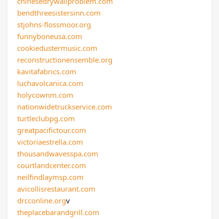
chinesedrywallproblem.com
bendthreesistersinn.com
stjohns-flossmoor.org
funnyboneusa.com
cookiedustermusic.com
reconstructionensemble.org
kavitafabrics.com
luchavolcanica.com
holycownm.com
nationwidetruckservice.com
turtleclubpg.com
greatpacifictour.com
victoriaestrella.com
thousandwavesspa.com
courtlandcenter.com
neilfindlaymsp.com
avicollisrestaurant.com
drcconline.org
v
theplacebarandgrill.com