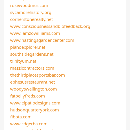
rosewoodmcs.com
sycamorehistory.org
cornerstonerealty.net
www.consciousnessandbiofeedback.org
www.iamzowilliams.com
www.hastingsgardencenter.com
pianoexplorer.net
southsidegardens.net
trinityum.net
mazzicontractors.com
thethirdplacesportsbar.com
ephesusrestaurant.net
woodyswellington.com
fatbellyfreds.com
www.elpatiodesigns.com
hudsonquarteryork.com
fibota.com
www.cdgerba.com