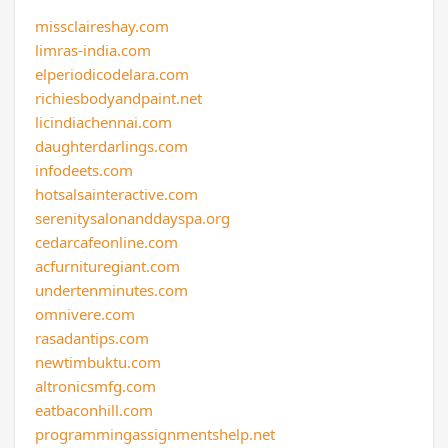
missclaireshay.com
limras-india.com
elperiodicodelara.com
richiesbodyandpaint.net
licindiachennai.com
daughterdarlings.com
infodeets.com
hotsalsainteractive.com
serenitysalonanddayspa.org
cedarcafeonline.com
acfurnituregiant.com
undertenminutes.com
omnivere.com
rasadantips.com
newtimbuktu.com
altronicsmfg.com
eatbaconhill.com
programmingassignmentshelp.net