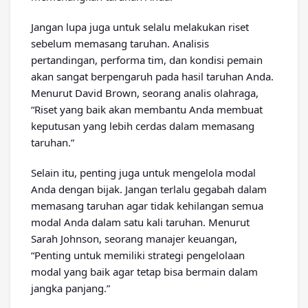
Jangan lupa juga untuk selalu melakukan riset
sebelum memasang taruhan. Analisis
pertandingan, performa tim, dan kondisi pemain
akan sangat berpengaruh pada hasil taruhan Anda.
Menurut David Brown, seorang analis olahraga,
“Riset yang baik akan membantu Anda membuat
keputusan yang lebih cerdas dalam memasang
taruhan.”
Selain itu, penting juga untuk mengelola modal
Anda dengan bijak. Jangan terlalu gegabah dalam
memasang taruhan agar tidak kehilangan semua
modal Anda dalam satu kali taruhan. Menurut
Sarah Johnson, seorang manajer keuangan,
“Penting untuk memiliki strategi pengelolaan
modal yang baik agar tetap bisa bermain dalam
jangka panjang.”