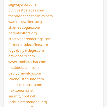
segwaywpa.com
gulfcoastpalapas.com
thebridgehealthclinics.com
waterlinewriters.org
shameddogan.com
parentsoftots.org
creative3drenderings.com
farmerstradecoffee.com
logcabinyardage.com
davidboers.com
www.imobetachat.com
mattdickstein.com
badlydrawntoy.com
lakehoustonumc.com
habakkukmusic.com
nexttonone.net
serenityhbot.net
joshuainternational.org