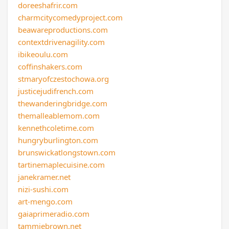
doreeshafrir.com
charmcitycomedyproject.com
beawareproductions.com
contextdrivenagility.com
ibikeoulu.com
coffinshakers.com
stmaryofczestochowa.org
justicejudifrench.com
thewanderingbridge.com
themalleablemom.com
kennethcoletime.com
hungryburlington.com
brunswickatlongstown.com
tartinemaplecuisine.com
janekramer.net
nizi-sushi.com
art-mengo.com
gaiaprimeradio.com
tammiebrown.net