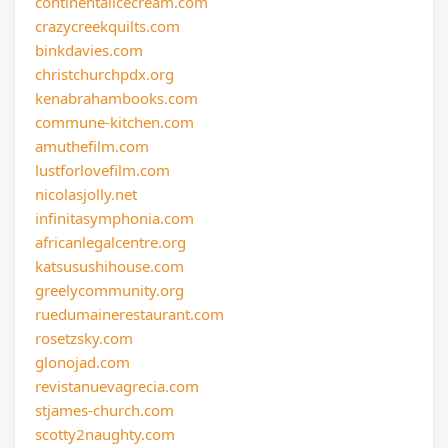
continentalicecream.com
crazycreekquilts.com
binkdavies.com
christchurchpdx.org
kenabrahambooks.com
commune-kitchen.com
amuthefilm.com
lustforlovefilm.com
nicolasjolly.net
infinitasymphonia.com
africanlegalcentre.org
katsusushihouse.com
greelycommunity.org
ruedumainerestaurant.com
rosetzsky.com
glonojad.com
revistanuevagrecia.com
stjames-church.com
scotty2naughty.com