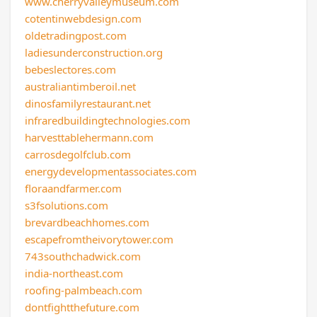
www.cherryvalleymuseum.com
cotentinwebdesign.com
oldetradingpost.com
ladiesunderconstruction.org
bebeslectores.com
australiantimberoil.net
dinosfamilyrestaurant.net
infraredbuildingtechnologies.com
harvesttablehermann.com
carrosdegolfclub.com
energydevelopmentassociates.com
floraandfarmer.com
s3fsolutions.com
brevardbeachhomes.com
escapefromtheivorytower.com
743southchadwick.com
india-northeast.com
roofing-palmbeach.com
dontfightthefuture.com