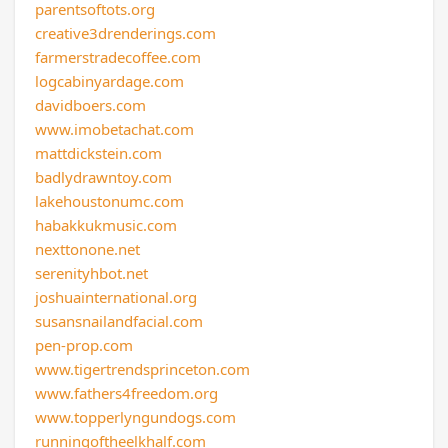
parentsoftots.org
creative3drenderings.com
farmerstradecoffee.com
logcabinyardage.com
davidboers.com
www.imobetachat.com
mattdickstein.com
badlydrawntoy.com
lakehoustonumc.com
habakkukmusic.com
nexttonone.net
serenityhbot.net
joshuainternational.org
susansnailandfacial.com
pen-prop.com
www.tigertrendsprinceton.com
www.fathers4freedom.org
www.topperlyngundogs.com
runningoftheelkhalf.com