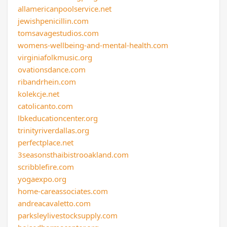
allamericanpoolservice.net
jewishpenicillin.com
tomsavagestudios.com
womens-wellbeing-and-mental-health.com
virginiafolkmusic.org
ovationsdance.com
ribandrhein.com
kolekcje.net
catolicanto.com
lbkeducationcenter.org
trinityriverdallas.org
perfectplace.net
3seasonsthaibistrooakland.com
scribblefire.com
yogaexpo.org
home-careassociates.com
andreacavaletto.com
parksleylivestocksupply.com