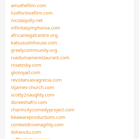
amuthefilm.com
lustforlovefilm.com
nicolasjolly.net
infinitasymphonia.com
africanlegalcentre.org
katsusushihouse.com
greelycommunity.org
ruedumainerestaurant.com
rosetzsky.com
glonojad.com
revistanuevagrecia.com
stjames-church.com
scotty2naughty.com
doreeshafrir.com
charmcitycomedyproject.com
beawareproductions.com
contextdrivenagility.com
ibikeoulu.com