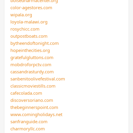
boisedharmacenter.org
color-agestores.com
wipala.org
loyola-malawi.org
rosychicc.com
outpostboats.com
bytheendoftonight.com
hopeinthecities.org
gratefulgluttons.com
mobdroforpctv.com
cassandrasturdy.com
sanbenitoolivefestival.com
classicmoviestills.com
cafecolada.com
discoversoriano.com
thebeginnerspoint.com
www.comingholidays.net
sanfranguide.com
charmoryllc.com