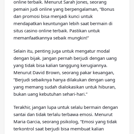
online terbaik. Menurut Sarah Jones, seorang
pemain judi online yang berpengalaman, “Bonus
dan promosi bisa menjadi kunci untuk
mendapatkan keuntungan lebih saat bermain di
situs casino online terbaik. Pastikan untuk
memanfaatkannya sebaik mungkin!”
Selain itu, penting juga untuk mengatur modal
dengan bijak. Jangan pernah berjudi dengan uang
yang tidak bisa kalian tanggung kerugiannya.
Menurut David Brown, seorang pakar keuangan,
“Berjudi sebaiknya hanya dilakukan dengan uang
yang memang sudah dialokasikan untuk hiburan,
bukan uang kebutuhan sehari-hari.”
Terakhir, jangan lupa untuk selalu bermain dengan
santai dan tidak terlalu terbawa emosi. Menurut
Maria Garcia, seorang psikolog, “Emosi yang tidak
terkontrol saat berjudi bisa membuat kalian