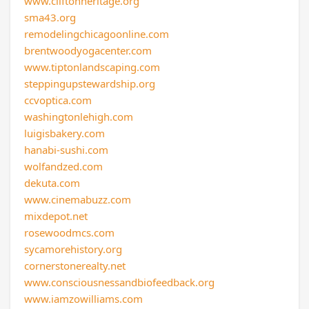
www.cliftonheritage.org
sma43.org
remodelingchicagoonline.com
brentwoodyogacenter.com
www.tiptonlandscaping.com
steppingupstewardship.org
ccvoptica.com
washingtonlehigh.com
luigisbakery.com
hanabi-sushi.com
wolfandzed.com
dekuta.com
www.cinemabuzz.com
mixdepot.net
rosewoodmcs.com
sycamorehistory.org
cornerstonerealty.net
www.consciousnessandbiofeedback.org
www.iamzowilliams.com