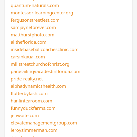
quantum-naturals.com
montessorilearningcenter.org
fergusonstreetfest.com
samjayneforever.com
matthurstphoto.com
alltheflorida.com
insidebaseballcoachesclinic.com
carsinkauai.com
millstreetchurchofchrist.org
parasailingvacadestinflorida.com
pride-realty.net
alphadynamicshealth.com
flutterbylash.com
hanlintearoom.com
funnyduckfarms.com
jenwaite.com
elevatemanagementgroup.com
leroyzimmerman.com