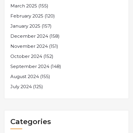
March 2025
(155)
February 2025
(120)
January 2025
(157)
December 2024
(158)
November 2024
(151)
October 2024
(152)
September 2024
(148)
August 2024
(155)
July 2024
(125)
Categories