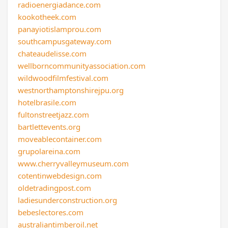
radioenergiadance.com
kookotheek.com
panayiotislamprou.com
southcampusgateway.com
chateaudelisse.com
wellborncommunityassociation.com
wildwoodfilmfestival.com
westnorthamptonshirejpu.org
hotelbrasile.com
fultonstreetjazz.com
bartlettevents.org
moveablecontainer.com
grupolareina.com
www.cherryvalleymuseum.com
cotentinwebdesign.com
oldetradingpost.com
ladiesunderconstruction.org
bebeslectores.com
australiantimberoil.net