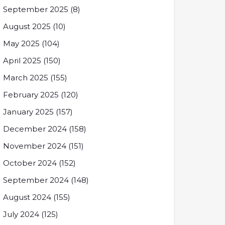
September 2025
(8)
August 2025
(10)
May 2025
(104)
April 2025
(150)
March 2025
(155)
February 2025
(120)
January 2025
(157)
December 2024
(158)
November 2024
(151)
October 2024
(152)
September 2024
(148)
August 2024
(155)
July 2024
(125)