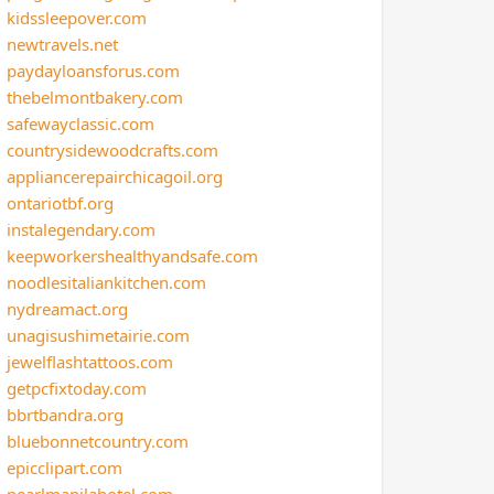
kidssleepover.com
newtravels.net
paydayloansforus.com
thebelmontbakery.com
safewayclassic.com
countrysidewoodcrafts.com
appliancerepairchicagoil.org
ontariotbf.org
instalegendary.com
keepworkershealthyandsafe.com
noodlesitaliankitchen.com
nydreamact.org
unagisushimetairie.com
jewelflashtattoos.com
getpcfixtoday.com
bbrtbandra.org
bluebonnetcountry.com
epicclipart.com