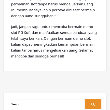
permainan slot tanpa harus mengeluarkan uang.
Ini membuat saya lebih percaya diri saat bermain
dengan uang sungguhan.”
Jadi, jangan ragu untuk mencoba bermain demo
slot PG Soft dan manfaatkan semua panduan yang
telah saya berikan. Dengan bermain demo slot,
kalian dapat meningkatkan kemampuan bermain
kalian tanpa harus mengeluarkan uang. Selamat
mencoba dan semoga berhasil!