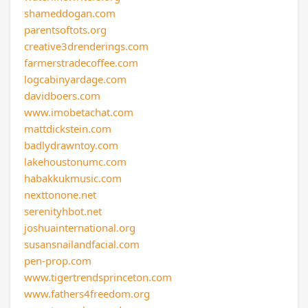
shameddogan.com
parentsoftots.org
creative3drenderings.com
farmerstradecoffee.com
logcabinyardage.com
davidboers.com
www.imobetachat.com
mattdickstein.com
badlydrawntoy.com
lakehoustonumc.com
habakkukmusic.com
nexttonone.net
serenityhbot.net
joshuainternational.org
susansnailandfacial.com
pen-prop.com
www.tigertrendsprinceton.com
www.fathers4freedom.org