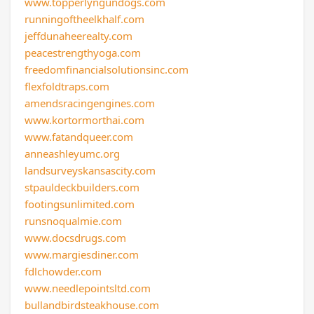
www.topperlyngundogs.com
runningoftheelkhalf.com
jeffdunaheerealty.com
peacestrengthyoga.com
freedomfinancialsolutionsinc.com
flexfoldtraps.com
amendsracingengines.com
www.kortormorthai.com
www.fatandqueer.com
anneashleyumc.org
landsurveyskansascity.com
stpauldeckbuilders.com
footingsunlimited.com
runsnoqualmie.com
www.docsdrugs.com
www.margiesdiner.com
fdlchowder.com
www.needlepointsltd.com
bullandbirdsteakhouse.com