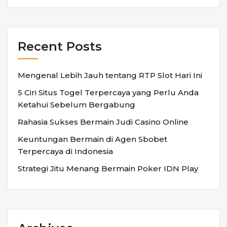
Recent Posts
Mengenal Lebih Jauh tentang RTP Slot Hari Ini
5 Ciri Situs Togel Terpercaya yang Perlu Anda
Ketahui Sebelum Bergabung
Rahasia Sukses Bermain Judi Casino Online
Keuntungan Bermain di Agen Sbobet
Terpercaya di Indonesia
Strategi Jitu Menang Bermain Poker IDN Play