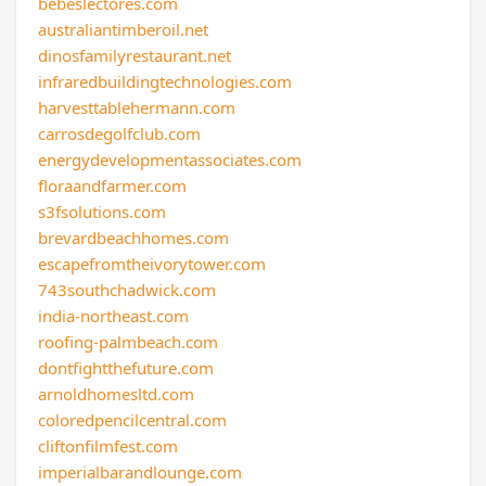
bebeslectores.com
australiantimberoil.net
dinosfamilyrestaurant.net
infraredbuildingtechnologies.com
harvesttablehermann.com
carrosdegolfclub.com
energydevelopmentassociates.com
floraandfarmer.com
s3fsolutions.com
brevardbeachhomes.com
escapefromtheivorytower.com
743southchadwick.com
india-northeast.com
roofing-palmbeach.com
dontfightthefuture.com
arnoldhomesltd.com
coloredpencilcentral.com
cliftonfilmfest.com
imperialbarandlounge.com