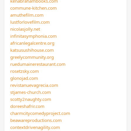
kenabrahambooks.com
commune-kitchen.com
amuthefilm.com
lustforlovefilm.com
nicolasjolly.net
infinitasymphonia.com
africanlegalcentre.org
katsusushihouse.com
greelycommunity.org
ruedumainerestaurant.com
rosetzsky.com
glonojad.com
revistanuevagrecia.com
stjames-church.com
scotty2naughty.com
doreeshafrir.com
charmcitycomedyproject.com
beawareproductions.com
contextdrivenagility.com