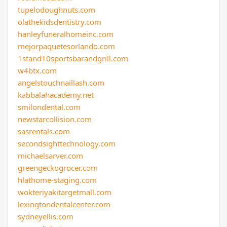
tupelodoughnuts.com
olathekidsdentistry.com
hanleyfuneralhomeinc.com
mejorpaquetesorlando.com
1stand10sportsbarandgrill.com
w4btx.com
angelstouchnaillash.com
kabbalahacademy.net
smilondental.com
newstarcollision.com
sasrentals.com
secondsighttechnology.com
michaelsarver.com
greengeckogrocer.com
hlathome-staging.com
wokteriyakitargetmall.com
lexingtondentalcenter.com
sydneyellis.com