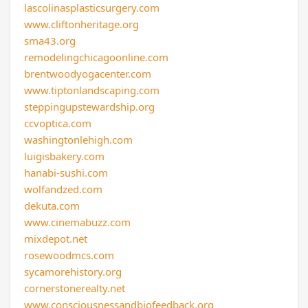
lascolinasplasticsurgery.com
www.cliftonheritage.org
sma43.org
remodelingchicagoonline.com
brentwoodyogacenter.com
www.tiptonlandscaping.com
steppingupstewardship.org
ccvoptica.com
washingtonlehigh.com
luigisbakery.com
hanabi-sushi.com
wolfandzed.com
dekuta.com
www.cinemabuzz.com
mixdepot.net
rosewoodmcs.com
sycamorehistory.org
cornerstonerealty.net
www.consciousnessandbiofeedback.org