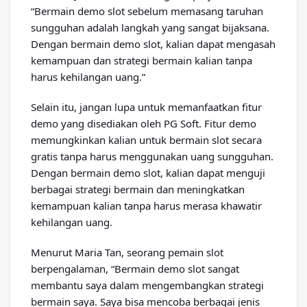
“Bermain demo slot sebelum memasang taruhan
sungguhan adalah langkah yang sangat bijaksana.
Dengan bermain demo slot, kalian dapat mengasah
kemampuan dan strategi bermain kalian tanpa
harus kehilangan uang.”
Selain itu, jangan lupa untuk memanfaatkan fitur
demo yang disediakan oleh PG Soft. Fitur demo
memungkinkan kalian untuk bermain slot secara
gratis tanpa harus menggunakan uang sungguhan.
Dengan bermain demo slot, kalian dapat menguji
berbagai strategi bermain dan meningkatkan
kemampuan kalian tanpa harus merasa khawatir
kehilangan uang.
Menurut Maria Tan, seorang pemain slot
berpengalaman, “Bermain demo slot sangat
membantu saya dalam mengembangkan strategi
bermain saya. Saya bisa mencoba berbagai jenis