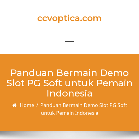
Skip to content
ccvoptica.com
Toggle
navigation
Panduan Bermain Demo
Slot PG Soft untuk Pemain
Indonesia
Home
/
Panduan Bermain Demo Slot PG Soft
untuk Pemain Indonesia