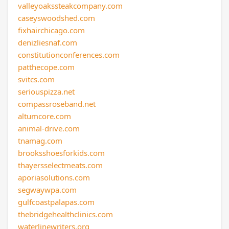
valleyoakssteakcompany.com
caseyswoodshed.com
fixhairchicago.com
denizliesnaf.com
constitutionconferences.com
patthecope.com
svitcs.com
seriouspizza.net
compassroseband.net
altumcore.com
animal-drive.com
tnamag.com
brooksshoesforkids.com
thayersselectmeats.com
aporiasolutions.com
segwaywpa.com
gulfcoastpalapas.com
thebridgehealthclinics.com
waterlinewriters.org