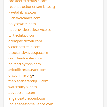
cookiedustermusic.com
reconstructionensemble.org
kavitafabrics.com
luchavolcanica.com
holycownm.com
nationwidetruckservice.com
turtleclubpg.com
greatpacifictour.com
victoriaestrella.com
thousandwavesspa.com
courtlandcenter.com
neilfindlaymsp.com
avicollisrestaurant.com
drcconline.org
v
theplacebarandgrill.com
waterburyrx.com
advpoolsinc.com
angelosatthepoint.com
indianapastorsalliance.com