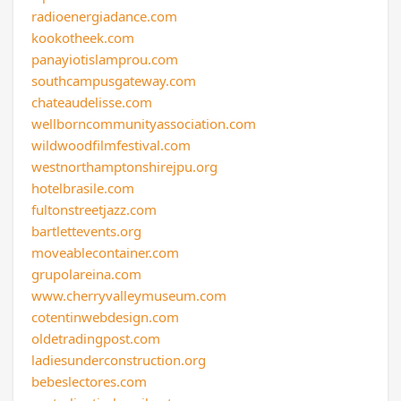
radioenergiadance.com
kookotheek.com
panayiotislamprou.com
southcampusgateway.com
chateaudelisse.com
wellborncommunityassociation.com
wildwoodfilmfestival.com
westnorthamptonshirejpu.org
hotelbrasile.com
fultonstreetjazz.com
bartlettevents.org
moveablecontainer.com
grupolareina.com
www.cherryvalleymuseum.com
cotentinwebdesign.com
oldetradingpost.com
ladiesunderconstruction.org
bebeslectores.com