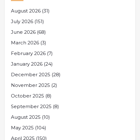
August 2026
(31)
July 2026
(151)
June 2026
(68)
March 2026
(3)
February 2026
(7)
January 2026
(24)
December 2025
(28)
November 2025
(2)
October 2025
(8)
September 2025
(8)
August 2025
(10)
May 2025
(104)
April 2025
(150)