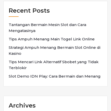
Recent Posts
Tantangan Bermain Mesin Slot dan Cara
Mengatasinya
Tips Ampuh Menang Main Togel Link Online
Strategi Ampuh Menang Bermain Slot Online di
Kasino
Tips Mencari Link Alternatif Sbobet yang Tidak
Terblokir
Slot Demo IDN Play: Cara Bermain dan Menang
Archives