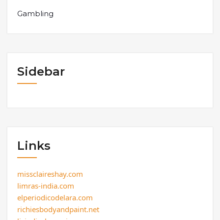
Gambling
Sidebar
Links
missclaireshay.com
limras-india.com
elperiodicodelara.com
richiesbodyandpaint.net