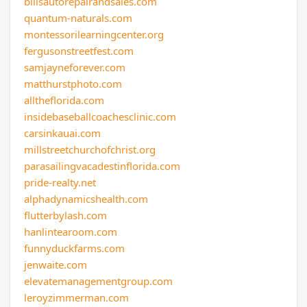
billsautorepairandsales.com
quantum-naturals.com
montessorilearningcenter.org
fergusonstreetfest.com
samjayneforever.com
matthurstphoto.com
alltheflorida.com
insidebaseballcoachesclinic.com
carsinkauai.com
millstreetchurchofchrist.org
parasailingvacadestinflorida.com
pride-realty.net
alphadynamicshealth.com
flutterbylash.com
hanlintearoom.com
funnyduckfarms.com
jenwaite.com
elevatemanagementgroup.com
leroyzimmerman.com