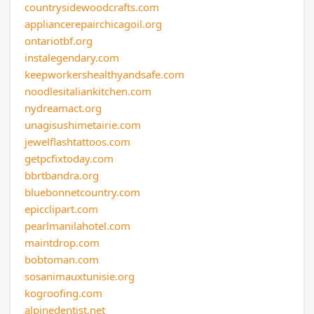
countrysidewoodcrafts.com
appliancerepairchicagoil.org
ontariotbf.org
instalegendary.com
keepworkershealthyandsafe.com
noodlesitaliankitchen.com
nydreamact.org
unagisushimetairie.com
jewelflashtattoos.com
getpcfixtoday.com
bbrtbandra.org
bluebonnetcountry.com
epicclipart.com
pearlmanilahotel.com
maintdrop.com
bobtoman.com
sosanimauxtunisie.org
kogroofing.com
alpinedentist.net