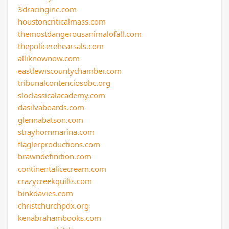
3dracinginc.com
houstoncriticalmass.com
themostdangerousanimalofall.com
thepolicerehearsals.com
alliknownow.com
eastlewiscountychamber.com
tribunalcontenciosobc.org
sloclassicalacademy.com
dasilvaboards.com
glennabatson.com
strayhornmarina.com
flaglerproductions.com
brawndefinition.com
continentalicecream.com
crazycreekquilts.com
binkdavies.com
christchurchpdx.org
kenabrahambooks.com