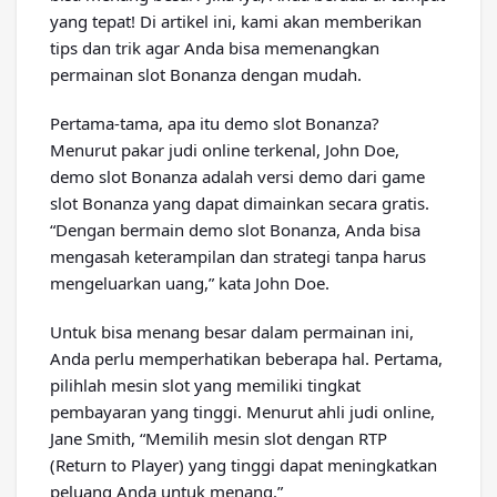
yang tepat! Di artikel ini, kami akan memberikan
tips dan trik agar Anda bisa memenangkan
permainan slot Bonanza dengan mudah.
Pertama-tama, apa itu demo slot Bonanza?
Menurut pakar judi online terkenal, John Doe,
demo slot Bonanza adalah versi demo dari game
slot Bonanza yang dapat dimainkan secara gratis.
“Dengan bermain demo slot Bonanza, Anda bisa
mengasah keterampilan dan strategi tanpa harus
mengeluarkan uang,” kata John Doe.
Untuk bisa menang besar dalam permainan ini,
Anda perlu memperhatikan beberapa hal. Pertama,
pilihlah mesin slot yang memiliki tingkat
pembayaran yang tinggi. Menurut ahli judi online,
Jane Smith, “Memilih mesin slot dengan RTP
(Return to Player) yang tinggi dapat meningkatkan
peluang Anda untuk menang.”