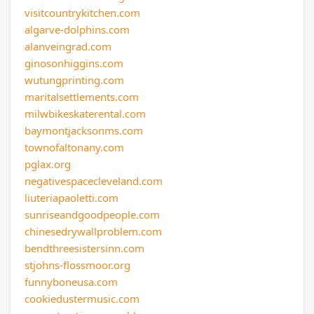
visitcountrykitchen.com
algarve-dolphins.com
alanveingrad.com
ginosonhiggins.com
wutungprinting.com
maritalsettlements.com
milwbikeskaterental.com
baymontjacksonms.com
townofaltonany.com
pglax.org
negativespacecleveland.com
liuteriapaoletti.com
sunriseandgoodpeople.com
chinesedrywallproblem.com
bendthreesistersinn.com
stjohns-flossmoor.org
funnyboneusa.com
cookiedustermusic.com