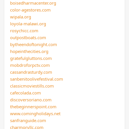
boisedharmacenter.org
color-agestores.com
wipala.org
loyola-malawi.org
rosychicc.com
outpostboats.com
bytheendoftonight.com
hopeinthecities.org
gratefulgluttons.com
mobdroforpctv.com
cassandrasturdy.com
sanbenitoolivefestival.com
classicmoviestills.com
cafecolada.com
discoversoriano.com
thebeginnerspoint.com
www.comingholidays.net
sanfranguide.com
charmoryllc.com