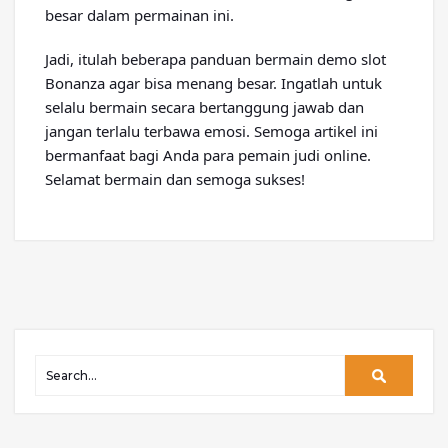
besar dalam permainan ini.
Jadi, itulah beberapa panduan bermain demo slot
Bonanza agar bisa menang besar. Ingatlah untuk
selalu bermain secara bertanggung jawab dan
jangan terlalu terbawa emosi. Semoga artikel ini
bermanfaat bagi Anda para pemain judi online.
Selamat bermain dan semoga sukses!