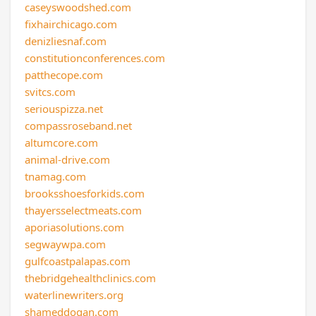
caseyswoodshed.com
fixhairchicago.com
denizliesnaf.com
constitutionconferences.com
patthecope.com
svitcs.com
seriouspizza.net
compassroseband.net
altumcore.com
animal-drive.com
tnamag.com
brooksshoesforkids.com
thayersselectmeats.com
aporiasolutions.com
segwaywpa.com
gulfcoastpalapas.com
thebridgehealthclinics.com
waterlinewriters.org
shameddogan.com