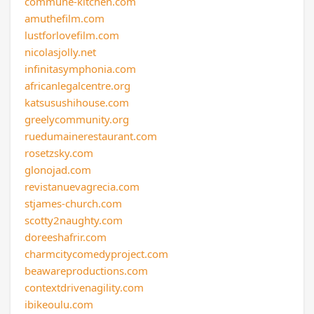
commune-kitchen.com
amuthefilm.com
lustforlovefilm.com
nicolasjolly.net
infinitasymphonia.com
africanlegalcentre.org
katsusushihouse.com
greelycommunity.org
ruedumainerestaurant.com
rosetzsky.com
glonojad.com
revistanuevagrecia.com
stjames-church.com
scotty2naughty.com
doreeshafrir.com
charmcitycomedyproject.com
beawareproductions.com
contextdrivenagility.com
ibikeoulu.com