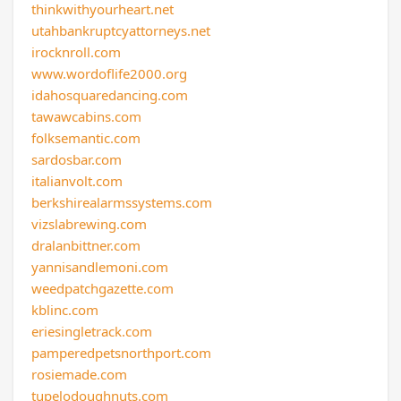
thinkwithyourheart.net
utahbankruptcyattorneys.net
irocknroll.com
www.wordoflife2000.org
idahosquaredancing.com
tawawcabins.com
folksemantic.com
sardosbar.com
italianvolt.com
berkshirealarmssystems.com
vizslabrewing.com
dralanbittner.com
yannisandlemoni.com
weedpatchgazette.com
kblinc.com
eriesingletrack.com
pamperedpetsnorthport.com
rosiemade.com
tupelodoughnuts.com