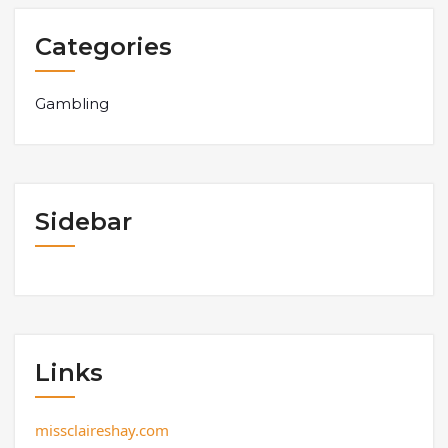
Categories
Gambling
Sidebar
Links
missclaireshay.com