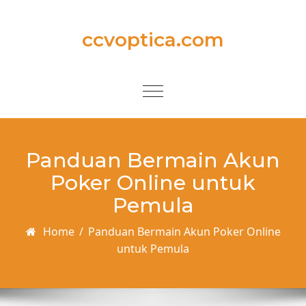
Skip to content
ccvoptica.com
Toggle
navigation
Panduan Bermain Akun
Poker Online untuk
Pemula
Home
/
Panduan Bermain Akun Poker Online
untuk Pemula