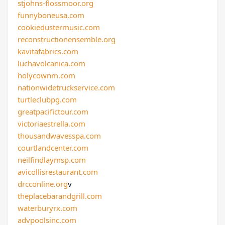
stjohns-flossmoor.org
funnyboneusa.com
cookiedustermusic.com
reconstructionensemble.org
kavitafabrics.com
luchavolcanica.com
holycownm.com
nationwidetruckservice.com
turtleclubpg.com
greatpacifictour.com
victoriaestrella.com
thousandwavesspa.com
courtlandcenter.com
neilfindlaymsp.com
avicollisrestaurant.com
drcconline.org
v
theplacebarandgrill.com
waterburyrx.com
advpoolsinc.com