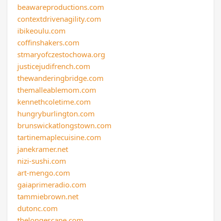
beawareproductions.com
contextdrivenagility.com
ibikeoulu.com
coffinshakers.com
stmaryofczestochowa.org
justicejudifrench.com
thewanderingbridge.com
themalleablemom.com
kennethcoletime.com
hungryburlington.com
brunswickatlongstown.com
tartinemaplecuisine.com
janekramer.net
nizi-sushi.com
art-mengo.com
gaiaprimeradio.com
tammiebrown.net
dutonc.com
thelongescape.com