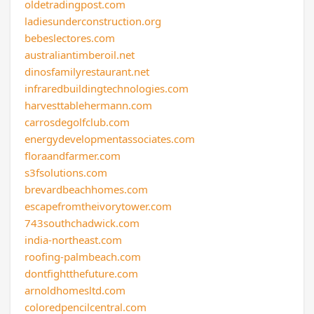
oldetradingpost.com
ladiesunderconstruction.org
bebeslectores.com
australiantimberoil.net
dinosfamilyrestaurant.net
infraredbuildingtechnologies.com
harvesttablehermann.com
carrosdegolfclub.com
energydevelopmentassociates.com
floraandfarmer.com
s3fsolutions.com
brevardbeachhomes.com
escapefromtheivorytower.com
743southchadwick.com
india-northeast.com
roofing-palmbeach.com
dontfightthefuture.com
arnoldhomesltd.com
coloredpencilcentral.com