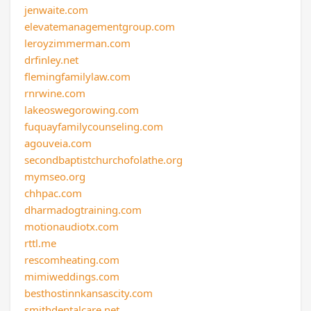
jenwaite.com
elevatemanagementgroup.com
leroyzimmerman.com
drfinley.net
flemingfamilylaw.com
rnrwine.com
lakeoswegorowing.com
fuquayfamilycounseling.com
agouveia.com
secondbaptistchurchofolathe.org
mymseo.org
chhpac.com
dharmadogtraining.com
motionaudiotx.com
rttl.me
rescomheating.com
mimiweddings.com
besthostinnkansascity.com
smithdentalcare.net