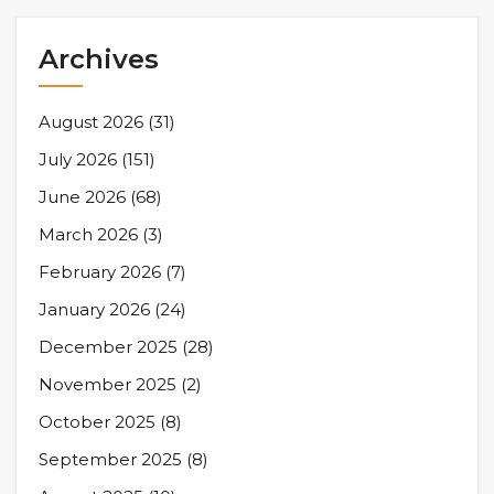
Archives
August 2026
(31)
July 2026
(151)
June 2026
(68)
March 2026
(3)
February 2026
(7)
January 2026
(24)
December 2025
(28)
November 2025
(2)
October 2025
(8)
September 2025
(8)