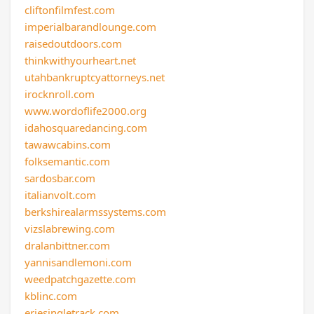
cliftonfilmfest.com
imperialbarandlounge.com
raisedoutdoors.com
thinkwithyourheart.net
utahbankruptcyattorneys.net
irocknroll.com
www.wordoflife2000.org
idahosquaredancing.com
tawawcabins.com
folksemantic.com
sardosbar.com
italianvolt.com
berkshirealarmssystems.com
vizslabrewing.com
dralanbittner.com
yannisandlemoni.com
weedpatchgazette.com
kblinc.com
eriesingletrack.com