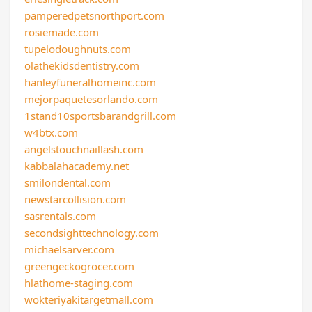
pamperedpetsnorthport.com
rosiemade.com
tupelodoughnuts.com
olathekidsdentistry.com
hanleyfuneralhomeinc.com
mejorpaquetesorlando.com
1stand10sportsbarandgrill.com
w4btx.com
angelstouchnaillash.com
kabbalahacademy.net
smilondental.com
newstarcollision.com
sasrentals.com
secondsighttechnology.com
michaelsarver.com
greengeckogrocer.com
hlathome-staging.com
wokteriyakitargetmall.com