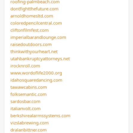
roofing-palmbeach.com
dontfightthefuture.com
arnoldhomesltd.com
coloredpencilcentral.com
cliftonfilmfest.com
imperialbarandlounge.com
raisedoutdoors.com
thinkwithyourheart.net
utahbankruptcyattorneys.net
irocknroll.com
www.wordoflife2000.org
idahosquaredancing.com
tawawcabins.com
folksemantic.com
sardosbar.com
italianvolt.com
berkshirealarmssystems.com
vizslabrewing.com
dralanbittner.com