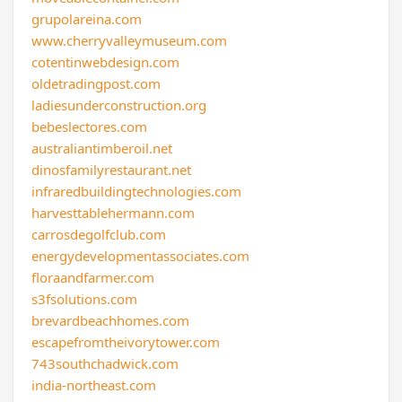
grupolareina.com
www.cherryvalleymuseum.com
cotentinwebdesign.com
oldetradingpost.com
ladiesunderconstruction.org
bebeslectores.com
australiantimberoil.net
dinosfamilyrestaurant.net
infraredbuildingtechnologies.com
harvesttablehermann.com
carrosdegolfclub.com
energydevelopmentassociates.com
floraandfarmer.com
s3fsolutions.com
brevardbeachhomes.com
escapefromtheivorytower.com
743southchadwick.com
india-northeast.com