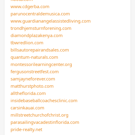
www.cdgerba.com
parunocentraldemusica.com
www.guardianangelassistedliving.com
trondhjemsturnforening.com
diamondplazakenya.com
tbwredlion.com
billsautorepairandsales.com
quantum-naturals.com
montessorilearningcenter.org
fergusonstreetfest.com
samjayneforever.com
matthurstphoto.com
alltheflorida.com
insidebaseballcoachesclinic.com
carsinkauai.com
millstreetchurchofchrist.org
parasailingvacadestinflorida.com
pride-realty.net