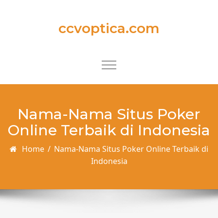
Skip to content
ccvoptica.com
Toggle
navigation
Nama-Nama Situs Poker
Online Terbaik di Indonesia
Home
/
Nama-Nama Situs Poker Online Terbaik di
Indonesia