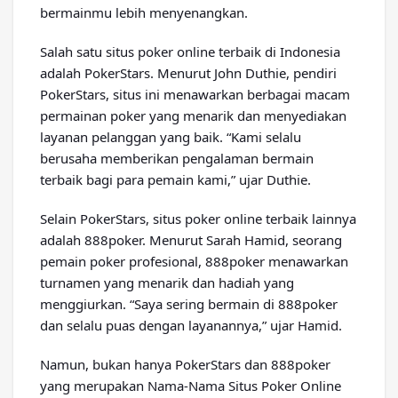
bermainmu lebih menyenangkan.
Salah satu situs poker online terbaik di Indonesia
adalah PokerStars. Menurut John Duthie, pendiri
PokerStars, situs ini menawarkan berbagai macam
permainan poker yang menarik dan menyediakan
layanan pelanggan yang baik. “Kami selalu
berusaha memberikan pengalaman bermain
terbaik bagi para pemain kami,” ujar Duthie.
Selain PokerStars, situs poker online terbaik lainnya
adalah 888poker. Menurut Sarah Hamid, seorang
pemain poker profesional, 888poker menawarkan
turnamen yang menarik dan hadiah yang
menggiurkan. “Saya sering bermain di 888poker
dan selalu puas dengan layanannya,” ujar Hamid.
Namun, bukan hanya PokerStars dan 888poker
yang merupakan Nama-Nama Situs Poker Online