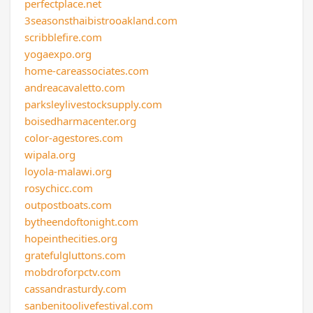
perfectplace.net
3seasonsthaibistrooakland.com
scribblefire.com
yogaexpo.org
home-careassociates.com
andreacavaletto.com
parksleylivestocksupply.com
boisedharmacenter.org
color-agestores.com
wipala.org
loyola-malawi.org
rosychicc.com
outpostboats.com
bytheendoftonight.com
hopeinthecities.org
gratefulgluttons.com
mobdroforpctv.com
cassandrasturdy.com
sanbenitoolivefestival.com