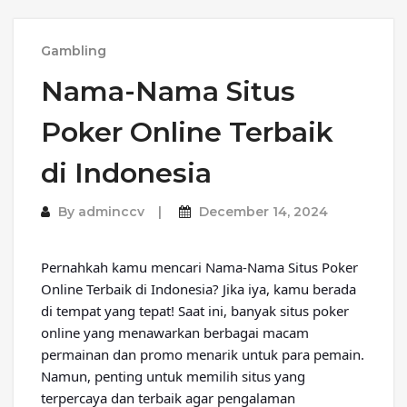
Gambling
Nama-Nama Situs
Poker Online Terbaik
di Indonesia
By
adminccv
December 14, 2024
Pernahkah kamu mencari Nama-Nama Situs Poker
Online Terbaik di Indonesia? Jika iya, kamu berada
di tempat yang tepat! Saat ini, banyak situs poker
online yang menawarkan berbagai macam
permainan dan promo menarik untuk para pemain.
Namun, penting untuk memilih situs yang
terpercaya dan terbaik agar pengalaman