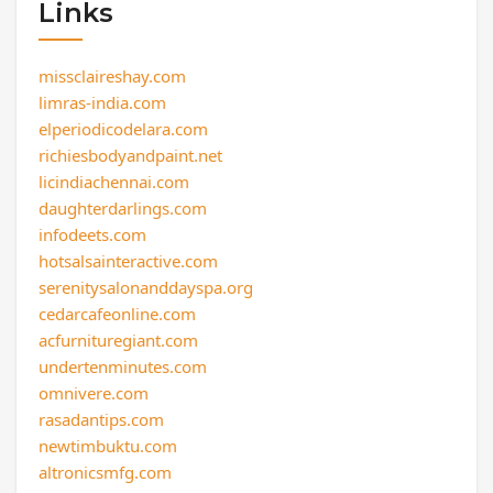
Links
missclaireshay.com
limras-india.com
elperiodicodelara.com
richiesbodyandpaint.net
licindiachennai.com
daughterdarlings.com
infodeets.com
hotsalsainteractive.com
serenitysalonanddayspa.org
cedarcafeonline.com
acfurnituregiant.com
undertenminutes.com
omnivere.com
rasadantips.com
newtimbuktu.com
altronicsmfg.com