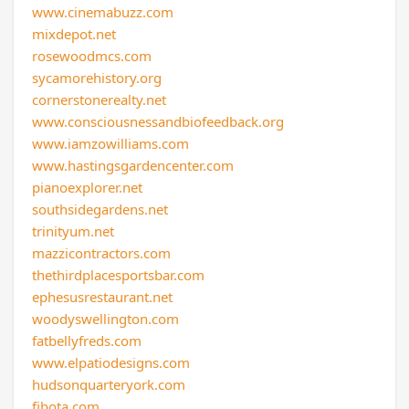
www.cinemabuzz.com
mixdepot.net
rosewoodmcs.com
sycamorehistory.org
cornerstonerealty.net
www.consciousnessandbiofeedback.org
www.iamzowilliams.com
www.hastingsgardencenter.com
pianoexplorer.net
southsidegardens.net
trinityum.net
mazzicontractors.com
thethirdplacesportsbar.com
ephesusrestaurant.net
woodyswellington.com
fatbellyfreds.com
www.elpatiodesigns.com
hudsonquarteryork.com
fibota.com