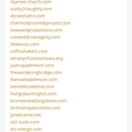
stjames-church.com
scotty2naughty.com
doreeshafrir.com
charmcitycomedyproject.com
beawareproductions.com
contextdrivenagility.com
ibikeoulu.com
coffinshakers.com
stmaryofczestochowa.org
justicejudifrench.com
thewanderingbridge.com
themalleablemom.com
kennethcoletime.com
hungryburlington.com
brunswickatlongstown.com
tartinemaplecuisine.com
janekramer.net
nizi-sushi.com
art-mengo.com