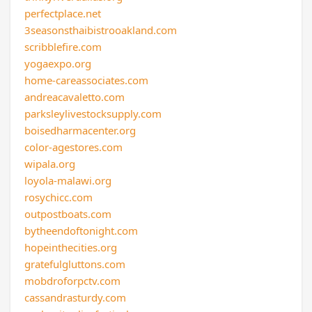
perfectplace.net
3seasonsthaibistrooakland.com
scribblefire.com
yogaexpo.org
home-careassociates.com
andreacavaletto.com
parksleylivestocksupply.com
boisedharmacenter.org
color-agestores.com
wipala.org
loyola-malawi.org
rosychicc.com
outpostboats.com
bytheendoftonight.com
hopeinthecities.org
gratefulgluttons.com
mobdroforpctv.com
cassandrasturdy.com