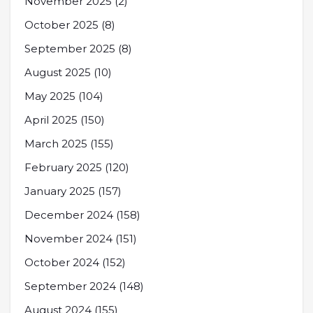
November 2025
(2)
October 2025
(8)
September 2025
(8)
August 2025
(10)
May 2025
(104)
April 2025
(150)
March 2025
(155)
February 2025
(120)
January 2025
(157)
December 2024
(158)
November 2024
(151)
October 2024
(152)
September 2024
(148)
August 2024
(155)