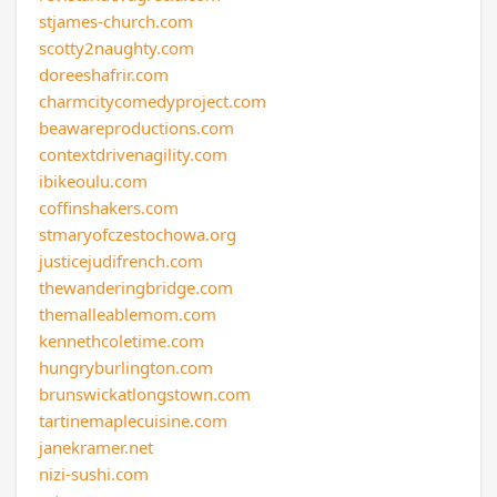
stjames-church.com
scotty2naughty.com
doreeshafrir.com
charmcitycomedyproject.com
beawareproductions.com
contextdrivenagility.com
ibikeoulu.com
coffinshakers.com
stmaryofczestochowa.org
justicejudifrench.com
thewanderingbridge.com
themalleablemom.com
kennethcoletime.com
hungryburlington.com
brunswickatlongstown.com
tartinemaplecuisine.com
janekramer.net
nizi-sushi.com