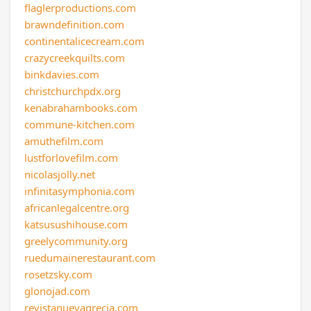
flaglerproductions.com
brawndefinition.com
continentalicecream.com
crazycreekquilts.com
binkdavies.com
christchurchpdx.org
kenabrahambooks.com
commune-kitchen.com
amuthefilm.com
lustforlovefilm.com
nicolasjolly.net
infinitasymphonia.com
africanlegalcentre.org
katsusushihouse.com
greelycommunity.org
ruedumainerestaurant.com
rosetzsky.com
glonojad.com
revistanuevagrecia.com