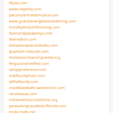
fibota.com
www.cdgerba.com
parunocentraldemusica.com
www.guardianangelassistedliving.com
trondhjemsturnforening.com
diamondplazakenya.com
tbwredlion.com
billsautorepairandsales.com
quantum-naturals.com
montessorilearningcenter.org
fergusonstreetfest.com
samjayneforever.com
matthurstphoto.com
alltheflorida.com
insidebaseballcoachesclinic.com
carsinkauai.com
millstreetchurchofchrist.org
parasailingvacadestinflorida.com
pride-realty.net