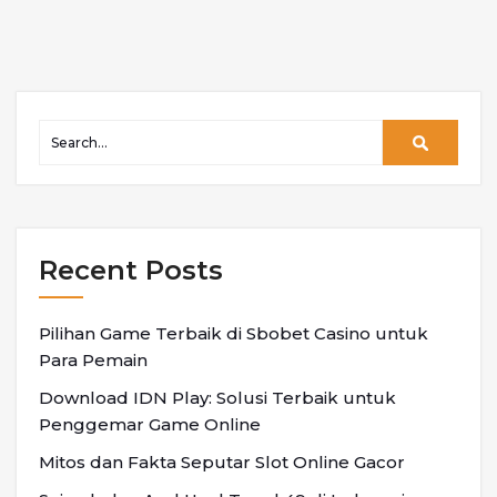
Recent Posts
Pilihan Game Terbaik di Sbobet Casino untuk
Para Pemain
Download IDN Play: Solusi Terbaik untuk
Penggemar Game Online
Mitos dan Fakta Seputar Slot Online Gacor