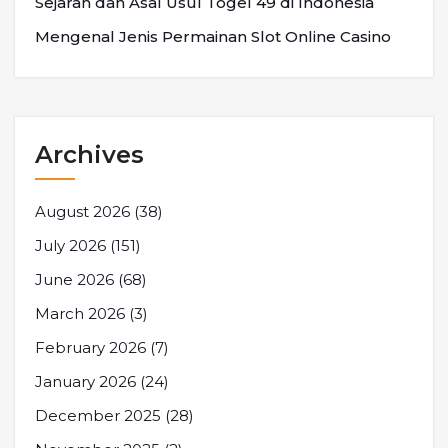
Sejarah dan Asal Usul Togel 49 di Indonesia
Mengenal Jenis Permainan Slot Online Casino
Archives
August 2026
(38)
July 2026
(151)
June 2026
(68)
March 2026
(3)
February 2026
(7)
January 2026
(24)
December 2025
(28)