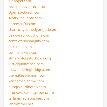
glonojad.com
revistanuevagrecia.com
stjames-church.com
scotty2naughty.com
doreeshafrir.com
charmcitycomedyproject.com
beawareproductions.com
contextdrivenagility.com
ibikeoulu.com
coffinshakers.com
stmaryofczestochowa.org
justicejudifrench.com
thewanderingbridge.com
themalleablemom.com
kennethcoletime.com
hungryburlington.com
brunswickatlongstown.com
tartinemaplecuisine.com
janekramer.net