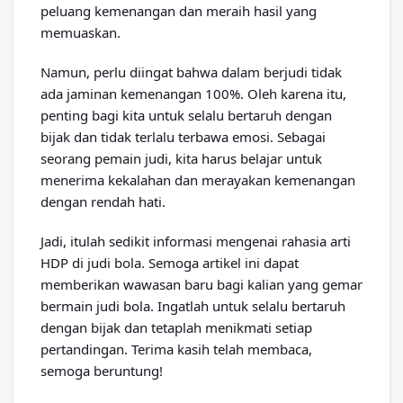
peluang kemenangan dan meraih hasil yang
memuaskan.
Namun, perlu diingat bahwa dalam berjudi tidak
ada jaminan kemenangan 100%. Oleh karena itu,
penting bagi kita untuk selalu bertaruh dengan
bijak dan tidak terlalu terbawa emosi. Sebagai
seorang pemain judi, kita harus belajar untuk
menerima kekalahan dan merayakan kemenangan
dengan rendah hati.
Jadi, itulah sedikit informasi mengenai rahasia arti
HDP di judi bola. Semoga artikel ini dapat
memberikan wawasan baru bagi kalian yang gemar
bermain judi bola. Ingatlah untuk selalu bertaruh
dengan bijak dan tetaplah menikmati setiap
pertandingan. Terima kasih telah membaca,
semoga beruntung!