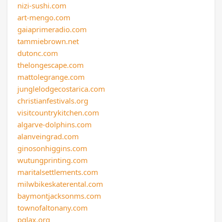
nizi-sushi.com
art-mengo.com
gaiaprimeradio.com
tammiebrown.net
dutonc.com
thelongescape.com
mattolegrange.com
junglelodgecostarica.com
christianfestivals.org
visitcountrykitchen.com
algarve-dolphins.com
alanveingrad.com
ginosonhiggins.com
wutungprinting.com
maritalsettlements.com
milwbikeskaterental.com
baymontjacksonms.com
townofaltonany.com
pglax.org