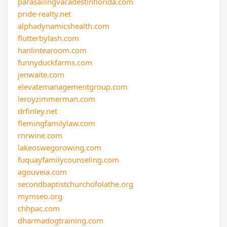
parasailingvacadestinflorida.com
pride-realty.net
alphadynamicshealth.com
flutterbylash.com
hanlintearoom.com
funnyduckfarms.com
jenwaite.com
elevatemanagementgroup.com
leroyzimmerman.com
drfinley.net
flemingfamilylaw.com
rnrwine.com
lakeoswegorowing.com
fuquayfamilycounseling.com
agouveia.com
secondbaptistchurchofolathe.org
mymseo.org
chhpac.com
dharmadogtraining.com