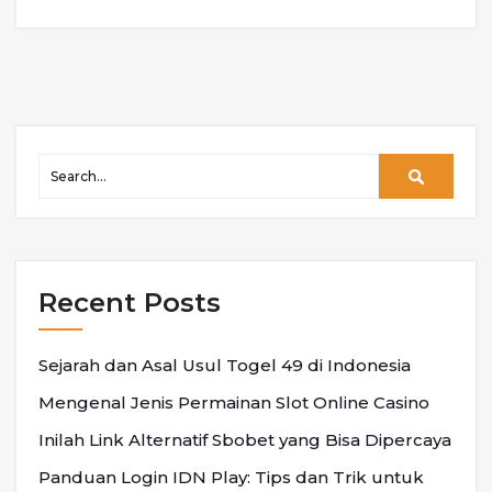
Recent Posts
Sejarah dan Asal Usul Togel 49 di Indonesia
Mengenal Jenis Permainan Slot Online Casino
Inilah Link Alternatif Sbobet yang Bisa Dipercaya
Panduan Login IDN Play: Tips dan Trik untuk