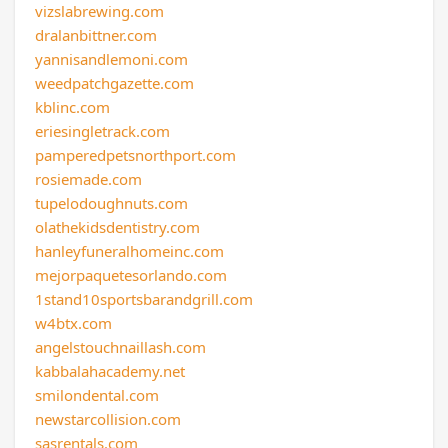
vizslabrewing.com
dralanbittner.com
yannisandlemoni.com
weedpatchgazette.com
kblinc.com
eriesingletrack.com
pamperedpetsnorthport.com
rosiemade.com
tupelodoughnuts.com
olathekidsdentistry.com
hanleyfuneralhomeinc.com
mejorpaquetesorlando.com
1stand10sportsbarandgrill.com
w4btx.com
angelstouchnaillash.com
kabbalahacademy.net
smilondental.com
newstarcollision.com
sasrentals.com