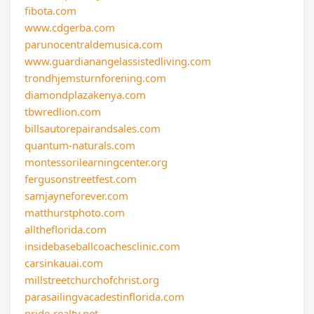
fibota.com
www.cdgerba.com
parunocentraldemusica.com
www.guardianangelassistedliving.com
trondhjemsturnforening.com
diamondplazakenya.com
tbwredlion.com
billsautorepairandsales.com
quantum-naturals.com
montessorilearningcenter.org
fergusonstreetfest.com
samjayneforever.com
matthurstphoto.com
alltheflorida.com
insidebaseballcoachesclinic.com
carsinkauai.com
millstreetchurchofchrist.org
parasailingvacadestinflorida.com
pride-realty.net