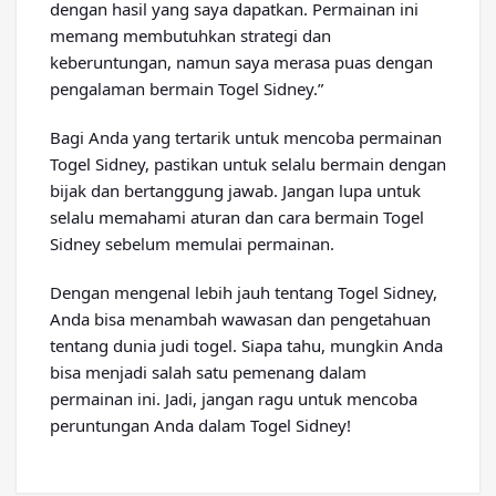
dengan hasil yang saya dapatkan. Permainan ini
memang membutuhkan strategi dan
keberuntungan, namun saya merasa puas dengan
pengalaman bermain Togel Sidney.”
Bagi Anda yang tertarik untuk mencoba permainan
Togel Sidney, pastikan untuk selalu bermain dengan
bijak dan bertanggung jawab. Jangan lupa untuk
selalu memahami aturan dan cara bermain Togel
Sidney sebelum memulai permainan.
Dengan mengenal lebih jauh tentang Togel Sidney,
Anda bisa menambah wawasan dan pengetahuan
tentang dunia judi togel. Siapa tahu, mungkin Anda
bisa menjadi salah satu pemenang dalam
permainan ini. Jadi, jangan ragu untuk mencoba
peruntungan Anda dalam Togel Sidney!