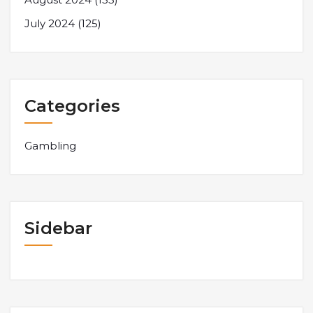
July 2024
(125)
Categories
Gambling
Sidebar