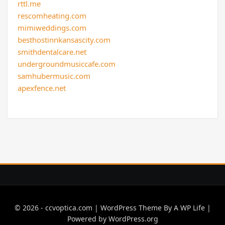
rttl.me
rescomheating.com
mimiweddings.com
besthostinnkansascity.com
smithdentalcare.net
undergroundmusiccafe.com
samhubermusic.com
apexfence.net
© 2026 - ccvoptica.com | WordPress Theme By
A WP Life
|
Powered by
WordPress.org