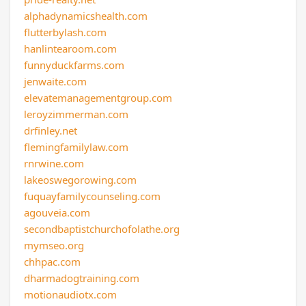
alphadynamicshealth.com
flutterbylash.com
hanlintearoom.com
funnyduckfarms.com
jenwaite.com
elevatemanagementgroup.com
leroyzimmerman.com
drfinley.net
flemingfamilylaw.com
rnrwine.com
lakeoswegorowing.com
fuquayfamilycounseling.com
agouveia.com
secondbaptistchurchofolathe.org
mymseo.org
chhpac.com
dharmadogtraining.com
motionaudiotx.com