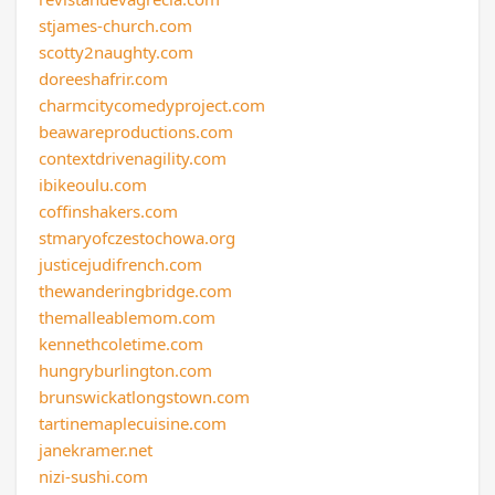
stjames-church.com
scotty2naughty.com
doreeshafrir.com
charmcitycomedyproject.com
beawareproductions.com
contextdrivenagility.com
ibikeoulu.com
coffinshakers.com
stmaryofczestochowa.org
justicejudifrench.com
thewanderingbridge.com
themalleablemom.com
kennethcoletime.com
hungryburlington.com
brunswickatlongstown.com
tartinemaplecuisine.com
janekramer.net
nizi-sushi.com