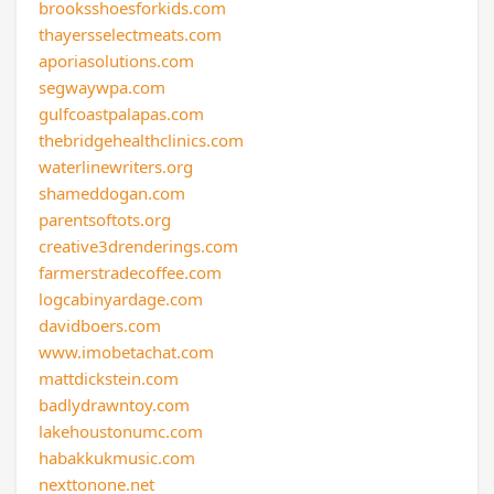
brooksshoesforkids.com
thayersselectmeats.com
aporiasolutions.com
segwaywpa.com
gulfcoastpalapas.com
thebridgehealthclinics.com
waterlinewriters.org
shameddogan.com
parentsoftots.org
creative3drenderings.com
farmerstradecoffee.com
logcabinyardage.com
davidboers.com
www.imobetachat.com
mattdickstein.com
badlydrawntoy.com
lakehoustonumc.com
habakkukmusic.com
nexttonone.net