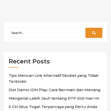
Recent Posts
Tips Mencari Link Alternatif Sbobet yang Tidak
Terblokir
Slot Demo IDN Play: Cara Bermain dan Menang
Mengenal Lebih Jauh tentang RTP Slot Hari Ini
5 Ciri Situs Togel Terpercaya yang Perlu Anda