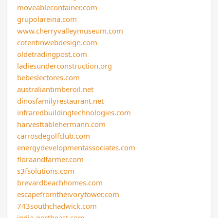
moveablecontainer.com
grupolareina.com
www.cherryvalleymuseum.com
cotentinwebdesign.com
oldetradingpost.com
ladiesunderconstruction.org
bebeslectores.com
australiantimberoil.net
dinosfamilyrestaurant.net
infraredbuildingtechnologies.com
harvesttablehermann.com
carrosdegolfclub.com
energydevelopmentassociates.com
floraandfarmer.com
s3fsolutions.com
brevardbeachhomes.com
escapefromtheivorytower.com
743southchadwick.com
india-northeast.com