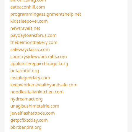
eatbaconhill.com
programmingassignmentshelp.net
kidssleepover.com
newtravels.net
paydayloansforus.com
thebelmontbakery.com
safewayclassic.com
countrysidewoodcrafts.com
appliancerepairchicagoil.org
ontariotbf.org
instalegendary.com
keepworkershealthyandsafe.com
noodlesitaliankitchen.com
nydreamact.org
unagisushimetairie.com
jewelflashtattoos.com
getpcfixtoday.com
bbrtbandra.org