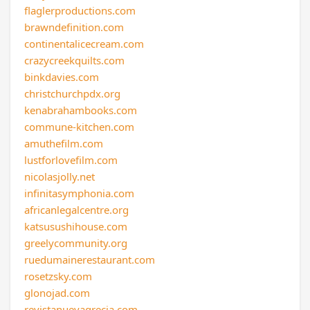
flaglerproductions.com
brawndefinition.com
continentalicecream.com
crazycreekquilts.com
binkdavies.com
christchurchpdx.org
kenabrahambooks.com
commune-kitchen.com
amuthefilm.com
lustforlovefilm.com
nicolasjolly.net
infinitasymphonia.com
africanlegalcentre.org
katsusushihouse.com
greelycommunity.org
ruedumainerestaurant.com
rosetzsky.com
glonojad.com
revistanuevagrecia.com