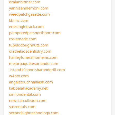
dralanbittner.com
yannisandlemoni.com
weedpatchgazette.com
kblinc.com
eriesingletrack.com
pamperedpetsnorthport.com
rosiemade.com
tupelodoughnuts.com
olathekidsdentistry.com
hanleyfuneralhomeinc.com
mejorpaquetesorlando.com
1stand10sportsbarandgrill.com
w4btx.com
angelstouchnaillash.com
kabbalahacademy.net
smilondental.com
newstarcollision.com
sasrentals.com
secondsighttechnology.com